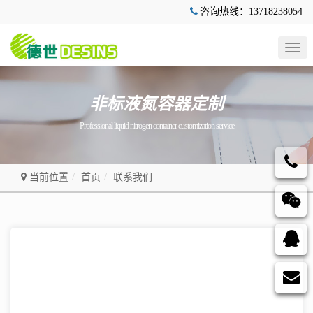
咨询热线：13718238054
Togg
navig
非标液氮容器定制
Professional liquid nitrogen container customization service
当前位置
首页
联系我们