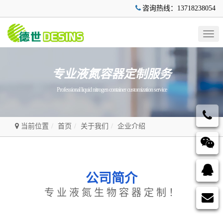
咨询热线：13718238054
Togg
navig
专业液氮容器定制服务
Professional liquid nitrogen container customization service
当前位置
首页
关于我们
企业介绍
公司简介
专业液氮生物容器定制！