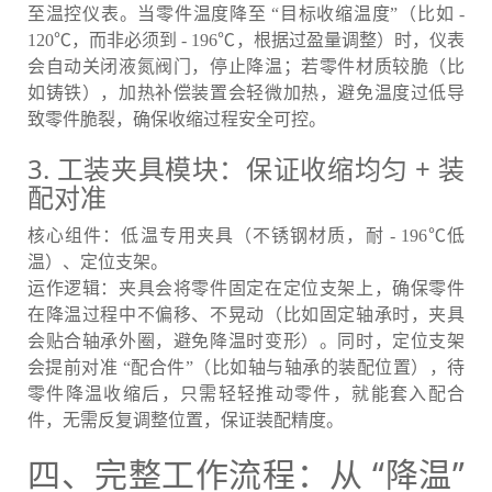
至温控仪表。当零件温度降至 “目标收缩温度”（比如 -
120℃，而非必须到 - 196℃，根据过盈量调整）时，仪表
会自动关闭液氮阀门，停止降温；若零件材质较脆（比
如铸铁），加热补偿装置会轻微加热，避免温度过低导
致零件脆裂，确保收缩过程安全可控。
3. 工装夹具模块：保证收缩均匀 + 装
配对准
核心组件：低温专用夹具（不锈钢材质，耐 - 196℃低
温）、定位支架。
运作逻辑：夹具会将零件固定在定位支架上，确保零件
在降温过程中不偏移、不晃动（比如固定轴承时，夹具
会贴合轴承外圈，避免降温时变形）。同时，定位支架
会提前对准 “配合件”（比如轴与轴承的装配位置），待
零件降温收缩后，只需轻轻推动零件，就能套入配合
件，无需反复调整位置，保证装配精度。
四、完整工作流程：从 “降温”