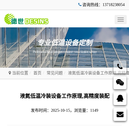
咨询热线：13718238054
Togg
navig
专业低温设备定制
Professional liquid nitrogen container customization service
当前位置
首页
常见问题
液氮低温冷装设备工作原理,高精
液氮低温冷装设备工作原理,高精度装配
发布时间：2025-10-15，浏览量：1149