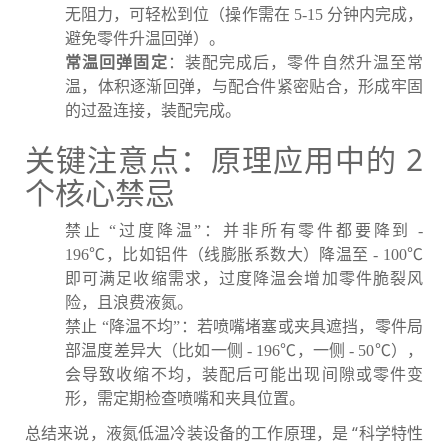
无阻力，可轻松到位（操作需在 5-15 分钟内完成，
避免零件升温回弹）。
常温回弹固定
：装配完成后，零件自然升温至常
温，体积逐渐回弹，与配合件紧密贴合，形成牢固
的过盈连接，装配完成。
关键注意点：原理应用中的 2
个核心禁忌
禁止 “过度降温”：并非所有零件都要降到 -
196℃，比如铝件（线膨胀系数大）降温至 - 100℃
即可满足收缩需求，过度降温会增加零件脆裂风
险，且浪费液氮。
禁止 “降温不均”：若喷嘴堵塞或夹具遮挡，零件局
部温度差异大（比如一侧 - 196℃，一侧 - 50℃），
会导致收缩不均，装配后可能出现间隙或零件变
形，需定期检查喷嘴和夹具位置。
总结来说，液氮低温冷装设备的工作原理，是 “科学特性