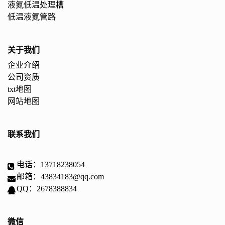
液氮低温处理槽
低温液氮管路
关于我们
企业介绍
公司资质
txt地图
网站地图
联系我们
电话：13718238054
邮箱：43834183@qq.com
QQ：2678388834
微信