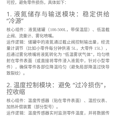
可控，避免零件损伤，具体如下：
1. 液氮储存与输送模块：稳定供给
“冷源”
核心组件：液氮储罐（100-500L，带保温层）、低温截
止阀、流量计、雾化喷嘴。
运作逻辑：储罐中的液氮通过截止阀控制输出量，经流
量计调节（比如小零件每分钟供液 5L，大零件 15L），
后通过雾化喷嘴将液氮转化为 “低温雾状气体”，均匀喷
射在零件表面（或直接将零件浸入液氮中，针对小型零
件），确保零件各部位降温均匀（避免局部降温过快导
致裂纹）。
2. 温度控制模块：避免 “过冷损伤”，
控收缩
核心组件：温度传感器（贴在零件表面）、温控仪表、
加热补偿装置（部分型号）。
运作逻辑：温度传感器实时监测零件温度，并将数据传