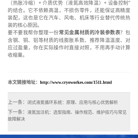
（热胀冷缩）+ 介质优势（液氮高效降温）+ 设备控制”
的结合。它不依赖高温，不损伤零件，还能保证高精度
装配，这也是它在汽车、风电、机床等行业替代传统热
装的核心原因。
要不要我帮你整理一份
？包
常见金属材质的冷装参数表
含钢、铜、铝等材质的线膨胀系数、推荐降温温度、对
应过盈量，你在实际操作时直接对照，不用再手动计算
收缩量。
本文链接地址：
http://www.cryoworkes.com/1511.html
上一条：
闭式液氮循环系统：原理、应用与核心优势解析
下一条：
液氮加注机：选型指南、操作规范、维护技巧与常见
故障解决