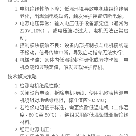
电机绝缘性能下降：低温环境导致电机绕组绝缘层
老化，出现漏电或短路，触发保护装置切断电源；
电源电压异常：输入电压低于设备额定值（通常为
220V±10%），或电压波动过大，电机无法正常启
动；
控制模块接触不良：设备内部控制板与电机接线端
子松动，信号传输中断，导致启动指令无法执行；
机械卡滞：泵体内低温密封件硬化或异物卡顿，电
机负载超过额定值，触发过载保护停机。
技术解决策略
检测电机绝缘性能：
关闭设备电源，拆除电机接线，使用兆欧表检测电
机绕组对地绝缘电阻，标准值应≥0.5MΩ；
若绝缘电阻低于标准，需更换耐低温电机（工作温
度 - 80℃至 50℃），绕组采用耐低温聚酰亚胺绝缘
材料。
稳定电源电压：