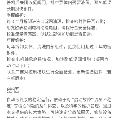
停机后关闭液氮阀门，排空泵体内残留液氮，避免低温
长期损伤部件。
季度维护
：
每 3 个月拆卸进液口滤网清理，检查密封件是否老化；
用兆欧表检测电机绝缘电阻，确保符合安全标准；
校准流量传感器，测试过载保护功能是否正常。
年度维护
：
每年拆卸泵体，清洗内部组件，更换使用超过 1 年的密
封件；
检查电机轴承磨损情况，加注耐低温润滑脂（凝固点 -
40℃以下）；
联系厂商对控制模块进行全面检测，更新设备固件（若
有新版本）。
结语
自动液氮泵的稳定运行，依赖于对 “启动故障”“流量不稳
定” 等核心问题的及时排查，以及科学的维护管理。通过
本文提供的技术策略，可快速定位故障原因、修复设备