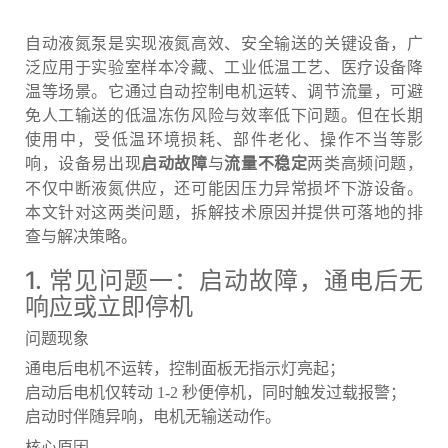
自动液氮泵是实现液氮高效、安全输送的关键设备，广
泛应用于实验室样本冷藏、工业低温工艺、医疗设备降
温等场景。它通过自动控制电机运转、调节流量，可避
免人工输送的低温冻伤风险与效率低下问题。但在长期
使用中，受低温环境损耗、部件老化、操作不当等影
响，设备易出现
与
两类高频问题，
启动故障
流量不稳定
不仅中断液氮供应，还可能因压力异常损坏下游设备。
本文针对这两类问题，拆解技术原因并提供可落地的排
查与解决策略。
1. 常见问题一：启动故障，通电后无
响应或立即停机
问题现象
通电后电机不运转，控制面板无指示灯亮起；
启动后电机仅转动 1-2 秒便停机，同时触发过载报警；
启动时伴随异响，电机无输送动作。
核心原因