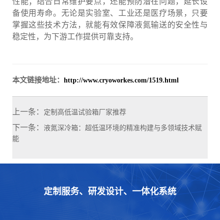
性能；结合日常维护要点，还能预防潜在问题，延长设
备使用寿命。无论是实验室、工业还是医疗场景，只要
掌握这些技术方法，就能有效保障液氮输送的安全性与
稳定性，为下游工作提供可靠支持。
本文链接地址：
http://www.cryoworkes.com/1519.html
上一条：
定制高低温试验箱厂家推荐
下一条：
液氮深冷箱：超低温环境的精准构建与多领域技术赋
能
定制服务、研发设计、一体化系统