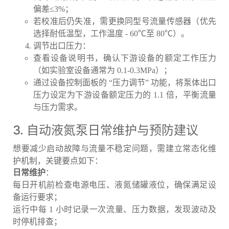
偏差≤3%；
若校准后仍失准，需更换同型号流量传感器（优先
选择耐低温型，工作温度 - 60℃至 80℃）。
调节出口压力：
查看设备说明书，确认下游设备的额定工作压力
（如实验室设备通常为 0.1-0.3MPa）；
通过设备控制面板的 “压力调节” 功能，将泵体出口
压力设定为下游设备额定压力的 1.1 倍，平衡流量
与压力需求。
3. 自动液氮泵日常维护与预防建议
想要减少启动故障与流量不稳定问题，需建立常态化维
护机制，关键要点如下：
日常维护
：
每日开机前检查电源电压、液氮储罐液位，确保满足设
备运行要求；
运行中每 1 小时记录一次流量、压力数据，发现波动及
时停机排查；