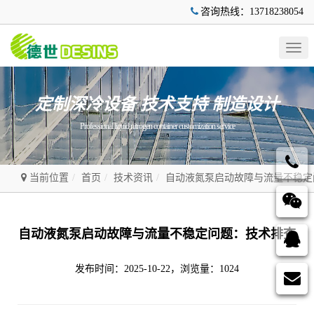
咨询热线：13718238054
Togg
navig
定制深冷设备 技术支持 制造设计
Professional liquid nitrogen container customization service
当前位置
首页
技术资讯
自动液氮泵启动故障与流量不稳定
自动液氮泵启动故障与流量不稳定问题：技术排查
发布时间：2025-10-22，浏览量：1024