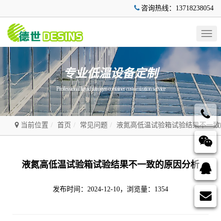
咨询热线：13718238054
Togg
navig
专业低温设备定制
Professional liquid nitrogen container customization service
当前位置
首页
常见问题
液氮高低温试验箱试验结果不一致
液氮高低温试验箱试验结果不一致的原因分析
发布时间：2024-12-10，浏览量：1354