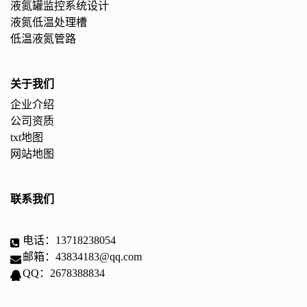
液氮罐监控系统设计
液氮低温处理槽
低温液氮管路
关于我们
企业介绍
公司资质
txt地图
网站地图
联系我们
电话：13718238054
邮箱：43834183@qq.com
QQ：2678388834