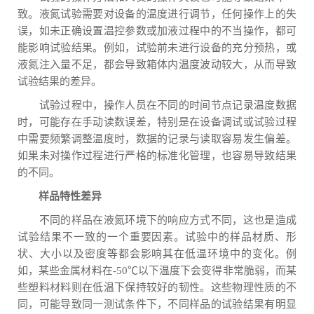
致。液氮试验需要对设备的温度进行调节，任何操作上的失
误，如未正确设置温控参数或加液过程中的不当操作，都可
能影响试验结果。例如，试验前未进行设备的充分预热，或
液氮注入量不足，都会导致箱体内温度波动较大，从而导致
试验结果的差异。
试验过程中，操作人员在不同的时间节点记录温度数据
时，可能存在手动读数误差，特别是在设备调试或试验过程
中需要频繁调整温度时，数据的记录与读取容易发生偏差。
如果未对操作过程进行严格的标准化管理，也容易导致结果
的不同。
样品特性差异
不同的样品在液氮环境下的响应方式不同，这也是造成
试验结果不一致的一个重要因素。试验中的样品材质、形
状、大小以及密度等都会影响其在低温环境中的变化。例
如，某些金属材料在-50℃以下温度下会变得非常脆弱，而某
些塑料材料则在低温下保持较好的韧性。这些物理性质的不
同，可能导致同一测试条件下，不同样品的试验结果有明显