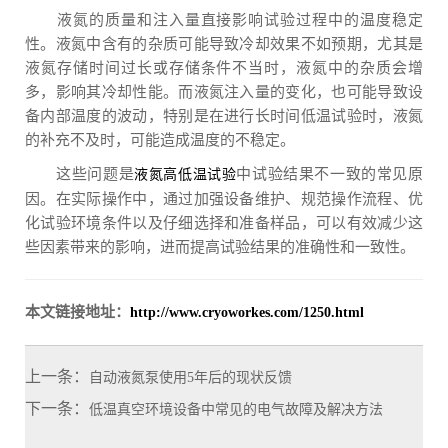
液氮的质量和注入量直接影响试验过程中的温度稳定
性。液氮中含有的杂质可能导致冷却效果不如预期，尤其是
液氮存储时间过长或存储条件不当时，液氮中的杂质会增
多，影响其冷却性能。而液氮注入量的变化，也可能导致设
备内部温度的波动，特别是在进行长时间低温试验时，液氮
的补充不及时，可能造成温度的不稳定。
这些问题是
中试验结果不一致的常见原
液氮高低温试验
因。在实际操作中，通过加强设备维护、规范操作流程、优
化试验环境条件以及仔细选择和准备样品，可以有效减少这
些因素带来的影响，进而提高试验结果的准确性和一致性。
本文链接地址：
http://www.cryoworkes.com/1250.html
上一条：
自动液氮泵使用5年后的现状反馈
下一条：
低温真空环境设备中常见的电气故障及解决方法