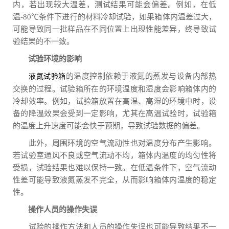
内，若出现较大温差，测试结果可能会偏差。例如，在低
温-80℃条件下进行的材料冷却试验，如果箱体内温差过大，
可能导致同一批样品在不同位置上出现性能差异，终导致试
验结果的不一致。
试验环境的影响
的温度控制依赖于液氮的蒸发与设备内部热
液氮试验箱
交换的过程。试验箱所在的环境温度和湿度会影响箱体内的
冷却效率。例如，试验箱放置在高温、高湿的环境中时，设
备的降温效果会受到一定影响，尤其在高温试验时，试验箱
的温度上升速度可能会快于预期，导致试验数据的偏差。
此外，周围环境的空气流动性也对温度分布产生影响。
若试验室通风不良或空气流动不均，箱体内温度的均匀性将
受损，试验结果也难以保持一致。在低温条件下，空气流动
性差可能导致液氮蒸发不完全，从而影响箱体内温度的稳定
性。
操作人员的操作失误
试验的操作方法和人员的操作失误也可能导致结果不一