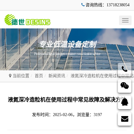
咨询热线：13718238054
Togg
navig
专业低温设备定制
Professional liquid nitrogen container customization service
当前位置
首页
新闻资讯
液氮深冷造粒机在使用过程中常见
液氮深冷造粒机在使用过程中常见故障及解决方法
发布时间：2025-02-06，浏览量：3197