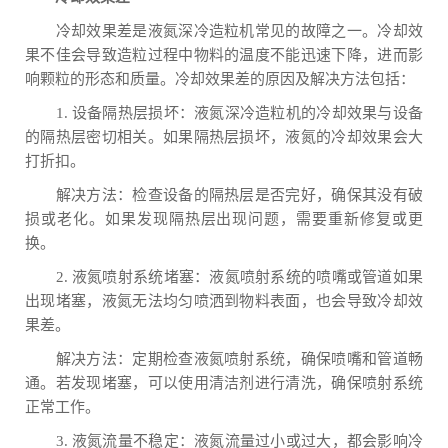
冷却效果差是液氮深冷造粒机常见的故障之一。冷却效
果不佳会导致造粒过程中物料的温度不能迅速下降，进而影
响颗粒的形态和质量。冷却效果差的原因及解决方法包括：
1. 设备隔热层损坏：液氮深冷造粒机的冷却效果与设备
的隔热层密切相关。如果隔热层损坏，液氮的冷却效果会大
打折扣。
解决方法：检查设备的隔热层是否完好，确保其没有破
损或老化。如果发现隔热层出现问题，需要重新修复或更
换。
2. 液氮喷射系统堵塞：液氮喷射系统的喷嘴或管道如果
出现堵塞，液氮无法均匀喷洒到物料表面，也会导致冷却效
果差。
解决方法：定期检查液氮喷射系统，确保喷嘴和管道畅
通。若发现堵塞，可以使用清洁剂进行清洗，确保喷射系统
正常工作。
3. 液氮流量不稳定：液氮流量过小或过大，都会影响冷