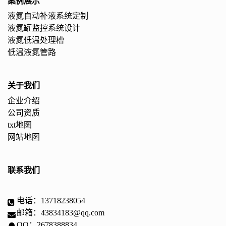
案例展示
液氮自动补液系统定制
液氮罐监控系统设计
液氮低温处理槽
低温液氮管路
关于我们
企业介绍
公司资质
txt地图
网站地图
联系我们
电话：13718238054
邮箱：43834183@qq.com
QQ：2678388834