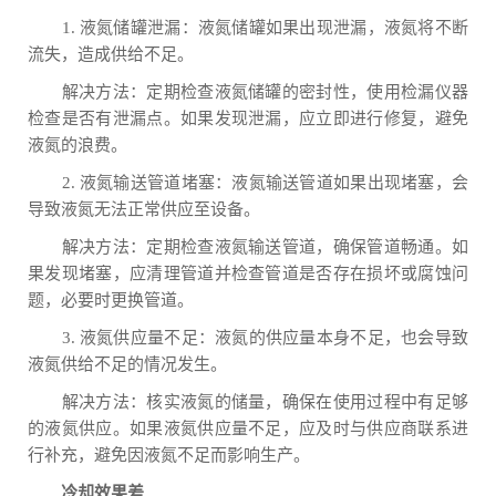
1. 液氮储罐泄漏：液氮储罐如果出现泄漏，液氮将不断
流失，造成供给不足。
解决方法：定期检查液氮储罐的密封性，使用检漏仪器
检查是否有泄漏点。如果发现泄漏，应立即进行修复，避免
液氮的浪费。
2. 液氮输送管道堵塞：液氮输送管道如果出现堵塞，会
导致液氮无法正常供应至设备。
解决方法：定期检查液氮输送管道，确保管道畅通。如
果发现堵塞，应清理管道并检查管道是否存在损坏或腐蚀问
题，必要时更换管道。
3. 液氮供应量不足：液氮的供应量本身不足，也会导致
液氮供给不足的情况发生。
解决方法：核实液氮的储量，确保在使用过程中有足够
的液氮供应。如果液氮供应量不足，应及时与供应商联系进
行补充，避免因液氮不足而影响生产。
冷却效果差