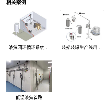
相关案例
液氮闭环循环系统设计方案，适用于MBE设施中的液氮系统
装瓶装罐生产线用液氮灌装机（滴氮机）
低温液氮管路