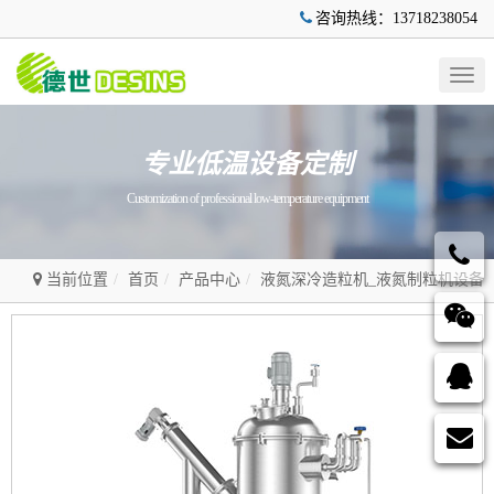
咨询热线：13718238054
Togg
navig
专业低温设备定制
Customization of professional low-temperature equipment
当前位置
首页
产品中心
液氮深冷造粒机_液氮制粒机设备