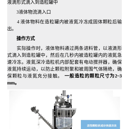
液滴形式滴入到造粒罐中
3液体物流滴入口
4 液体物料在造粒罐内被液氮冷冻成固体颗粒后输
出。
操作方式
实际操作时，液体物料通过两条进料管，以液滴形
式滴入到造粒罐中，然后在几秒内被造粒罐内的液氮急
速冷冻。液氮深冷造粒机内部配套有电动搅拌器，确保
液氮持续运动，以防止颗粒附聚和被周围气体隔绝，确
保颗粒与液氮充分接触。
一般造粒的颗粒尺寸为2~3
mm。