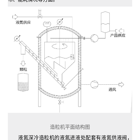
造粒机平面结构图
液氮深冷造粒机的液氮进液处配套有液氮供液阀，