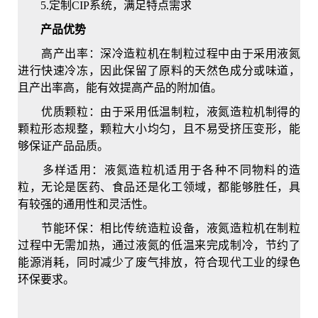
5.定制CIP系统，满足特点需求
产品优势
高产出率：深冷造粒机在制粒过程中由于采用液氮
进行快速冷冻，因此保留了原料的天然色成分或味道，
且产出率高，能有效提高产品的附加值。
优质颗粒：由于采用低温制粒，液氮造粒机制得的
颗粒形态规整，颗粒大小均匀，且不易受挤压变形，能
够保证产品品质。
多样适用：液氮造粒机适用于各种不同物料的造
粒，无论是医药、食品还是化工领域，都能够胜任，具
有较强的通用性和灵活性。
节能环保：相比传统造粒设备，液氮造粒机在制粒
过程中无需加热，通过液氮的低温来完成制冷，节约了
能源消耗，同时减少了废气排放，符合现代工业的绿色
环保要求。