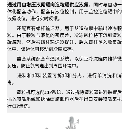
通过用自增压液氮罐向造粒罐供应液氮
。同时与自动一
体化配套动作，配套有液位控制，用于监控造粒罐中的
液氮液位，进行实时反馈。
还配套有螺杆输送器，用于从造粒罐中输出冷冻颗
粒。由于颗粒与液氮的密度差，冷冻颗粒将下沉到造粒
罐底部，然后被螺杆输送器提升，后从螺杆落入收集罐
体中，该罐体可移动到冷库贮存。
整套系统配套有通风系统，以保证冷冻罐内维持微
负压，防止氮气逸出到周围环境中。
进料和卸料装置可拆卸和分离，进行单清洗和消
毒。
造粒机可选配CIP系统，通过拆除造粒罐进料装置后
插入喷嘴系统和拆除螺旋卸料器后在出口安装喷嘴来执
行CIP清洗。