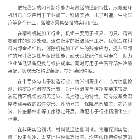
依托稳定的闭环制冷能力与灵活的适配特性，液氮循环
机组已广泛应用于工业加工、科研实验、电子制造、生物医
疗等多个行业，落地场景具备强的实用价值。
在精密机械加工行业，机组主要用于模具、刀具、精密
零部件的深冷处理。通过稳定的低温循环工况，优化金属材
料内部金相结构，消除机械加工产生的残余应力，提升零部
件的尺寸稳定性与耐磨性能，延长设备配件使用寿命，助力
企业降低设备更换与维护成本。同时可用于金属零部件冷缩
装配，实现无损精密装配，提升装配精度。
在半导体与电子制造行业，纳米制程生产、芯片性能检
测、精密器件温控等环节，对环境温度与洁净度要求较高。
液氮循环机组密闭无污染、温控稳定的特性，可有效避免温
度波动导致的器件变形、性能异常，保障晶圆加工、芯片测
试、传感器校准等工序稳定开展，适配电子行业精细化生产
标准。
在科研实验领域，材料低温性能测试、物理探测实验、
量子设备预冷、太空环境模拟等场景，均需依托持续稳定的