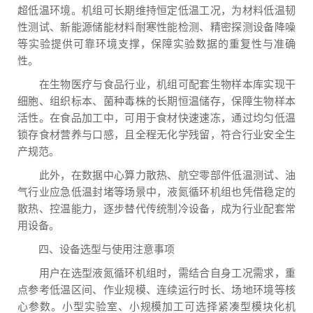
超低温环境。机组可长期维持恒定低温工况，为材料低温韧
性测试、新能源储能材料耐寒性能检测、精密探测设备降噪
等实验提供可靠环境支撑，保障实验数据的重复性与准确
性。
在生物医疗与食品行业，机组可配套生物样本库实现干
细胞、组织标本、菌种毒株的长期恒温储存，保障生物样本
活性。在食品加工中，可用于食材快速速冻，通过均匀低温
锁存食材营养与口感，且全程无化学残留，符合行业安全生
产规范。
此外，在数据中心算力散热、航空零部件低温测试、油
气行业应急低温封堵等场景中，液氮循环机组也凭借稳定的
散热、控温能力，逐步替代传统制冷设备，成为行业配套常
用设备。
四、设备选型与使用注意事项
用户在选型液氮循环机组时，需结合自身工况需求，重
点参考低温区间、作业规模、连续运行时长、场地环境等核
心参数。小型实验室、小规模加工可选择紧凑型模块化机