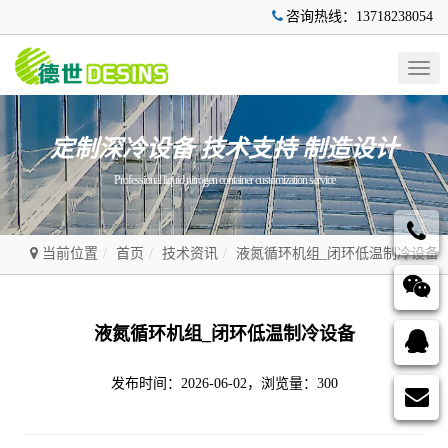
咨询热线：13718238054
Togg
navig
定制深冷设备 技术支持 制造设计
Professional liquid nitrogen container customization service
当前位置
首页
技术资讯
液氮循环机组_闭环低温制冷设备
液氮循环机组_闭环低温制冷设备
发布时间：2026-06-02，浏览量：300