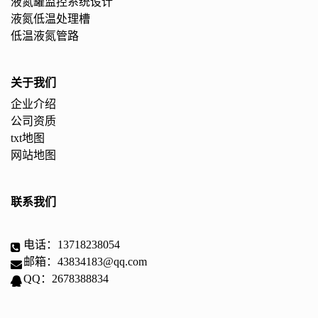
液氮罐监控系统设计
液氮低温处理槽
低温液氮管路
关于我们
企业介绍
公司资质
txt地图
网站地图
联系我们
电话：13718238054
邮箱：43834183@qq.com
QQ：2678388834