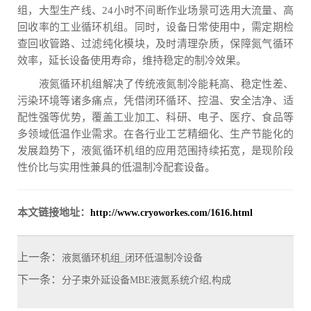
组，大型生产线、24小时不间断作业场景可选用大流量、高
回收率的工业循环机组。同时，设备日常使用中，需定期检
查回收管路、过滤纯化模块，及时清理杂质，保障氮气循环
效率，延长设备使用寿命，维持稳定的制冷效果。
液氮循环机组解决了传统液氮制冷能耗高、稳定性差、
污染环境等诸多痛点，凭借闭环循环、控温、安全洁净、适
配性强等优势，覆盖工业加工、科研、电子、医疗、食品等
多领域低温作业需求。在各行业工艺精细化、生产节能化的
发展趋势下，液氮循环机组的应用范围持续拓宽，是现阶段
性价比与实用性兼具的低温制冷配套设备。
本文链接地址：
http://www.cryoworkes.com/1616.html
上一条：
液氮循环机组_闭环低温制冷设备
下一条：
分子束外延设备MBE液氮系统介绍,构成