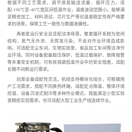
根据不同工艺需求，调节液氮输送流量、循环压力，适
配-196℃至-40℃宽区间低温作业，温度波动范围小。能够满
足精密加工、材料测试、芯片生产等对温度稳定性有严格要
求的场景，保障工艺一致性与数据准确性。
再者是运行安全且适配洁净场景。整套循环系统为密闭
结构，氮气无外泄、无挥发污染，不会对作业环境造成影
响，可适配无尘车间、生物实验室、食品加工车间等洁净作
业环境。同时设备配备超压保护、低温过载保护、故障报警
等多重安全机制，可有效规避低温作业中的安全隐患，适配
长期不间断运行需求。
后是设备适配性灵活。机组支持模块化组合，可根据用
户工况需求，搭配不同换热终端，适配定点降温、整体环境
控温、设备沉浸式制冷等多种作业模式，既能满足小型实验
室精密实验需求，也可适配大型工业生产线连续作业。