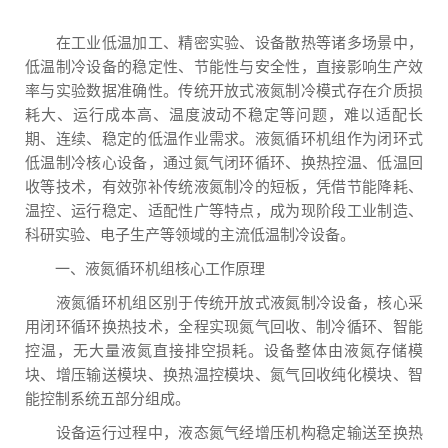
在工业低温加工、精密实验、设备散热等诸多场景中，
低温制冷设备的稳定性、节能性与安全性，直接影响生产效
率与实验数据准确性。传统开放式液氮制冷模式存在介质损
耗大、运行成本高、温度波动不稳定等问题，难以适配长
期、连续、稳定的低温作业需求。液氮循环机组作为闭环式
低温制冷核心设备，通过氮气闭环循环、换热控温、低温回
收等技术，有效弥补传统液氮制冷的短板，凭借节能降耗、
温控、运行稳定、适配性广等特点，成为现阶段工业制造、
科研实验、电子生产等领域的主流低温制冷设备。
一、液氮循环机组核心工作原理
液氮循环机组区别于传统开放式液氮制冷设备，核心采
用闭环循环换热技术，全程实现氮气回收、制冷循环、智能
控温，无大量液氮直接排空损耗。设备整体由液氮存储模
块、增压输送模块、换热温控模块、氮气回收纯化模块、智
能控制系统五部分组成。
设备运行过程中，液态氮气经增压机构稳定输送至换热