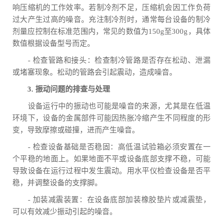
响压缩机的工作效率。若制冷剂不足，压缩机会因工作负荷
过大产生过高的噪音。充注制冷剂时，通常每台设备的制冷
剂量应控制在标准范围内，常见的数值为150g至300g，具体
数值根据设备型号而定。
- 检查管路和接头：检查制冷管路是否存在松动、泄漏
或堵塞现象。松动的管路会引起震动，造成噪音。
3. 振动问题的排查与处理
设备运行中的振动也可能是噪音的来源，尤其是在低温
环境下，设备的金属部件可能因热胀冷缩产生不同程度的形
变，导致摩擦或碰撞，进而产生噪音。
- 检查设备基础是否稳固：高低温试验箱必须安置在一
个平稳的地面上。如果地面不平或设备底部支撑不稳，可能
导致设备在运行过程中发生震动。用水平仪检查设备是否平
稳，并调整设备的支撑脚。
- 加装减震装置：在设备底部加装橡胶垫片或减震垫，
可以有效减少振动引起的噪音。