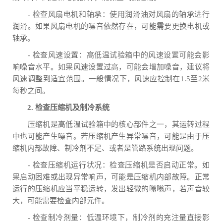
- 检查风扇电机和轴承：使用润滑油对风扇的轴承进行
润滑。如果风扇电机的噪音依然存在，可能需要更换电机或
轴承。
- 检查风速设置：高低温试验箱中的风速设置可能会影
响噪音水平。如果风速设置过高，可能会增加噪音，建议将
风速调整到适宜范围。一般情况下，风速应控制在1.5至2米
每秒之间。
2. 检查压缩机及制冷系统
压缩机是高低温试验箱中的核心部件之一，其运转过程
中也可能产生噪音。若压缩机产生异常噪音，可能是由于压
缩机内部故障、制冷剂不足、或者是管路系统出现问题。
- 检查压缩机运行状况：检查压缩机是否启动正常。如
果启动困难或出现异常响声，可能是压缩机内部故障。正常
运行的压缩机应当平稳运转，发出轻微的嗡嗡声，若声音较
大，可能需要检查内部元件。
- 检查制冷剂量：低温环境下，制冷剂的充注量直接影