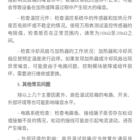
接影响试验箱的噪音水平。若温控系统的运转不正常，可能
会导致设备在加热或降温过程中产生较大的噪音。
- 检查温控元件：检查温控系统中的传感器和加热元件
是否有损坏或不稳定的情况。使用万用表测试温控传感器的
电阻值，检查是否在正常范围内，通常为10kΩ至20kΩ之
间。
- 检查冷却风扇与加热器的工作状况：加热器和冷却风
扇应按预定温度进行启停。如果发现加热器或冷却风扇出现
异常噪音，可能是由于电路问题、控制模块故障或组件损
坏，需要进行维修或更换。
5. 其他常见问题
除以上几个主要因素外，高低温试验箱的电路、开关、
外部环境等也可能影响噪音水平。
- 电路系统检查：检查电路板、接线端子是否存在松动
或接触不良的情况，松动的接线可能会引起电流波动，进而
产生噪音。
- 外部环境的影响：高低温试验箱应当放置在通风良