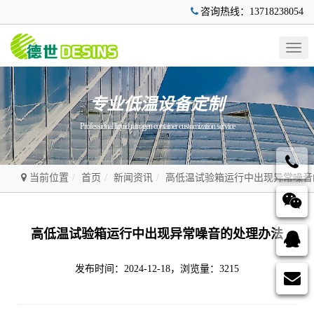
咨询热线：13718238054
Togg
navig
专业低温设备定制
Professional liquid nitrogen container customization service
当前位置
首页
新闻资讯
高低温试验箱运行中出现异常噪音
高低温试验箱运行中出现异常噪音的处理办法
发布时间：2024-12-18，浏览量：3215