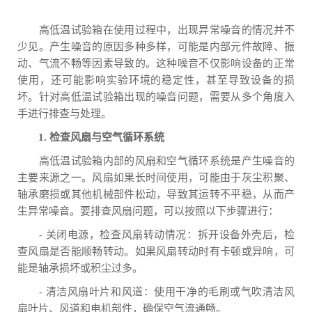
高低温试验箱在使用过程中，出现异常噪音的情况并不
少见。产生噪音的原因多种多样，可能是内部元件故障、振
动、气流不畅等因素导致的。这种噪音不仅影响设备的正常
使用，还可能影响实验环境的稳定性，甚至导致设备的损
坏。针对高低温试验箱出现的噪音问题，需要从多个角度入
手进行排查与处理。
1. 检查风扇与空气循环系统
高低温试验箱内部的风扇和空气循环系统是产生噪音的
主要来源之一。风扇如果长时间使用，可能由于灰尘积聚、
轴承磨损或其他机械部件松动，导致其运转不平稳，从而产
生异常噪音。要排查风扇问题，可以按照以下步骤进行：
- 关闭电源，检查风扇转动情况：拆开设备外壳后，检
查风扇是否能顺畅转动。如果风扇转动时有卡顿或异响，可
能是轴承损坏或积尘过多。
- 清洁风扇叶片和风道：使用干净的毛刷或气吹清洁风
扇叶片、风道和电机部件，确保空气流通畅。