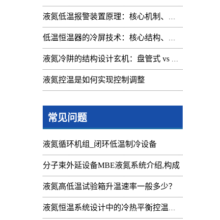
液氮低温报警装置原理：核心机制、组成与应用解析
低温恒温器的冷屏技术：核心结构、功能与设计解析
液氮冷阱的结构设计玄机：盘管式 vs 腔体式，哪种捕集效率更高
液氮控温是如何实现控制调整
常见问题
液氮循环机组_闭环低温制冷设备
分子束外延设备MBE液氮系统介绍,构成
液氮高低温试验箱升温速率一般多少？
液氮恒温系统设计中的冷热平衡控温难点