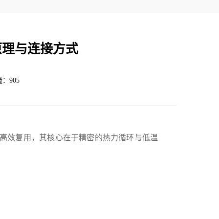
原理与连接方式
量：905
高效复用，其核心在于精密的热力循环与低温