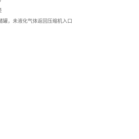
径
储罐，未液化气体返回压缩机入口