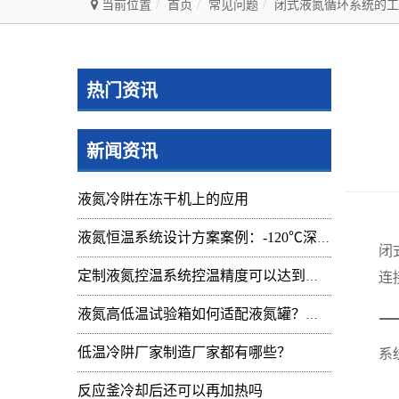
当前位置
首页
常见问题
闭式液氮循环系统的工
热门资讯
新闻资讯
液氮冷阱在冻干机上的应用
液氮恒温系统设计方案案例：-120℃深冷控温装置实操记录
闭
连
定制液氮控温系统控温精度可以达到的范围及应用
一
液氮高低温试验箱如何适配液氮罐？核心要点与实操指南
低温冷阱厂家制造厂家都有哪些？
系
反应釜冷却后还可以再加热吗