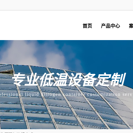
首页
产品中心
专业低温设备定制
ofessional liquid nitrogen container customization serv