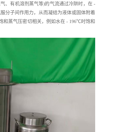
、有机溶剂蒸气等)的气流通过冷阱时，在 -
克服分子间作用力，从而凝结为液体或固体附着
蒸气压密切相关，例如水在 - 196℃时饱和