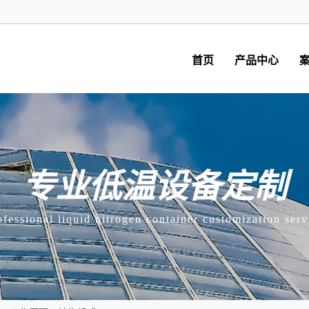
首页
产品中心
专业低温设备定制
ofessional liquid nitrogen container customization serv