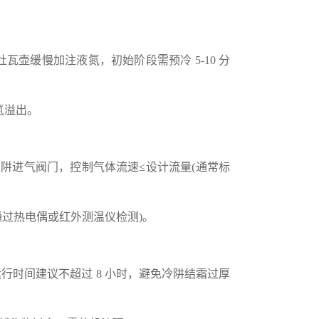
壶缓慢加注液氮，初始阶段需预冷 5-10 分
氮溢出。
冷阱进气阀门，控制气体流速≤设计流量(通常标
通过热电偶或红外测温仪检测)。
行时间建议不超过 8 小时，避免冷阱结霜过厚