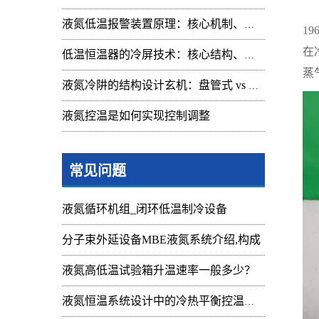
液
液氮低温报警装置原理：核心机制、组成与应用解析
1
在
低温恒温器的冷屏技术：核心结构、功能与设计解析
蒸
液氮冷阱的结构设计玄机：盘管式 vs 腔体式，哪种捕集效率更高
液氮控温是如何实现控制调整
常见问题
液氮循环机组_闭环低温制冷设备
分子束外延设备MBE液氮系统介绍,构成
液氮高低温试验箱升温速率一般多少？
液氮恒温系统设计中的冷热平衡控温难点