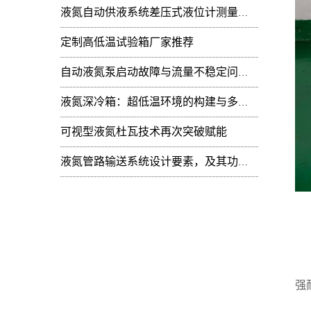
液氮自动供液系统差压式液位计测量值周期性
定制高低温试验箱厂家推荐
自动液氮泵启动故障与流量不稳定问题：技术排查
液氮深冷箱：超低温环境的构建与多领域技术赋能
可视型液氮杜瓦技术再次突破赋能
液氮管路输送系统设计要素，及其功能开发
典
标
冷
强