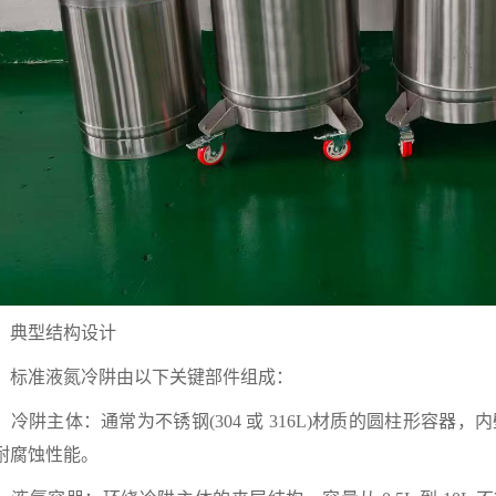
型结构设计
准液氮冷阱由以下关键部件组成：
阱主体：通常为不锈钢(304 或 316L)材质的圆柱形容器
耐腐蚀性能。