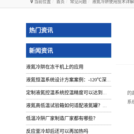
当前位置
首页
常见问题
液氮冷阱使用技术详解
热门资讯
新闻资讯
液氮冷阱在冻干机上的应用
液氮恒温系统设计方案案例：-120℃深冷控温装置实操记录
在
的
定制液氮控温系统控温精度可以达到的范围及应用
系
液氮高低温试验箱如何适配液氮罐？核心要点与实操指南
工
低温冷阱厂家制造厂家都有哪些？
核
反应釜冷却后还可以再加热吗