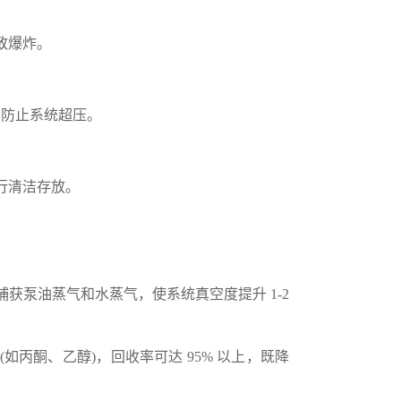
致爆炸。
，防止系统超压。
。
行清洁存放。
泵油蒸气和水蒸气，使系统真空度提升 1-2
酮、乙醇)，回收率可达 95% 以上，既降