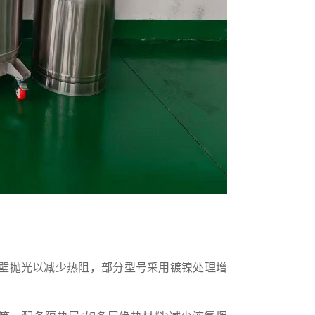
，内壁抛光以减少热阻，部分型号采用镀镍处理增