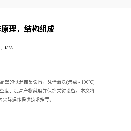
作原理，结构组成
：1833
低温捕集设备，凭借液氮(沸点 - 196℃)
空度、提高产物纯度并保护关键设备。本文将
为实际操作提供技术指导。