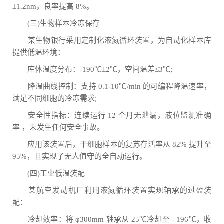
±1.2nm，良率提高 8%。
(三)生物样本冷冻保存
某生物银行采用定制化液氮循环装置，为自动化样本库
提供低温环境：
库体温度分布：-190℃±2℃，空间温差≤3℃;
降温曲线控制：支持 0.1-10℃/min 的可编程降温速率，
满足不同细胞的冷冻需求;
安全性指标：连续运行 12 个月无泄漏，液位监测准确
率 ，未发生任何安全事故。
应用该装置后，干细胞样本的复苏存活率从 82% 提升至
95%，且实现了无人值守的全自动运行。
(四)工业低温装配
某航空发动机厂利用液氮循环装置实现轴承的过盈装
配：
冷却效率：将 φ300mm 轴承从 25℃冷却至 - 196℃，收