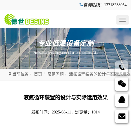
咨询热线：13718238054
Togg
navig
专业低温设备定制
Professional liquid nitrogen container customization service
当前位置
首页
常见问题
液氮循环装置的设计与实际运用效
液氮循环装置的设计与实际运用效果
发布时间：2025-08-11，浏览量：1014