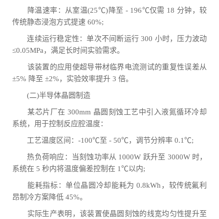
降温速率：从室温(25℃)降至 - 196℃仅需 18 分钟，较
传统静态浸泡方式提速 60%;
连续运行稳定性：单次不间断运行 300 小时，压力波动
≤0.05MPa，满足长时间实验需求。
该装置的应用使超导带材临界电流测试的重复性误差从
±5% 降至 ±2%，实验效率提升 3 倍。
(二)半导体晶圆制造
某芯片厂在 300mm 晶圆刻蚀工艺中引入液氮循环冷却
系统，用于控制反应腔温度：
工艺温度区间：-100℃至 - 50℃，调节分辨率 0.1℃;
热负荷响应：当刻蚀功率从 1000W 跃升至 3000W 时，
系统在 5 秒内将温度偏差控制在 1℃以内;
能耗指标：单位晶圆冷却能耗为 0.8kWh，较传统氟利
昂制冷方案降低 45%。
实际生产表明，该装置使晶圆刻蚀的线宽均匀性提升至