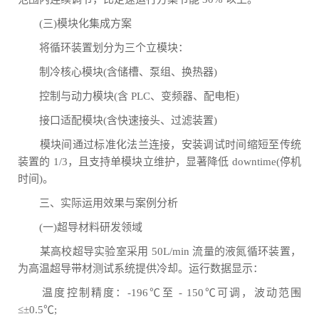
(三)模块化集成方案
将循环装置划分为三个立模块：
制冷核心模块(含储槽、泵组、换热器)
控制与动力模块(含 PLC、变频器、配电柜)
接口适配模块(含快速接头、过滤装置)
模块间通过标准化法兰连接，安装调试时间缩短至传统
装置的 1/3，且支持单模块立维护，显著降低 downtime(停机
时间)。
三、实际运用效果与案例分析
(一)超导材料研发领域
某高校超导实验室采用 50L/min 流量的液氮循环装置，
为高温超导带材测试系统提供冷却。运行数据显示：
温度控制精度：-196℃至 - 150℃可调，波动范围
≤±0.5℃;