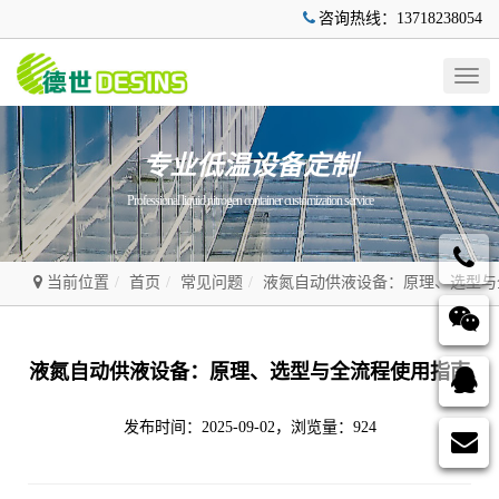
咨询热线：13718238054
Togg
navig
专业低温设备定制
Professional liquid nitrogen container customization service
当前位置
首页
常见问题
液氮自动供液设备：原理、选型与
液氮自动供液设备：原理、选型与全流程使用指南
发布时间：2025-09-02，浏览量：924