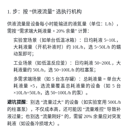
1. 步：按 “供液流量” 选执行机构
供液流量是设备每小时能输送的液氮量（单位：L/h），
需按 “需求端大耗液量 + 20% 余量” 计算：
实验室场景（如单台低温冰箱）：日均耗液 5~10L，
大耗液量（开机补液时）约 10L/h，选 5~50L/h 的蠕
动泵即可；
工业场景（如低温反应釜）：日均耗液 50~200L，大
耗液量约 50L/h，选 50~100L/h 的柱塞泵；
多需求端场景（如 5 台冻存罐）：总耗液量 = 单台大
耗液量 ×5，选流量覆盖总耗液量的设备（如 5 台
×10L/h=50L/h，选 50~100L/h 的泵）。
避坑提醒
：别选 “流量过大” 的设备（如实验室用 500L/h
的柱塞泵），不仅成本高，还可能因 “流量难控” 导致补
液过量；也别选 “流量刚好” 的，需留 20% 余量应对突发
耗液（如设备冷损增大）。