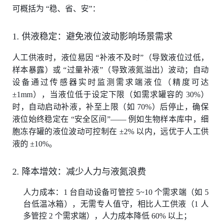
可概括为 “稳、省、安”：
1. 供液稳定：避免液位波动影响场景需求
人工供液时，液位易因 “补液不及时”（导致液位过低，
样本暴露）或 “过量补液”（导致液氮溢出）波动；自动
设备通过传感器实时监测需求端液位（精度可达
±1mm），当液位低于设定下限（如需求罐容的 30%）
时，自动启动补液，补至上限（如 70%）后停止，确保
液位始终稳定在 “安全区间”—— 例如生物样本库中，细
胞冻存罐的液位波动可控制在 ±2% 以内，远优于人工供
液的 ±10%。
2. 降本增效：减少人力与液氮浪费
人力成本：1 台自动设备可管控 5~10 个需求端（如 5
台低温冰箱），无需专人值守，相比人工供液（1 人
多管控 2 个需求端），人力成本降低 60% 以上；