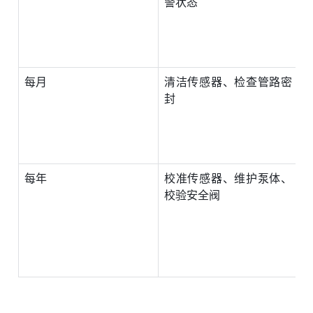
警状态
0
每月
清洁传感器、检查管路密
封
每年
校准传感器、维护泵体、
校验安全阀