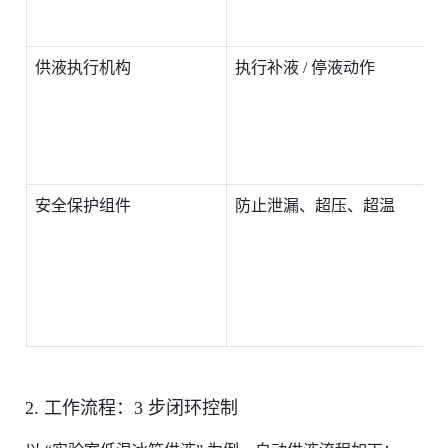
供液执行机构
执行补液 / 停液动作
5
5
耐
安全保护组件
防止泄漏、超压、超温
0
2. 工作流程：3 步闭环控制