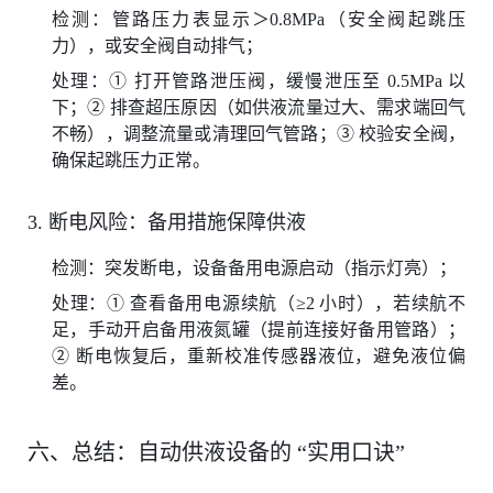
检测：管路压力表显示＞0.8MPa（安全阀起跳压
力），或安全阀自动排气；
处理：① 打开管路泄压阀，缓慢泄压至 0.5MPa 以
下；② 排查超压原因（如供液流量过大、需求端回气
不畅），调整流量或清理回气管路；③ 校验安全阀，
确保起跳压力正常。
3. 断电风险：备用措施保障供液
检测：突发断电，设备备用电源启动（指示灯亮）；
处理：① 查看备用电源续航（≥2 小时），若续航不
足，手动开启备用液氮罐（提前连接好备用管路）；
② 断电恢复后，重新校准传感器液位，避免液位偏
差。
六、总结：自动供液设备的 “实用口诀”