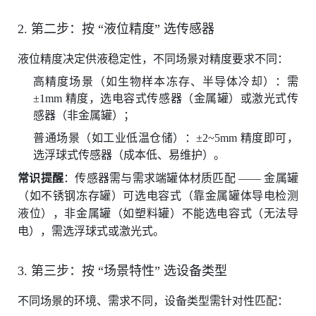
2. 第二步：按 “液位精度” 选传感器
液位精度决定供液稳定性，不同场景对精度要求不同：
高精度场景（如生物样本冻存、半导体冷却）：需
±1mm 精度，选电容式传感器（金属罐）或激光式传
感器（非金属罐）；
普通场景（如工业低温仓储）：±2~5mm 精度即可，
选浮球式传感器（成本低、易维护）。
常识提醒
：传感器需与需求端罐体材质匹配 —— 金属罐
（如不锈钢冻存罐）可选电容式（靠金属罐体导电检测
液位），非金属罐（如塑料罐）不能选电容式（无法导
电），需选浮球式或激光式。
3. 第三步：按 “场景特性” 选设备类型
不同场景的环境、需求不同，设备类型需针对性匹配：