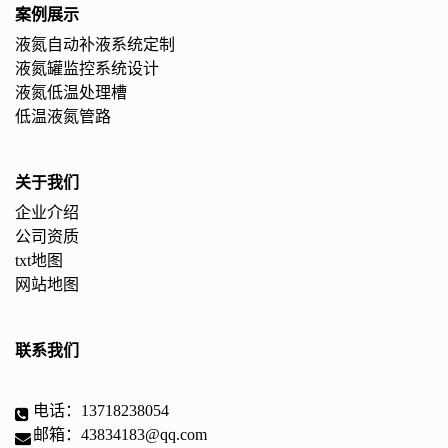
案例展示
液氮自动补液系统定制
液氮罐监控系统设计
液氮低温处理槽
低温液氮管路
关于我们
企业介绍
公司资质
txt地图
网站地图
联系我们
电话：13718238054
邮箱：43834183@qq.com