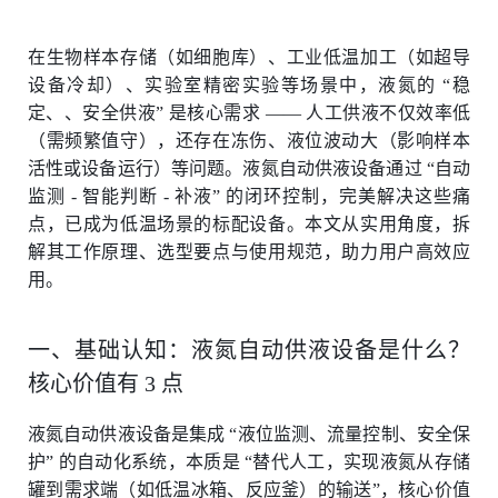
在生物样本存储（如细胞库）、工业低温加工（如超导
设备冷却）、实验室精密实验等场景中，液氮的 “稳
定、、安全供液” 是核心需求 —— 人工供液不仅效率低
（需频繁值守），还存在冻伤、液位波动大（影响样本
活性或设备运行）等问题。液氮自动供液设备通过 “自动
监测 - 智能判断 - 补液” 的闭环控制，完美解决这些痛
点，已成为低温场景的标配设备。本文从实用角度，拆
解其工作原理、选型要点与使用规范，助力用户高效应
用。
一、基础认知：液氮自动供液设备是什么？
核心价值有 3 点
液氮自动供液设备是集成 “液位监测、流量控制、安全保
护” 的自动化系统，本质是 “替代人工，实现液氮从存储
罐到需求端（如低温冰箱、反应釜）的输送”，核心价值