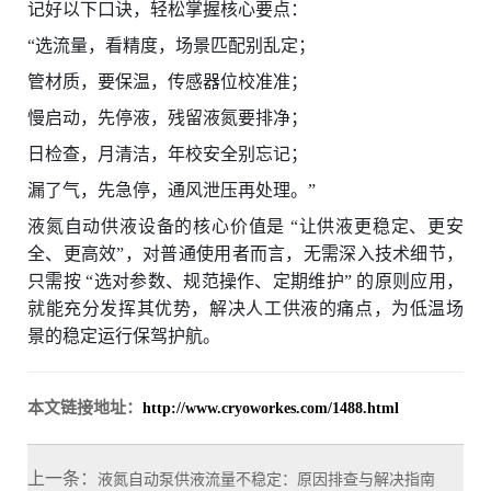
记好以下口诀，轻松掌握核心要点：
“选流量，看精度，场景匹配别乱定；
管材质，要保温，传感器位校准准；
慢启动，先停液，残留液氮要排净；
日检查，月清洁，年校安全别忘记；
漏了气，先急停，通风泄压再处理。”
液氮自动供液设备的核心价值是 “让供液更稳定、更安
全、更高效”，对普通使用者而言，无需深入技术细节，
只需按 “选对参数、规范操作、定期维护” 的原则应用，
就能充分发挥其优势，解决人工供液的痛点，为低温场
景的稳定运行保驾护航。
本文链接地址：
http://www.cryoworkes.com/1488.html
上一条：
液氮自动泵供液流量不稳定：原因排查与解决指南