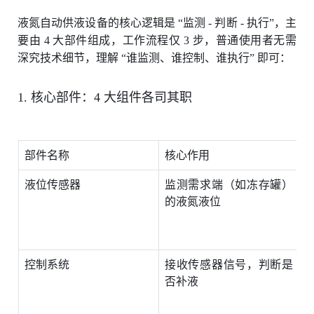
液氮自动供液设备的核心逻辑是 “监测 - 判断 - 执行”，主
要由 4 大部件组成，工作流程仅 3 步，普通使用者无需
深究技术细节，理解 “谁监测、谁控制、谁执行” 即可：
1. 核心部件：4 大组件各司其职
部件名称
核心作用
液位传感器
监测需求端（如冻存罐）
的液氮液位
±
控制系统
接收传感器信号，判断是
否补液