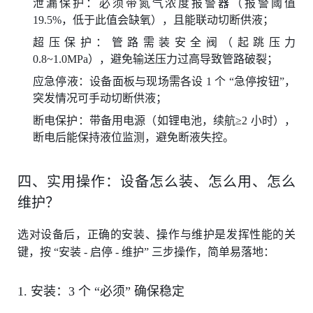
泄漏保护：必须带氮气浓度报警器（报警阈值
19.5%，低于此值会缺氧），且能联动切断供液；
超压保护：管路需装安全阀（起跳压力
0.8~1.0MPa），避免输送压力过高导致管路破裂；
应急停液：设备面板与现场需各设 1 个 “急停按钮”，
突发情况可手动切断供液；
断电保护：带备用电源（如锂电池，续航≥2 小时），
断电后能保持液位监测，避免断液失控。
四、实用操作：设备怎么装、怎么用、怎么
维护？
选对设备后，正确的安装、操作与维护是发挥性能的关
键，按 “安装 - 启停 - 维护” 三步操作，简单易落地：
1. 安装：3 个 “必须” 确保稳定