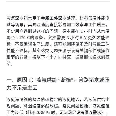
液氮深冷箱常用于金属工件深冷处理、材料低温性能测
试等场景，其降温速度直接影响加工效率与工件质量。
不少用户遇到过这样的问题：原本能在 1 小时内从常温
降至 - 120℃的设备，突然需要 3 小时甚至更久才能达
标，不仅延误生产进度，还可能因降温不及时导致工件
性能不达标。其实这类问题多源于设备关键部件或操作
细节的异常，按以下 4 个方向排查，通常能快速找到症
结。
一、原因 1：液氮供给 “断档”，管路堵塞或压
力不足是主因
液氮深冷箱的降温依赖稳定的液氮输入，若液氮供给出
现问题，降温速度必然放缓。常见问题包括：液氮储罐
压力过低（低于 0.3MPa 时，无法满足设备供液需求）、