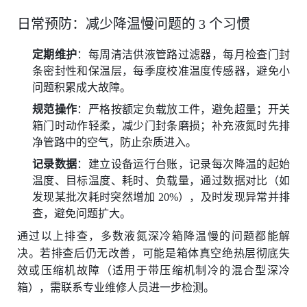
日常预防：减少降温慢问题的 3 个习惯
定期维护
：每周清洁供液管路过滤器，每月检查门封
条密封性和保温层，每季度校准温度传感器，避免小
问题积累成大故障。
规范操作
：严格按额定负载放工件，避免超量；开关
箱门时动作轻柔，减少门封条磨损；补充液氮时先排
净管路中的空气，防止杂质进入。
记录数据
：建立设备运行台账，记录每次降温的起始
温度、目标温度、耗时、负载量，通过数据对比（如
发现某批次耗时突然增加 20%），及时发现异常并排
查，避免问题扩大。
通过以上排查，多数液氮深冷箱降温慢的问题都能解
决。若排查后仍无改善，可能是箱体真空绝热层彻底失
效或压缩机故障（适用于带压缩机制冷的混合型深冷
箱），需联系专业维修人员进一步检测。