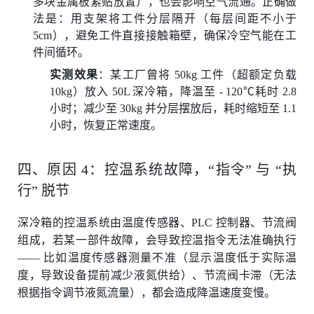
多块金属板紧贴放置），也会影响空气流通。正确做
法是：用支架将工件分层隔开（每层间距不小于
5cm），避免工件直接接触箱壁，确保冷空气能在工
件间循环。
实测效果
：某工厂曾将 50kg 工件（超额定负载
10kg）放入 50L 深冷箱，降温至 - 120℃耗时 2.8
小时；减少至 30kg 并分层摆放后，耗时缩短至 1.1
小时，恢复正常速度。
四、原因 4：控温系统故障，“指令” 与 “执
行” 脱节
深冷箱的控温系统由温度传感器、PLC 控制器、节流阀
组成，若某一部件故障，会导致控温指令无法准确执行
—— 比如温度传感器测量不准（显示温度低于实际温
度，导致设备提前减少液氮供给）、节流阀卡滞（无法
根据指令调节液氮流量），都会造成降温速度变慢。