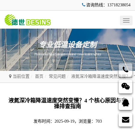
咨询热线：13718238054
Togg
navig
专业低温设备定制
Professional liquid nitrogen container customization service
当前位置
首页
常见问题
液氮深冷箱降温速度突然变慢？4
液氮深冷箱降温速度突然变慢？4 个核心原因与实
操排查指南
发布时间：2025-09-19，浏览量：703