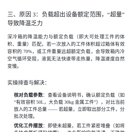
三、原因 3：负载超出设备额定范围，“超量”
导致降温乏力
深冷箱的降温能力与额定负载（即大可处理工件的体
积、重量）匹配，若一次放入的工件体积超过箱体有效
容积的 70%，或工件重量远超额定负载，会导致箱内冷
空气循环受阻，液氮无法快速带走热量，降温速度自然
变慢。
实操排查与解决：
核对负载参数
：查看设备说明书，确认额定负载（如
“有效容积 50L，大负载 30kg 金属工件”），对比当前
放入的工件总量 —— 若超量，立即取出部分工件，分
批次处理。
优化工件摆放
：即使未超量，若工件紧密堆叠（如将