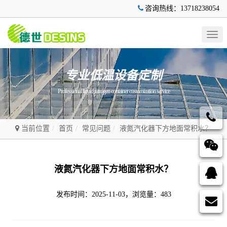
咨询热线：13718238054
Togg
navig
专业低温设备定制
Professional liquid nitrogen container customization service
当前位置
首页
常见问题
液氮汽化器下方地面常积水？
液氮汽化器下方地面常积水？
发布时间：2025-11-03，浏览量：483