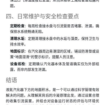
保出口气体温度接近室温，从而从根本上减轻管道结露问
题。
四、日常维护与安全检查要点
定期检查
：每周检查接水盘与引流管是否堵塞、泄漏，确
保排水系统畅通无阻。
清理水垢
：定期清理接水盘中的水垢与藻类，保持卫生与
排水效率。
地面标识
：在汽化器周边易潮湿的区域，铺设防滑垫或设
置“地面湿滑”的警示标识，提醒人员注意。
设备巡检
：定期确认汽化器本体及管道确实仅为外部结
露，而非内部发生泄漏。
结语
液氮汽化器下方的地面积水，是一个可以通过科学管理有效
解决的问题。从理解其背后的冷凝原理出发，通过设置合理
的收集引流装置，并结合对设备运行状态的评估与环境优