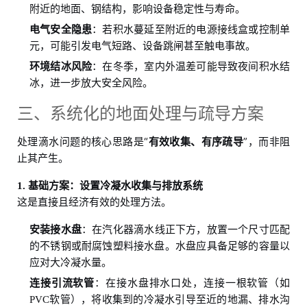
附近的地面、钢结构，影响设备稳定性与寿命。
电气安全隐患
：若积水蔓延至附近的电源接线盒或控制单
元，可能引发电气短路、设备跳闸甚至触电事故。
环境结冰风险
：在冬季，室内外温差可能导致夜间积水结
冰，进一步放大安全风险。
三、系统化的地面处理与疏导方案
处理滴水问题的核心思路是“
”，而非阻
有效收集、有序疏导
止其产生。
1. 基础方案：设置冷凝水收集与排放系统
这是直接且经济有效的处理方法。
安装接水盘
：在汽化器滴水线正下方，放置一个尺寸匹配
的不锈钢或耐腐蚀塑料接水盘。水盘应具备足够的容量以
应对大冷凝水量。
连接引流软管
：在接水盘排水口处，连接一根软管（如
PVC软管），将收集到的冷凝水引导至近的地漏、排水沟