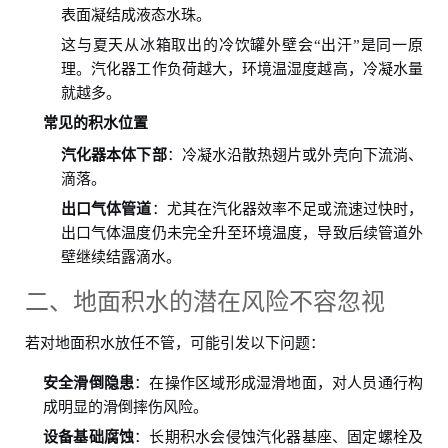
表面凝结成液态水珠。
这与夏天从冰箱取出的冷饮罐外壁会“出汗”是同一原
理。汽化器工作负荷越大，环境温湿度越高，冷凝水量
就越多。
常见的积水位置
汽化器本体下部
：冷凝水沿散热翅片或外壳向下流淌、
滴落。
出口气体管道
：尤其在汽化器效率不足或流速过快时，
出口气体温度仍未完全升至环境温度，导致后续管道外
壁继续结露滴水。
二、地面积水的潜在风险不容忽视
若对地面积水放任不管，可能引发以下问题：
安全滑倒隐患
：在操作区域形成湿滑地面，对人员通行构
成明显的滑倒摔伤风险。
设备基础腐蚀
：长期积水会侵蚀汽化器基座、固定螺栓及