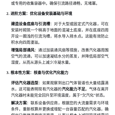
或专用的收集容器中。确保引流路径通畅，无堵塞。
2. 进阶方案：优化设备安装基础与环境
建造设备底座与引流槽
：对于大型或固定式汽化器，可在
安装时砌筑一个稍高于地面的混凝土底座，并在底座四周
开设一圈浅的引流沟槽，将水导入排水点。这能有效防止
积水向四周漫溢。
增强局部通风
：通过加装通风扇等措施，改善汽化器周围
空气的流通，可以加速凝结水分的蒸发，并降低局部空气
湿度，从而从源头上减少冷凝水量。
3. 根本性方案：核查与优化汽化能力
评估汽化器选型
：如果观察到出口气体管道也大量结露滴
水，这可能表明现有汽化器的
汽化能力不足
。气体在离开
汽化器时未能完全回升至环境温度，属于“欠汽化”状态。
解决方案
：联系设备供应商，根据您的大流量需求与环境
条件，重新核算并更换或增配一台容量匹配的汽化器，确