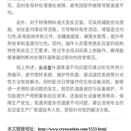
态，及时发现并处理潜在故障，避免因部件故障导致温度不
均。
此外，对于特殊物料或大型反应釜，可采用辅助优化措
施，如在釜内增设导流板，引导物料有序流动，增强混合均
匀性;采用高效传热元件，如螺旋盘管、蜂窝夹套等，提升传
热效率和温度均匀性。同时，操作人员需熟悉反应釜的结构
特性和反应工艺要求，经过专业培训后再上岗操作，确保能
够准确判断并处理升温降温过程中的异常情况。
综上所述，
升温降温不均问题可通过优化传热介
反应釜
质循环、调节搅拌系统、维护传热面、调试温控系统等针对
性方法有效解决，同时配合日常操作优化和设备巡检，能够
进一步预防该问题的发生。规范的温度调控与设备维护，不
仅能提升产物质量和反应效率，还能延长设备使用寿命，保
障生产安全。若遇到复杂的温度不均问题，建议咨询专业的
反应釜生产厂家或技术人员，获取针对性的解决方案。
本文链接地址：
http://www.cryoworkes.com/1553.html