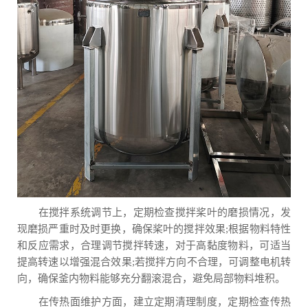
在搅拌系统调节上，定期检查搅拌桨叶的磨损情况，发
现磨损严重时及时更换，确保桨叶的搅拌效果;根据物料特性
和反应需求，合理调节搅拌转速，对于高黏度物料，可适当
提高转速以增强混合效果;若搅拌方向不合理，可调整电机转
向，确保釜内物料能够充分翻滚混合，避免局部物料堆积。
在传热面维护方面，建立定期清理制度，定期检查传热