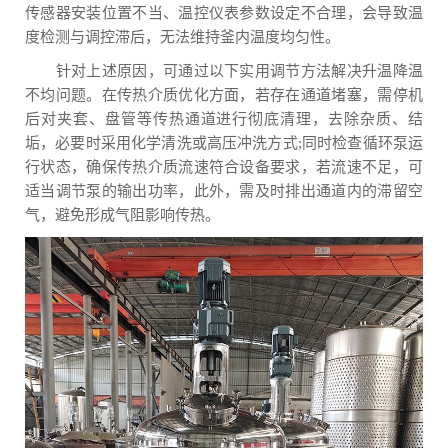
传感器安装位置不当、温控仪表参数设定不合理，会导致温
度检测与调控滞后，无法维持釜内温度均匀性。
针对上述原因，可通过以下实用调节方法解决升温降温
不均问题。在传热介质优化方面，若存在通道堵塞，需停机
后对夹套、盘管等传热通道进行彻底清理，去除杂质、结
垢，必要时采用化学清洗或高压冲洗方式;同时检查循环泵运
行状态，确保传热介质流速符合设备要求，若流速不足，可
适当调节泵的输出功率，此外，需及时排出通道内的滞留空
气，避免形成气阻影响传热。