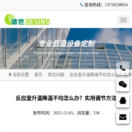
咨询热线：13718238054
Togg
navig
专业低温设备定制
Professional liquid nitrogen container customization service
当前位置
首页
常见问题
反应釜升温降温不均怎么办？实用
反应釜升温降温不均怎么办？实用调节方法
发布时间：2025-12-03，浏览量：536