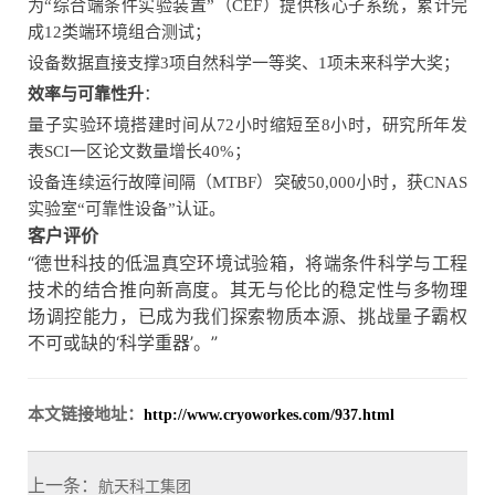
为“综合端条件实验装置”（CEF）提供核心子系统，累计完
成12类端环境组合测试；
设备数据直接支撑3项自然科学一等奖、1项未来科学大奖；
效率与可靠性升
：
量子实验环境搭建时间从72小时缩短至8小时，研究所年发
表SCI一区论文数量增长40%；
设备连续运行故障间隔（MTBF）突破50,000小时，获CNAS
实验室“可靠性设备”认证。
客户评价
“德世科技的低温真空环境试验箱，将端条件科学与工程
技术的结合推向新高度。其无与伦比的稳定性与多物理
场调控能力，已成为我们探索物质本源、挑战量子霸权
不可或缺的‘科学重器’。”
本文链接地址：
http://www.cryoworkes.com/937.html
上一条：
航天科工集团