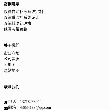
案例展示
液氮自动补液系统定制
液氮罐监控系统设计
液氮低温处理槽
低温液氮管路
关于我们
企业介绍
公司资质
txt地图
网站地图
联系我们
电话：13718238054
邮箱：43834183@qq.com