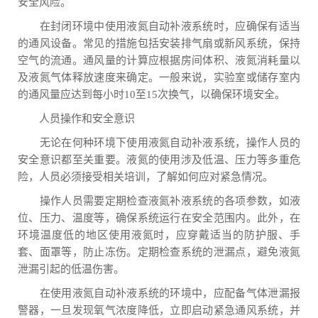
安全风险。
在封闭环境中使用液氮自动补液系统时，应确保有适当
的通风设备。常见的措施包括安装排气扇或新风系统，保持
空气的流通。通风量的计算应根据房间体积、液氮消耗量以
及液氮气体释放速度来确定。一般来说，实验室或储存室内
的通风量应达到每小时10至15次换气，以确保环境安全。
人员操作和安全意识
无论在何种环境下使用液氮自动补液系统，操作人员的
安全意识都至关重要。液氮的使用涉及低温、压力等多重危
险，人员必须接受相关培训，了解如何应对紧急情况。
操作人员需要定期检查液氮补液系统的各项参数，如液
位、压力、温度等，确保系统运行在安全范围内。此外，在
环境温度低的地区使用液氮时，应穿戴适当的防护服、手
套、面罩等，防止冻伤。定期检查系统的泄漏点，避免液氮
泄漏引起的低温伤害。
在使用液氮自动补液系统的环境中，应配备气体泄漏报
警器，一旦发现氧气浓度降低，立即启动紧急通风系统，并