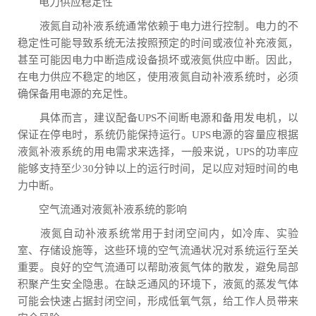
电力供应稳定性
液氮自动补液系统通常依赖于电力进行控制。电力的不
稳定性可能导致系统无法按照预定的时间或液位补充液氮，
甚至可能因电力中断造成设备损坏或液氮供应中断。因此，
在电力供应不稳定的地区，使用液氮自动补液系统时，必须
确保备用电源的充足性。
具体而言，建议配备UPS不间断电源和备用发电机，以
保证在停电时，系统仍能保持运行。UPS电源的容量应根据
液氮补液系统的用电需求来选择，一般来说，UPS的功率应
能够支持至少30分钟以上的运行时间，足以应对短时间的电
力中断。
空气流通对液氮补液系统的影响
液氮自动补液系统常用于封闭空间内，如冷库、实验
室、存储设施等，这些环境的空气流通状况对系统运行至关
重要。良好的空气流通可以帮助液氮气体的散发，避免局部
积聚产生安全隐患。在缺乏通风的环境下，液氮的蒸发气体
可能会快速占据封闭空间，形成低氧气氛，给工作人员带来