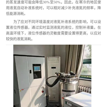
的蒸发速度可能会降低30%至50%。因此，在寒冷的地区使
用液氮自动补液系统时，可以相对减少补充液氮的频率，降
低能源消耗。
为了应对不同环境温度对液氮补液系统的影响，可以设
置液位传感器，通过实时监测液氮的液位，控制补液量。在
高温环境下，液位传感器的灵敏度需要设置得更高，以应对
较快的液氮消耗。