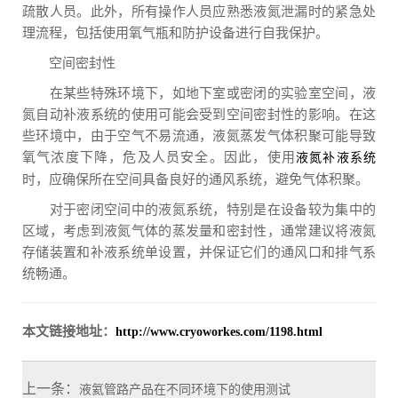
疏散人员。此外，所有操作人员应熟悉液氮泄漏时的紧急处
理流程，包括使用氧气瓶和防护设备进行自我保护。
空间密封性
在某些特殊环境下，如地下室或密闭的实验室空间，液
氮自动补液系统的使用可能会受到空间密封性的影响。在这
些环境中，由于空气不易流通，液氮蒸发气体积聚可能导致
氧气浓度下降，危及人员安全。因此，使用
液氮补液系统
时，应确保所在空间具备良好的通风系统，避免气体积聚。
对于密闭空间中的液氮系统，特别是在设备较为集中的
区域，考虑到液氮气体的蒸发量和密封性，通常建议将液氮
存储装置和补液系统单设置，并保证它们的通风口和排气系
统畅通。
本文链接地址：
http://www.cryoworkes.com/1198.html
上一条：
液氦管路产品在不同环境下的使用测试