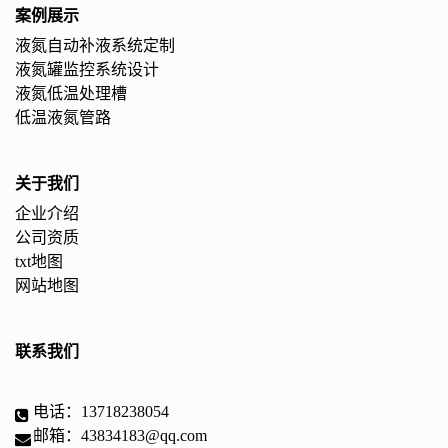
案例展示
液氮自动补液系统定制
液氮罐监控系统设计
液氮低温处理槽
低温液氮管路
关于我们
企业介绍
公司资质
txt地图
网站地图
联系我们
电话：13718238054
邮箱：43834183@qq.com