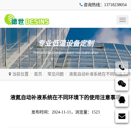
咨询热线：13718238054
Togg
navig
专业低温设备定制
Professional liquid nitrogen container customization service
当前位置
首页
常见问题
液氮自动补液系统在不同环境下的
液氮自动补液系统在不同环境下的使用注意事项
发布时间：2024-11-11，浏览量：1523