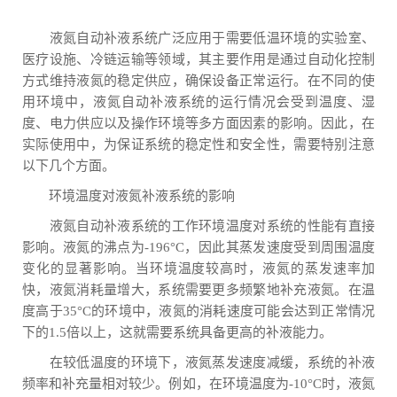
液氮自动补液系统广泛应用于需要低温环境的实验室、
医疗设施、冷链运输等领域，其主要作用是通过自动化控制
方式维持液氮的稳定供应，确保设备正常运行。在不同的使
用环境中，液氮自动补液系统的运行情况会受到温度、湿
度、电力供应以及操作环境等多方面因素的影响。因此，在
实际使用中，为保证系统的稳定性和安全性，需要特别注意
以下几个方面。
环境温度对液氮补液系统的影响
液氮自动补液系统的工作环境温度对系统的性能有直接
影响。液氮的沸点为-196°C，因此其蒸发速度受到周围温度
变化的显著影响。当环境温度较高时，液氮的蒸发速率加
快，液氮消耗量增大，系统需要更多频繁地补充液氮。在温
度高于35°C的环境中，液氮的消耗速度可能会达到正常情况
下的1.5倍以上，这就需要系统具备更高的补液能力。
在较低温度的环境下，液氮蒸发速度减缓，系统的补液
频率和补充量相对较少。例如，在环境温度为-10°C时，液氮