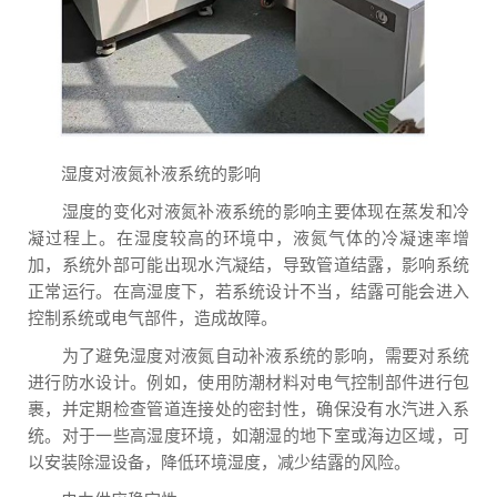
湿度对液氮补液系统的影响
湿度的变化对液氮补液系统的影响主要体现在蒸发和冷
凝过程上。在湿度较高的环境中，液氮气体的冷凝速率增
加，系统外部可能出现水汽凝结，导致管道结露，影响系统
正常运行。在高湿度下，若系统设计不当，结露可能会进入
控制系统或电气部件，造成故障。
为了避免湿度对液氮自动补液系统的影响，需要对系统
进行防水设计。例如，使用防潮材料对电气控制部件进行包
裹，并定期检查管道连接处的密封性，确保没有水汽进入系
统。对于一些高湿度环境，如潮湿的地下室或海边区域，可
以安装除湿设备，降低环境湿度，减少结露的风险。