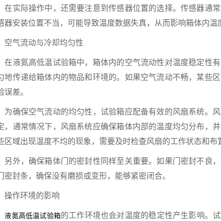
实际操作中，还需要注意到传感器位置的选择。传感器通常
感器安装位置不当，可能导致温度数据失真，从而影响箱体内温
气流动与冷却均匀性
液氮高低温试验箱中，箱体内的空气流动性对温度稳定性有
匀地传递给箱体内的物品和环境的。如果空气流动不畅，某些区
验误差。
确保空气流动的均匀性，试验箱应配备有效的风扇系统。风
定，通常情况下，风扇系统应确保箱体内部的温度均匀分布，并
些区域出现温度不均的现象，需要及时检查风扇的工作状态和布
外，确保箱体门的密封性同样至关重要。如果门密封不良，
门密封条，确保没有磨损或变形，能够紧密闭合。
作环境的影响
的工作环境也会对温度的稳定性产生影响。试
液氮高低温试验箱