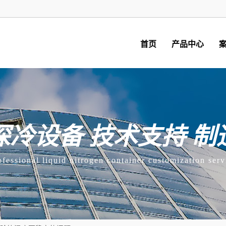
首页
产品中心
深冷设备 技术支持 制
ofessional liquid nitrogen container customization serv