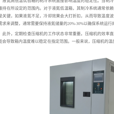
氮高低温试验箱的制冷系统直接影响温度的稳定性。当制冷
维持在所设定的范围内。对于液氮低温箱，其制冷系统通常依赖
是关键，如果液氮不足，冷却效果会大打折扣，从而导致温度波
需求来调整，通常需要保持液氮储量的20%-30%以确保系统运行
外，定期检查压缩机的工作状态非常重要。压缩机的效率直
能会导致箱内温度难以稳定在指定范围。一般来说，压缩机的温度
。