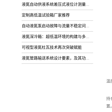
液氮自动供液系统差压式液位计测量值周期性
定制高低温试验箱厂家推荐
自动液氮泵启动故障与流量不稳定问题：技术排查
液氮深冷箱：超低温环境的构建与多领域技术赋能
可视型液氮杜瓦技术再次突破赋能
液氮管路输送系统设计要素，及其功能开发
温
液
温
温
持
置