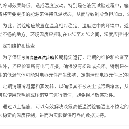
的冷却效果降低，造成温度波动。特别是在液氮试验过程中，箱
备将需要更多的能源来保持低温状态，从而导致制冷负担加重，
此，试验箱应放置在温度相对稳定、湿度适中的环境中，避
动不畅的地方。环境温度应控制在18℃至25℃之间，湿度应控制在
期维护和检查
为了保证
长期稳定运行，定期的维护和检查至
液氮高低温试验箱
态外，还应检查所有电气连接，确保没有松动或损坏。特别是在
生的低温气体可能对电器元件产生影响，定期清理电器元件上的
期清理冷凝器和蒸发器，以确保其不被灰尘或污垢堵塞，从
可以使用软毛刷或压缩空气进行清洁，避免损坏敏感部件。
过以上措施，可以有效解决液氮高低温试验箱温度不稳定的
为稳定的温度控制，进而为实验提供可靠的数据支持。