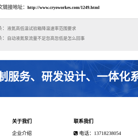
文链接地址：
http://www.cryoworkes.com/1249.html
条：
液氮高低温试验箱降温速率范围要求
条：
自动液氮泵流量不足忽高忽低是怎么回事
制服务、研发设计、一体化
关于我们
联系我们
企业介绍
电话：13718238054