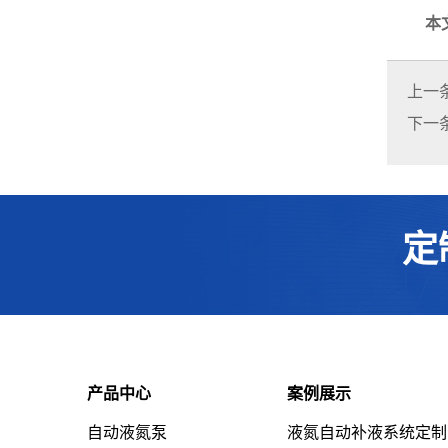
本
上一
下一
定
产品中心
案例展示
自动液氮泵
液氮自动补液系统定制