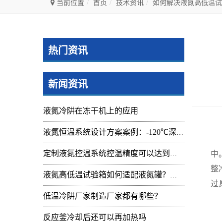
当前位置
首页
技术资讯
如何解决液氮高低温试
热门资讯
新闻资讯
液氮冷阱在冻干机上的应用
液氮恒温系统设计方案案例：-120℃深冷控温装置实操记录
液
中
定制液氮控温系统控温精度可以达到的范围及应用
整
液氮高低温试验箱如何适配液氮罐？核心要点与实操指南
过
低温冷阱厂家制造厂家都有哪些？
确
反应釜冷却后还可以再加热吗