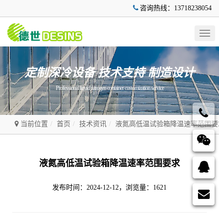
咨询热线：13718238054
Togg
navig
定制深冷设备 技术支持 制造设计
Professional liquid nitrogen container customization service
当前位置
首页
技术资讯
液氮高低温试验箱降温速率范围要
液氮高低温试验箱降温速率范围要求
发布时间：2024-12-12，浏览量：1621