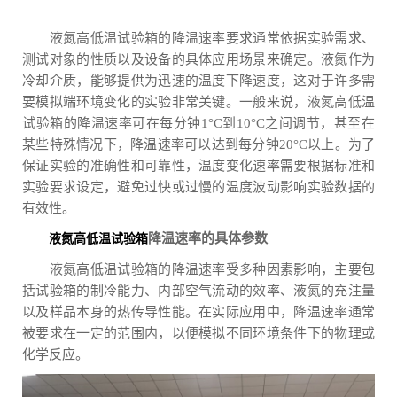
液氮高低温试验箱的降温速率要求通常依据实验需求、
测试对象的性质以及设备的具体应用场景来确定。液氮作为
冷却介质，能够提供为迅速的温度下降速度，这对于许多需
要模拟端环境变化的实验非常关键。一般来说，液氮高低温
试验箱的降温速率可在每分钟1°C到10°C之间调节，甚至在
某些特殊情况下，降温速率可以达到每分钟20°C以上。为了
保证实验的准确性和可靠性，温度变化速率需要根据标准和
实验要求设定，避免过快或过慢的温度波动影响实验数据的
有效性。
降温速率的具体参数
液氮高低温试验箱
液氮高低温试验箱的降温速率受多种因素影响，主要包
括试验箱的制冷能力、内部空气流动的效率、液氮的充注量
以及样品本身的热传导性能。在实际应用中，降温速率通常
被要求在一定的范围内，以便模拟不同环境条件下的物理或
化学反应。