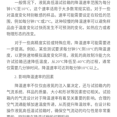
一般情况下，液氮高低温试验箱的降温速率范围为每分
钟1°C至10°C，这个速率适用于大多数常规实验。对于一些
对温度变化特别敏感的样品，速率可能需要设定在较低的范
围，例如每分钟1°C或2°C。这种较慢的降温速率可以避免样
品由于温度变化过快而发生不可预测的变化，如热应力或者
物理形态的改变。
对于一些高精度实验或特殊应用，降温速率可能需要进
一步提高。例如，某些测试要求每分钟5°C到10°C的降温速
度，以更快速地模拟温度变化环境。液氮的高效制冷能力允
许试验箱迅速降低温度，从20°C降低至-40°C的过程，通常
仅需要几分钟时间，降温速率可达到每分钟10°C以上。
2. 影响降温速率的因素
降温速率不仅仅由液氮的注入量决定，还与试验箱内的
气流系统、样品的质量、大小和形状等因素密切相关。试验
箱内的气流设计对于降温速率有着至关重要的影响。合理的
空气流通能够加速温度传递，从而提升降温效率。在设计和
操作液氮高低温试验箱时，确保空气流动的均匀性是非常重