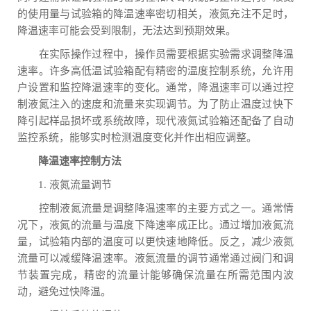
的使用量与试验箱的降温速率密切相关，液氮充注不足时，
降温速率可能会受到限制，无法达到预期效果。
在实际操作过程中，操作员需要根据实验需求调整降温
速率。许多高低温试验箱配有精密的温度控制系统，允许用
户设置和监控降温速率的变化。通常，降温速率可以通过控
制液氮注入的速度和流量来实现调节。为了防止温度过快下
降引起样品损坏或系统故障，现代液氮试验箱还配备了自动
监控系统，能够实时检测温度变化并作出相应调整。
降温速率控制方法
1. 液氮流量调节
控制液氮流量是调整降温速率的主要方式之一。通常情
况下，液氮的流量与温度下降速率成正比。通过增加液氮流
量，试验箱内部的温度可以更快速地降低。反之，减少液氮
流量可以减缓降温速率。液氮流量的调节通常通过阀门和调
节装置完成，精密的流量计能够确保流量在所需范围内波
动，避免过快降温。