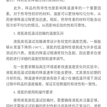
要的，特别是在降温过程的初期阶段。
此外，样品的热导性也是影响降温速率的一个重要因
素。对于热导性较好的材料，温度可以更快地均匀分布，从
而使得降温过程更加迅速。相反，热导性差的材料可能会出
现冷却不均匀的情况，从而影响实验的性和可靠性。
3. 液氮高低温试验箱的温度区间
液氮高低温试验箱通常设计有较宽的温度范围，一般能
够从常温下降到-196°C，液氮的低温特性使其成为许多低温
测试的介质。液氮的降温过程通常较为急剧，因此要求在使
用前进行详细的温度控制和速率调节。
在一些要求模拟高压环境或者快速温度变化的实验中，
液氮高低温试验箱的降温速率可能会更快，尤其是在初期的
冷却阶段。降温速率的提高有助于减少在端低温环境下测试
过程中样品的温度偏差，保证实验数据的有效性和一致性。
4. 液氮的使用和操作要求
使用液氮高低温试验箱时，需要确保液氮充注量足够，
同时还需保证试验箱的密封性和冷却系统的正常运行。液氮