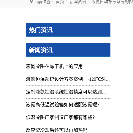
当前位置
首页
新闻资讯
液氮自动补液系统的控
热门资讯
新闻资讯
液氮冷阱在冻干机上的应用
液氮恒温系统设计方案案例：-120℃深冷控温装置实操记录
定制液氮控温系统控温精度可以达到的范围及应用
液氮高低温试验箱如何适配液氮罐？核心要点与实操指南
低温冷阱厂家制造厂家都有哪些？
反应釜冷却后还可以再加热吗