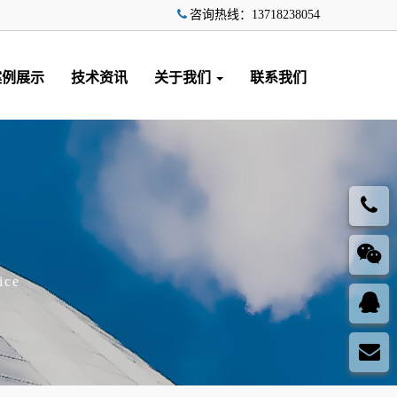
咨询热线：13718238054
案例展示
技术资讯
关于我们
联系我们
ice