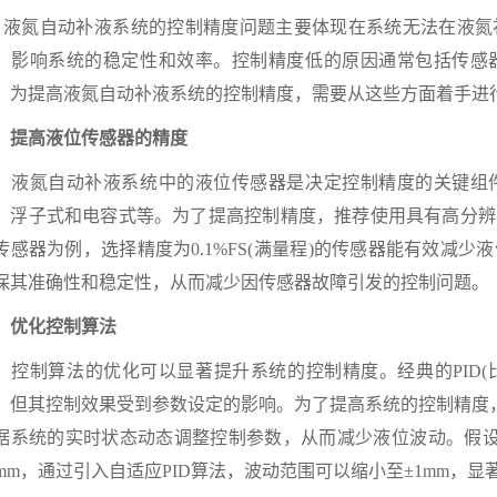
氮自动补液系统的控制精度问题主要体现在系统无法在液氮
，影响系统的稳定性和效率。控制精度低的原因通常包括传感
。为提高液氮自动补液系统的控制精度，需要从这些方面着手进
提高液位传感器的精度
氮自动补液系统中的液位传感器是决定控制精度的关键组件
、浮子式和电容式等。为了提高控制精度，推荐使用具有高分辨
传感器为例，选择精度为0.1%FS(满量程)的传感器能有效减
保其准确性和稳定性，从而减少因传感器故障引发的控制问题。
优化控制算法
制算法的优化可以显著提升系统的控制精度。经典的PID(比
，但其控制效果受到参数设定的影响。为了提高系统的控制精度，
据系统的实时状态动态调整控制参数，从而减少液位波动。假设
5mm，通过引入自适应PID算法，波动范围可以缩小至±1mm，