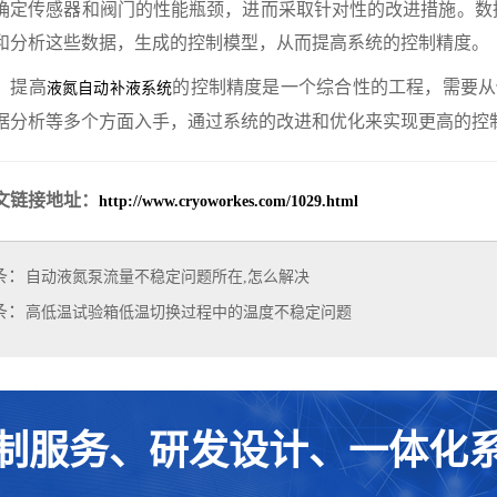
确定传感器和阀门的性能瓶颈，进而采取针对性的改进措施。数据分析
和分析这些数据，生成的控制模型，从而提高系统的控制精度。
提高
的控制精度是一个综合性的工程，需要从
液氮自动补液系统
据分析等多个方面入手，通过系统的改进和优化来实现更高的控
文链接地址：
http://www.cryoworkes.com/1029.html
条：
自动液氮泵流量不稳定问题所在,怎么解决
条：
高低温试验箱低温切换过程中的温度不稳定问题
制服务、研发设计、一体化