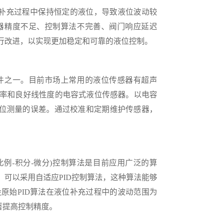
补充过程中保持恒定的液位，导致液位波动较
器精度不足、控制算法不完善、阀门响应延迟
行改进，以实现更加稳定和可靠的液位控制。
之一。目前市场上常用的液位传感器有超声
率和良好线性度的电容式液位传感器。以电容
少液位测量的误差。通过校准和定期维护传感器，
例-积分-微分)控制算法是目前应用广泛的算
可以采用自适应PID控制算法，这种算法能够
原始PID算法在液位补充过程中的波动范围为
显著提高控制精度。