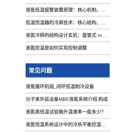
液氮低温报警装置原理：核心机制、组成与应用解析
低温恒温器的冷屏技术：核心结构、功能与设计解析
液氮冷阱的结构设计玄机：盘管式 vs 腔体式，哪种捕集效率更高
液氮控温是如何实现控制调整
常见问题
液氮循环机组_闭环低温制冷设备
分子束外延设备MBE液氮系统介绍,构成
液氮高低温试验箱升温速率一般多少？
液氮恒温系统设计中的冷热平衡控温难点