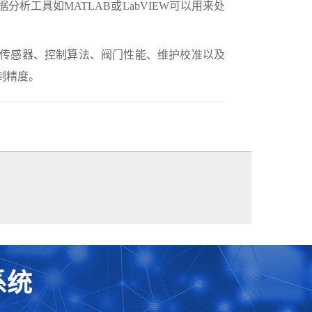
工具如MATLAB或LabVIEW可以用来处
传感器、控制算法、阀门性能、维护校准以及
制精度。
系统