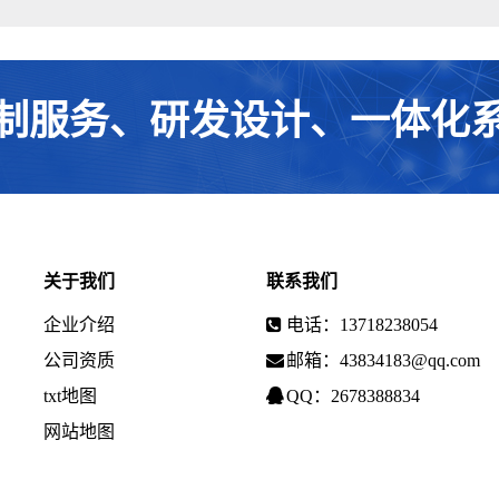
制服务、研发设计、一体化
关于我们
联系我们
企业介绍
电话：13718238054
公司资质
邮箱：43834183@qq.com
txt地图
QQ：2678388834
网站地图