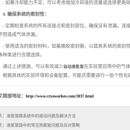
 如果冷却能力不足，可以考虑增加冷却液的流量或选择更高
. 确保系统的密封性：
 定期检查系统的所有连接点和密封部位，确保没有泄漏。连接
坏而造成气体泄漏。
 使用适当的密封材料，如氟橡胶密封圈，以提高系统的密封性
体种类进行合理选择。
过上述措施，可以有效减少
在实验室应用中的气
自动液氮泵
。根据具体的实验环境和设备配置，可能还需要进行一些个性化
文链接地址：
http://www.cryoworkes.com/1037.html
条：
液氦管路系统中的振动问题及解决方法
条：
液氦管路中的常见热膨胀问题及应对策略