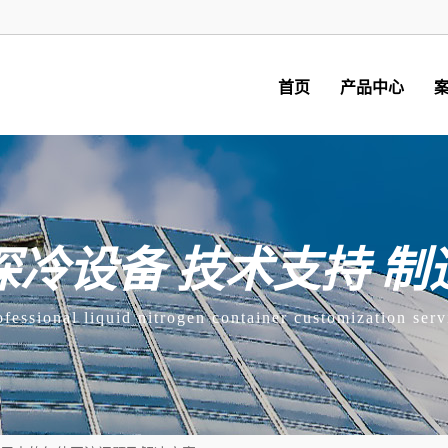
首页
产品中心
深冷设备 技术支持 制
ofessional liquid nitrogen container customization serv