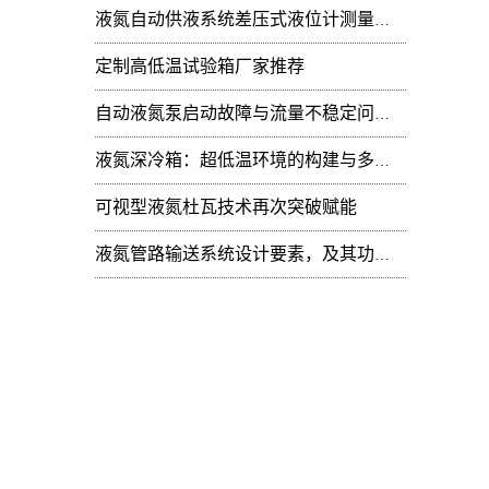
液氮自动供液系统差压式液位计测量值周期性
定制高低温试验箱厂家推荐
自动液氮泵启动故障与流量不稳定问题：技术排查
液氮深冷箱：超低温环境的构建与多领域技术赋能
可视型液氮杜瓦技术再次突破赋能
液氮管路输送系统设计要素，及其功能开发
解