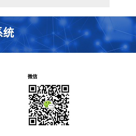
系统
微信