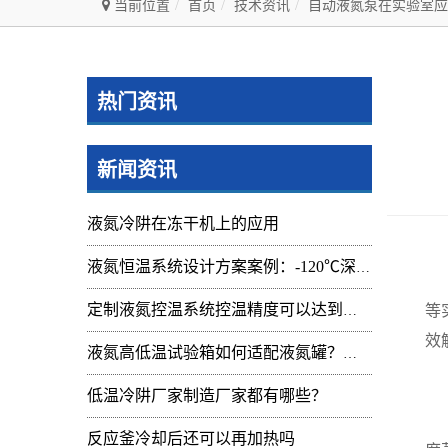
当前位置
首页
技术资讯
自动液氮泵在实验室应
热门资讯
新闻资讯
液氮冷阱在冻干机上的应用
液氮恒温系统设计方案案例：-120℃深冷控温装置实操记录
在
等
定制液氮控温系统控温精度可以达到的范围及应用
效
液氮高低温试验箱如何适配液氮罐？核心要点与实操指南
气
低温冷阱厂家制造厂家都有哪些？
气
反应釜冷却后还可以再加热吗