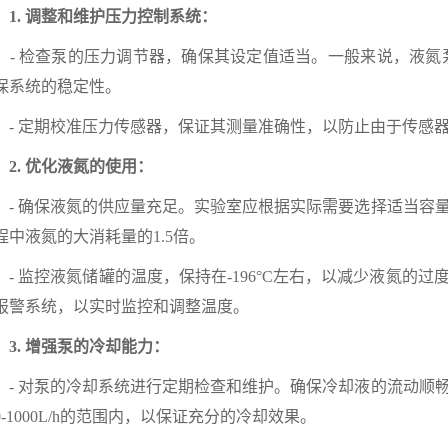
1. 调整和维护压力控制系统：
 检查泵的压力调节器，确保其设定值适当。一般来说，液氮泵的工作
保系统的稳定性。
 定期校准压力传感器，保证其测量准确性，以防止由于传感器
. 优化液氮的使用：
 确保液氮的供应量充足。实验室应根据实际需要选择适当容量
程中液氮的大消耗量的1.5倍。
 监控液氮储罐的温度，保持在-196°C左右，以减少液氮的
报警系统，以实时监控和调整温度。
. 增强泵的冷却能力：
 对泵的冷却系统进行定期检查和维护。确保冷却液的流动顺畅
00-1000L/h的范围内，以保证充分的冷却效果。