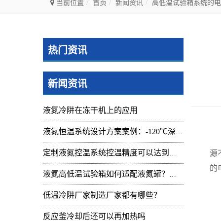
当前位置
首页
新闻资讯
高低温试验箱系统的电
热门资讯
新闻资讯
液氮冷阱在冻干机上的应用
液氮恒温系统设计方案案例：-120℃深冷控温装置实操记录
高
源
定制液氮控温系统控温精度可以达到的范围及应用
的
液氮高低温试验箱如何适配液氮罐？核心要点与实操指南
低温冷阱厂家制造厂家都有哪些？
反应釜冷却后还可以再加热吗