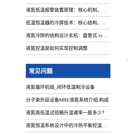
液氮低温报警装置原理：核心机制、组成与应用解析
低温恒温器的冷屏技术：核心结构、功能与设计解析
液氮冷阱的结构设计玄机：盘管式 vs 腔体式，哪种捕集效率更高
液氮控温是如何实现控制调整
常见问题
液氮循环机组_闭环低温制冷设备
分子束外延设备MBE液氮系统介绍,构成
液氮高低温试验箱升温速率一般多少？
电
液氮恒温系统设计中的冷热平衡控温难点