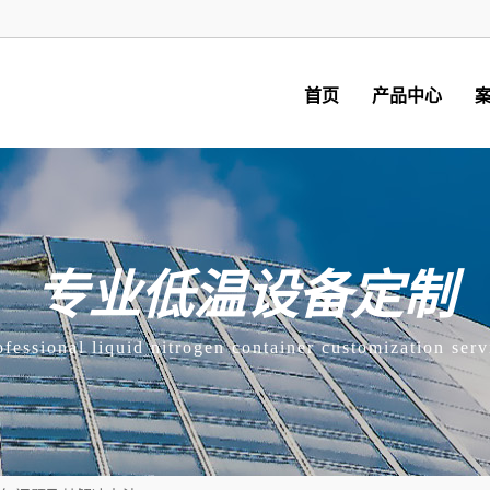
首页
产品中心
专业低温设备定制
ofessional liquid nitrogen container customization serv