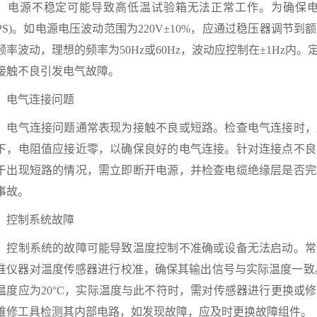
源不稳定可能导致高低温试验箱无法正常工作。为确保电
UPS)。如电源电压波动范围为220V±10%，应通过稳压器调
频率波动，理想的频率为50Hz或60Hz，波动应控制在±1Hz
接触不良引发电气故障。
气连接问题
气连接问题通常表现为接触不良或短路。检查电气连接时，
下，电阻值应接近零，以确保良好的电气连接。针对连接点不良
于出现短路的情况，需立即断开电源，并检查电缆绝缘层是否完
事故。
制系统故障
制系统的故障可能导致温度控制不准确或设备无法启动。常
准仪器对温度传感器进行校准，确保其输出信号与实际温度一致
温度应为20°C，实际温度与此不符时，需对传感器进行更换或
维修工具检测其内部电路，如发现故障，应及时更换故障组件。