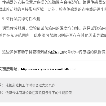
感器的安装位置对数据的准确性有直接影响。确保传感器安
器或冷却器的直接影响区域。此外，检查传感器的连接线是否牢
. 进行温度均匀性检测
整传感器后，需验证试验箱内的温度均匀性。选择试验箱内
差异在允许范围内。此步骤可帮助识别是否存在其他因素导致
。
些步骤有助于排查和调整
系统中传感器的数据偏
高低温试验箱
文链接地址：
http://www.cryoworkes.com/1046.html
条：
液氮造粒机工作时噪音过大怎么办
条：
低温气体回凝设备在高负荷条件下的性能瓶颈