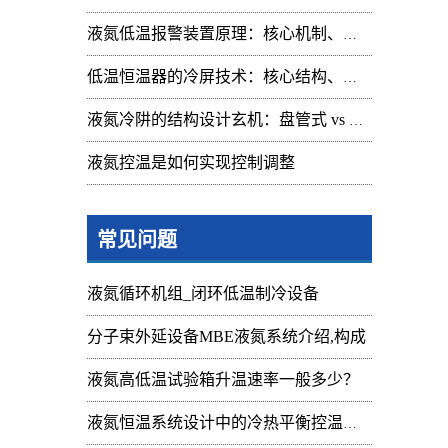
液氮低温报警装置原理：核心机制、组成与应用解析
低温恒温器的冷屏技术：核心结构、功能与设计解析
液氮冷阱的结构设计玄机：盘管式 vs 腔体式，哪种捕集效率更高
液氮控温是如何实现控制调整
常见问题
液氮循环机组_闭环低温制冷设备
分子束外延设备MBE液氮系统介绍,构成
液氮高低温试验箱升温速率一般多少？
传
液氮恒温系统设计中的冷热平衡控温难点
1