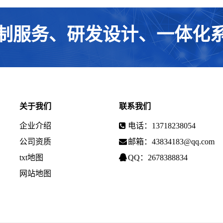
制服务、研发设计、一体化
关于我们
联系我们
企业介绍
电话：13718238054
公司资质
邮箱：43834183@qq.com
txt地图
QQ：2678388834
网站地图