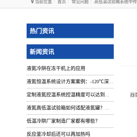
当前位置
首页
常见问题
高低温试验箱系统中传
热门资讯
新闻资讯
液氮冷阱在冻干机上的应用
液氮恒温系统设计方案案例：-120℃深冷控温装置实操记录
在
器
定制液氮控温系统控温精度可以达到的范围及应用
液氮高低温试验箱如何适配液氮罐？核心要点与实操指南
低温冷阱厂家制造厂家都有哪些？
反应釜冷却后还可以再加热吗