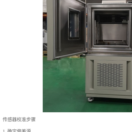
感器校准步骤
. 确定偏差源