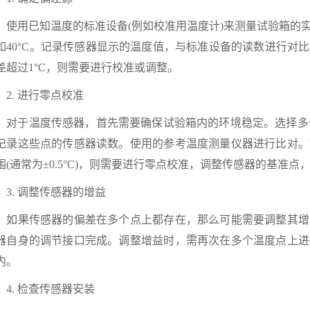
用已知温度的标准设备(例如校准用温度计)来测量试验箱的实
如40°C。记录传感器显示的温度值，与标准设备的读数进行对
差超过1°C，则需要进行校准或调整。
. 进行零点校准
于温度传感器，首先需要确保试验箱内的环境稳定。选择多个不同的温度点(如
记录这些点的传感器读数。使用的参考温度测量仪器进行比对。
围(通常为±0.5°C)，则需要进行零点校准，调整传感器的基准
. 调整传感器的增益
果传感器的偏差在多个点上都存在，那么可能需要调整其增
器自身的调节接口完成。调整增益时，需再次在多个温度点上进
内。
. 检查传感器安装