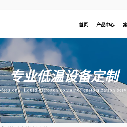
首页
产品中心
专业低温设备定制
ofessional liquid nitrogen container customization serv