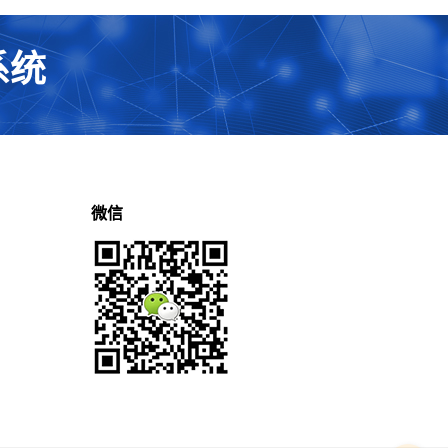
系统
微信