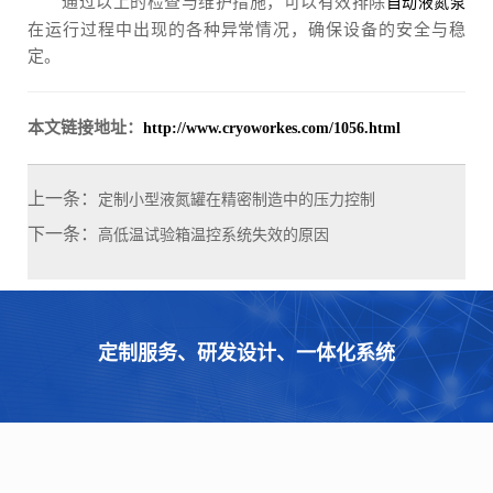
通过以上的检查与维护措施，可以有效排除
自动液氮泵
在运行过程中出现的各种异常情况，确保设备的安全与稳
定。
本文链接地址：
http://www.cryoworkes.com/1056.html
上一条：
定制小型液氮罐在精密制造中的压力控制
下一条：
高低温试验箱温控系统失效的原因
定制服务、研发设计、一体化系统