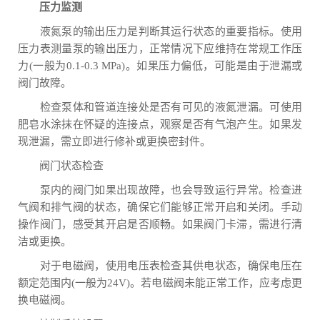
压力监测
液氮泵的输出压力是判断其运行状态的重要指标。使用
压力表测量泵的输出压力，正常情况下应维持在常规工作压
力(一般为0.1-0.3 MPa)。如果压力偏低，可能是由于泄漏或
阀门故障。
检查泵体和管道连接处是否有可见的液氮泄漏。可使用
肥皂水涂抹在怀疑的连接点，观察是否有气泡产生。如果发
现泄漏，需立即进行修补或更换密封件。
阀门状态检查
泵内的阀门如果出现故障，也会导致运行异常。检查进
气阀和排气阀的状态，确保它们能够正常开启和关闭。手动
操作阀门，感受其开启是否顺畅。如果阀门卡滞，需进行清
洁或更换。
对于电磁阀，使用电压表检查其供电状态，确保电压在
额定范围内(一般为24V)。若电磁阀未能正常工作，应考虑更
换电磁阀。