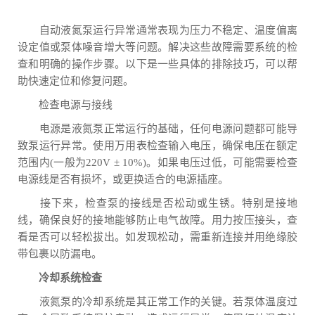
自动液氮泵运行异常通常表现为压力不稳定、温度偏离
设定值或泵体噪音增大等问题。解决这些故障需要系统的检
查和明确的操作步骤。以下是一些具体的排除技巧，可以帮
助快速定位和修复问题。
检查电源与接线
电源是液氮泵正常运行的基础，任何电源问题都可能导
致泵运行异常。使用万用表检查输入电压，确保电压在额定
范围内(一般为220V ± 10%)。如果电压过低，可能需要检查
电源线是否有损坏，或更换适合的电源插座。
接下来，检查泵的接线是否松动或生锈。特别是接地
线，确保良好的接地能够防止电气故障。用力按压接头，查
看是否可以轻松拔出。如发现松动，需重新连接并用绝缘胶
带包裹以防漏电。
冷却系统检查
液氮泵的冷却系统是其正常工作的关键。若泵体温度过