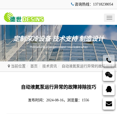
咨询热线：13718238054
Togg
navig
定制深冷设备 技术支持 制造设计
Professional liquid nitrogen container customization service
当前位置
首页
技术资讯
自动液氮泵运行异常的故障排除技
自动液氮泵运行异常的故障排除技巧
发布时间：2024-08-16，浏览量：1556