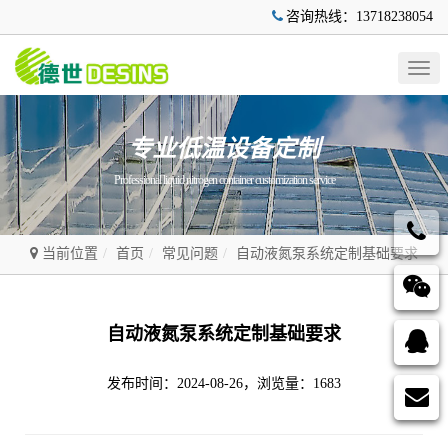
咨询热线：13718238054
Togg
navig
专业低温设备定制
Professional liquid nitrogen container customization service
当前位置
首页
常见问题
自动液氮泵系统定制基础要求
自动液氮泵系统定制基础要求
发布时间：2024-08-26，浏览量：1683