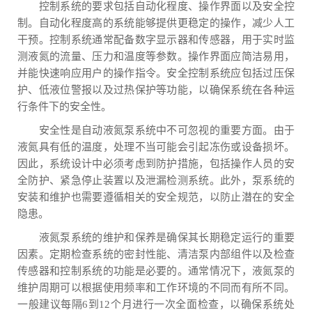
控制系统的要求包括自动化程度、操作界面以及安全控
制。自动化程度高的系统能够提供更稳定的操作，减少人工
干预。控制系统通常配备数字显示器和传感器，用于实时监
测液氮的流量、压力和温度等参数。操作界面应简洁易用，
并能快速响应用户的操作指令。安全控制系统应包括过压保
护、低液位警报以及过热保护等功能，以确保系统在各种运
行条件下的安全性。
安全性是自动液氮泵系统中不可忽视的重要方面。由于
液氮具有低的温度，处理不当可能会引起冻伤或设备损坏。
因此，系统设计中必须考虑到防护措施，包括操作人员的安
全防护、紧急停止装置以及泄漏检测系统。此外，泵系统的
安装和维护也需要遵循相关的安全规范，以防止潜在的安全
隐患。
液氮泵系统的维护和保养是确保其长期稳定运行的重要
因素。定期检查系统的密封性能、清洁泵内部组件以及检查
传感器和控制系统的功能是必要的。通常情况下，液氮泵的
维护周期可以根据使用频率和工作环境的不同而有所不同。
一般建议每隔6到12个月进行一次全面检查，以确保系统处