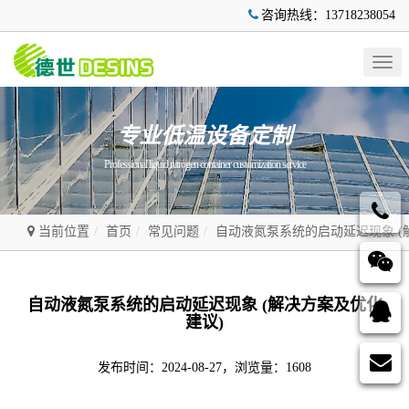
咨询热线：13718238054
Togg
navig
专业低温设备定制
Professional liquid nitrogen container customization service
当前位置
首页
常见问题
自动液氮泵系统的启动延迟现象 (
自动液氮泵系统的启动延迟现象 (解决方案及优化
建议)
发布时间：2024-08-27，浏览量：1608