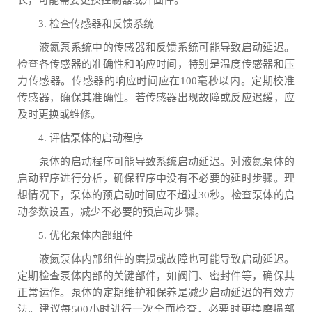
长，可能需要更换控制器或升固件。
3. 检查传感器和反馈系统
液氮泵系统中的传感器和反馈系统可能导致启动延迟。
检查各传感器的准确性和响应时间，特别是温度传感器和压
力传感器。传感器的响应时间应在100毫秒以内。定期校准
传感器，确保其准确性。若传感器出现故障或反应迟缓，应
及时更换或维修。
4. 评估泵体的启动程序
泵体的启动程序可能导致系统启动延迟。对液氮泵体的
启动程序进行分析，确保程序中没有不必要的延时步骤。理
想情况下，泵体的预启动时间应不超过30秒。检查泵体的启
动参数设置，减少不必要的预启动步骤。
5. 优化泵体内部组件
液氮泵体内部组件的磨损或故障也可能导致启动延迟。
定期检查泵体内部的关键部件，如阀门、密封件等，确保其
正常运作。泵体的定期维护和保养是减少启动延迟的有效方
法。建议每500小时进行一次全面检查，必要时更换磨损部