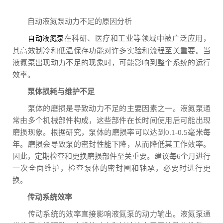
自动液氮泵动力不足的原因分析
在科研、医疗和工业等领域中被广泛应用，
自动液氮泵
其高效制冷和低温保存功能对许多实验和流程至关重要。当
液氮泵出现动力不足的现象时，可能影响到整个系统的运行
效率。
泵体损耗与维护不足
泵体的磨损是导致动力不足的主要因素之一。液氮泵通
常由多个机械部件构成，这些部件在长时间使用后可能出现
磨损现象。根据研究，泵体的磨损率可以达到0.1-0.5毫米每
年。磨损会导致泵的密封性能下降，从而降低其工作效率。
因此，定期检查和更换磨损部件至关重要。建议每6个月进行
一次全面维护，检查泵体的密封圈和轴承，必要时进行更
换。
传动系统效率
传动系统的效率直接影响液氮泵的动力输出。液氮泵通