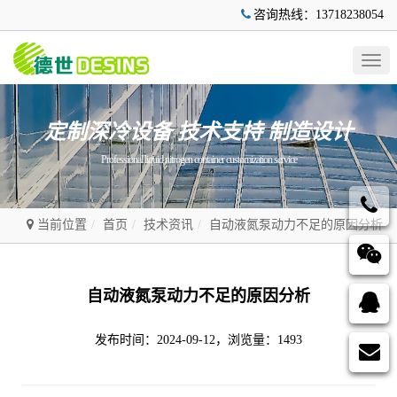
咨询热线：13718238054
Togg
navig
定制深冷设备 技术支持 制造设计
Professional liquid nitrogen container customization service
当前位置
首页
技术资讯
自动液氮泵动力不足的原因分析
自动液氮泵动力不足的原因分析
发布时间：2024-09-12，浏览量：1493