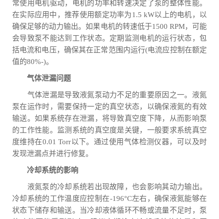
常使用电机驱动，电机的功率和转速决定了泵的整体性能。
在实际应用中，推荐使用额定功率为1.5 kW以上的电机，以
确保足够的动力输出。如果电机的转速低于1500 RPM，可能
会导致泵不能达到工作状态。定期监测电机的运行状态，包
括电流和电压，确保其在正常范围内运行(电流应控制在额定
值的80%-)。
气体泄漏问题
气体泄漏是导致液氮泵动力不足的重要原因之一。液氮
泵在运作时，需要保持一定的真空状态，以确保液氮的有效
输送。如果系统存在泄漏，将导致真空度下降，从而影响泵
的工作性能。监测系统的真空度是关键，一般要求系统真空
度维持在0.01 Torr以下。通过使用气体检测仪器，可以及时
发现泄漏点并进行修复。
冷却系统的影响
液氮泵的冷却系统若出现故障，也会影响其动力输出。
冷却系统的工作温度应控制在-196°C左右，确保液氮能够在
状态下储存和输送。当冷却液体循环不畅或流量不足时，泵