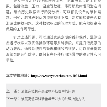
建立一套定期的性能评估体系，记录液氮泵的工作参
数，包括流量、压力、温度等数据，能帮助及时发现潜在问
题。结合历史数据进行趋势分析，可以预测设备的维护需
求。例如，若某段时间内流量持续下降，需立即检查是否有
泄漏或磨损问题。这种数据驱动的管理方式，能有效提高液
氮泵的工作可靠性。
针对上述问题，可以通过实施定期的维护保养、监测设
备运行状态以及优化操作环境等多种手段，来提升液氮泵的
动力表现。通过系统性的管理和细致的维护，可以显著提高
液氮泵的运行效率，确保其在各种应用场景中的稳定性和可
靠性。
本文链接地址：
http://www.cryoworkes.com/1091.html
上一条：
液氮造粒机在高湿物料处理中的问题
下一条：
液氮高低温试验箱噪音过大的处理措施方法