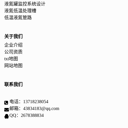
液氮罐监控系统设计
液氮低温处理槽
低温液氮管路
关于我们
企业介绍
公司资质
txt地图
网站地图
联系我们
电话：13718238054
邮箱：43834183@qq.com
QQ：2678388834