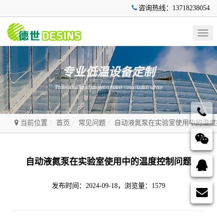
咨询热线：13718238054
Togg
navig
专业低温设备定制
Professional liquid nitrogen container customization service
当前位置
首页
常见问题
自动液氮泵在实验室使用中的温度
自动液氮泵在实验室使用中的温度控制问题
发布时间：2024-09-18，浏览量：1579