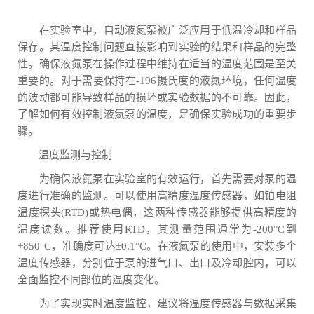
在实验室中，自动液氮泵被广泛应用于低温冷却和样品
保存。其温度控制问题直接影响到实验的结果和样品的完整
性。确保液氮泵在操作过程中维持在适当的温度范围是至关
重要的。对于需要保持在-196摄氏度的液氮环境，任何温度
的波动都可能导致样品的损坏或实验数据的不可靠。因此，
了解如何有效控制液氮泵的温度，是确保实验成功的重要步
骤。
温度监测与控制
为确保液氮泵在实验室的有效运行，首先需要对泵的温
度进行准确的监测。可以使用高精度温度传感器，如铂电阻
温度探头(RTD)或热电偶，这两种传感器能够提供高精度的
温度读数。推荐使用RTD，其测量范围通常为-200°C到
+850°C，准确度可达±0.1°C。在液氮泵的使用中，安装多个
温度传感器，分别位于泵的进气口、出口及冷却腔内，可以
全面监控不同部位的温度变化。
为了实现实时温度监控，建议将温度传感器与数据采集