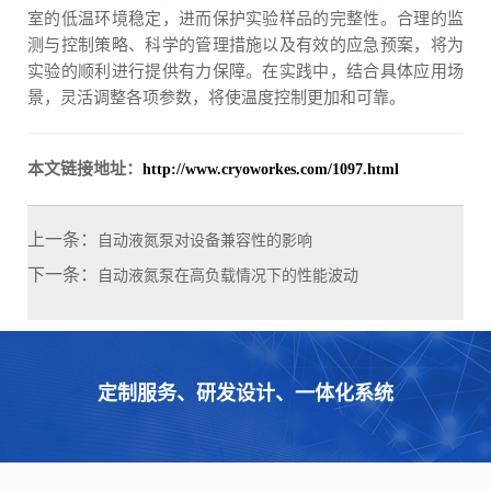
室的低温环境稳定，进而保护实验样品的完整性。合理的监
测与控制策略、科学的管理措施以及有效的应急预案，将为
实验的顺利进行提供有力保障。在实践中，结合具体应用场
景，灵活调整各项参数，将使温度控制更加和可靠。
本文链接地址：
http://www.cryoworkes.com/1097.html
上一条：
自动液氮泵对设备兼容性的影响
下一条：
自动液氮泵在高负载情况下的性能波动
定制服务、研发设计、一体化系统