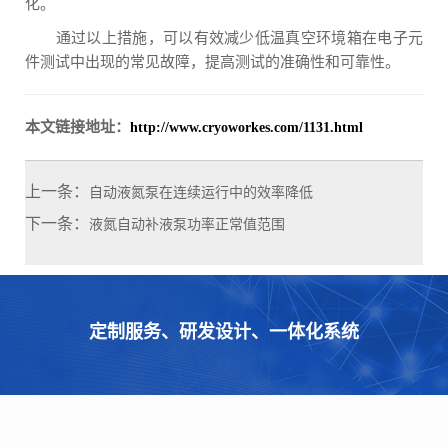
化。
通过以上措施，可以有效减少低温真空环境箱在电子元
件测试中出现的常见故障，提高测试的准确性和可靠性。
本文链接地址：
http://www.cryoworkes.com/1131.html
上一条：
自动液氮泵在连续运行中的效率降低
下一条：
液氮自动补液泵功率正常值范围
定制服务、研发设计、一体化系统