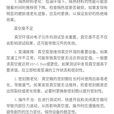
3. 隔热材料老化：低温环境下，隔热材料的性能可能会
随着时间的推移而下降。检查隔热层是否破损，如果发现有
明显的磨损或老化迹象，应及时更换，以保证良好的热绝缘
效果。
真空度不足
真空环境对电子元件的测试至关重要。真空度不足不仅
会影响测试结果，还可能导致元件的失效。
1. 泵浦故障：真空泵是维持真空环境的重要设备。如果
泵浦工作不正常，可能导致真空度无法达到设定值。一般要
求真空度达到10^-5 Torr或更低，如果测试中发现真空度高于
要求值，应立即检查泵浦的工作状态和密封性。
2. 密封圈老化：真空箱的密封圈在长时间使用后容易老
化，导致漏气。如果发现真空度无法维持，检查密封圈是否
出现裂纹或老化现象，必要时更换新密封圈以提升密封性。
3. 操作不当：在进行测试时，快速开启和关闭真空箱可
导致内部压力波动，从而影响真空度。操作时应遵循规范，
避免剧烈的压力变化，保持设备的稳定性。