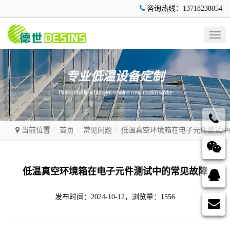
咨询热线：13718238054
Togg
navig
专业低温设备定制
Professional liquid nitrogen container customization service
当前位置
首页
常见问题
低温真空环境箱在电子元件测试中
低温真空环境箱在电子元件测试中的常见故障
发布时间：2024-10-12，浏览量：1556