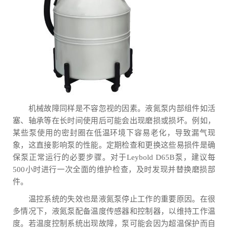
机械故障同样是不容忽视的因素。液氮泵内部组件如活
塞、轴承等在长时间使用后可能会出现磨损或损坏。例如，
某些泵使用的密封圈在低温环境下容易老化，导致漏气现
象，这直接影响泵的性能。定期检查和更换这些易损件是确
保泵正常运行的必要步骤。对于Leybold D65B泵，建议每
500小时进行一次全面的维护检查，及时发现并替换磨损部
件。
温控系统的失效也是液氮泵停止工作的重要原因。在很
多情况下，液氮泵配备温度传感器和控制器，以维持工作温
度。若温度控制系统出现故障，泵可能会因为超温保护而自