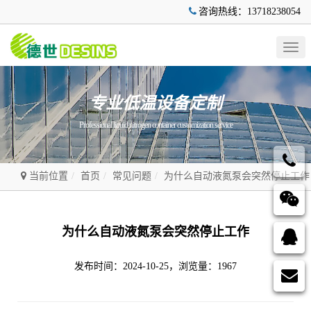
咨询热线：13718238054
Togg
navig
专业低温设备定制
Professional liquid nitrogen container customization service
当前位置
首页
常见问题
为什么自动液氮泵会突然停止工作
为什么自动液氮泵会突然停止工作
发布时间：2024-10-25，浏览量：1967