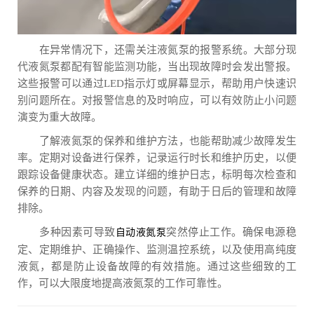
在异常情况下，还需关注液氮泵的报警系统。大部分现
代液氮泵都配有智能监测功能，当出现故障时会发出警报。
这些报警可以通过LED指示灯或屏幕显示，帮助用户快速识
别问题所在。对报警信息的及时响应，可以有效防止小问题
演变为重大故障。
了解液氮泵的保养和维护方法，也能帮助减少故障发生
率。定期对设备进行保养，记录运行时长和维护历史，以便
跟踪设备健康状态。建立详细的维护日志，标明每次检查和
保养的日期、内容及发现的问题，有助于日后的管理和故障
排除。
多种因素可导致
突然停止工作。确保电源稳
自动液氮泵
定、定期维护、正确操作、监测温控系统，以及使用高纯度
液氮，都是防止设备故障的有效措施。通过这些细致的工
作，可以大限度地提高液氮泵的工作可靠性。