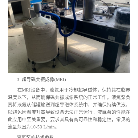
3. 超导磁共振成像(MRI)
在MRI设备中，液氮用于冷却超导磁体，保持其在临界
温度以下，从而确保磁共振成像系统的正常工作。液氮泵负
责将液氮从储罐输送到超导磁体系统中，并确保持续供液，
以避免因温度升高导致设备无法正常运行。液氮泵的性能在
此应用中至关重要，要求其具有高可靠性和稳定性，常见的
流量范围为10-50 L/min。
液氮泵的技术参数