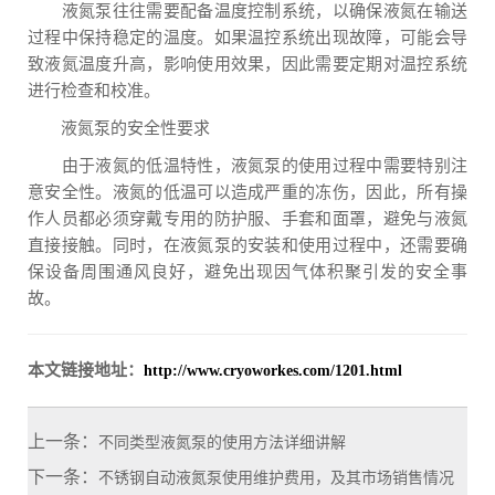
液氮泵往往需要配备温度控制系统，以确保液氮在输送
过程中保持稳定的温度。如果温控系统出现故障，可能会导
致液氮温度升高，影响使用效果，因此需要定期对温控系统
进行检查和校准。
液氮泵的安全性要求
由于液氮的低温特性，液氮泵的使用过程中需要特别注
意安全性。液氮的低温可以造成严重的冻伤，因此，所有操
作人员都必须穿戴专用的防护服、手套和面罩，避免与液氮
直接接触。同时，在液氮泵的安装和使用过程中，还需要确
保设备周围通风良好，避免出现因气体积聚引发的安全事
故。
本文链接地址：
http://www.cryoworkes.com/1201.html
上一条：
不同类型液氮泵的使用方法详细讲解
下一条：
不锈钢自动液氮泵使用维护费用，及其市场销售情况