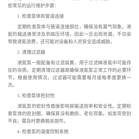
些常见的运行维护步骤：
1. 检查泵体和管道连接
定期检查泵体与管道连接部位，确保没有漏气现象。液
氮的输送通常涉及到高压环境，因此一旦出现泄漏，不仅会
导致液氮浪费，还可能对设备和人员安全造成威胁。
2. 清理过滤器
液氮泵一般配备有过滤装置，用于过滤掉液氮中可能存
在的杂质。定期清理过滤器是确保液氮泵正常工作的必要环
节。根据使用情况，过滤器可能需要每月或每季度更换一
次。
3. 检查泵体密封性
液氮泵的密封性直接影响其输送效率和安全性。定期检
查泵体的密封圈，确保其没有磨损、老化现象。如发现密封
不良，需及时更换相关部件。
4. 检查泵的温度控制系统