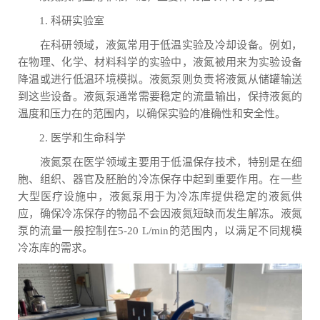
1. 科研实验室
在科研领域，液氮常用于低温实验及冷却设备。例如，
在物理、化学、材料科学的实验中，液氮被用来为实验设备
降温或进行低温环境模拟。液氮泵则负责将液氮从储罐输送
到这些设备。液氮泵通常需要稳定的流量输出，保持液氮的
温度和压力在的范围内，以确保实验的准确性和安全性。
2. 医学和生命科学
液氮泵在医学领域主要用于低温保存技术，特别是在细
胞、组织、器官及胚胎的冷冻保存中起到重要作用。在一些
大型医疗设施中，液氮泵用于为冷冻库提供稳定的液氮供
应，确保冷冻保存的物品不会因液氮短缺而发生解冻。液氮
泵的流量一般控制在5-20 L/min的范围内，以满足不同规模
冷冻库的需求。