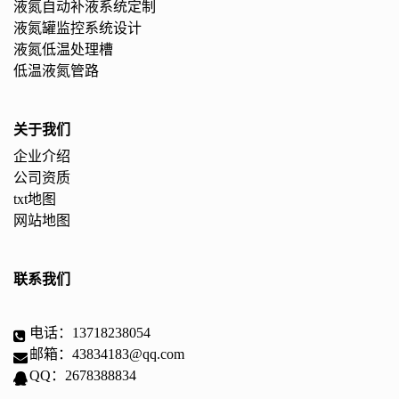
液氮自动补液系统定制
液氮罐监控系统设计
液氮低温处理槽
低温液氮管路
关于我们
企业介绍
公司资质
txt地图
网站地图
联系我们
电话：13718238054
邮箱：43834183@qq.com
QQ：2678388834