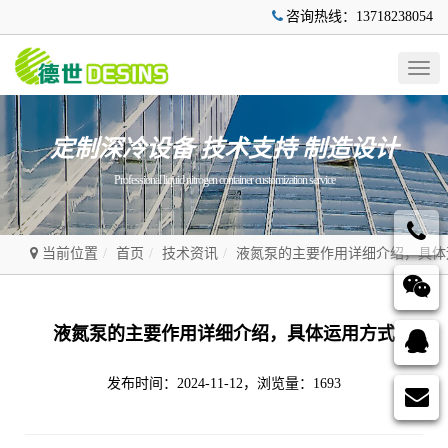
咨询热线：13718238054
Togg
navig
定制深冷设备 技术支持 制造设计
Professional liquid nitrogen container customization service
当前位置
首页
技术资讯
液氮泵的主要作用详细介绍，具体
液氮泵的主要作用详细介绍，具体运用方式
发布时间：2024-11-12，浏览量：1693