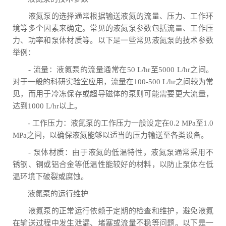
液氮泵的选择通常根据输送液氮的流量、压力、工作环
境等多个因素来确定。常见的液氮泵参数包括流量、工作压
力、功率和泵体材质等。以下是一些常见液氮泵的技术参数
举例：
- 流量：液氮泵的流量通常在50 L/hr至5000 L/hr之间。
对于一般的科研实验室应用，流量在100-500 L/hr之间较为常
见，而用于冷冻保存或超导磁体的泵则可能需要更大流量，
达到1000 L/hr以上。
- 工作压力：液氮泵的工作压力一般设定在0.2 MPa至1.0
MPa之间，以确保液氮能够以适当的压力输送至各类设备。
- 泵体材质：由于液氮的低温特性，液氮泵通常采用不
锈钢、铜或铝合金等低温性能较好的材料，以防止泵体在低
温环境下破裂或腐蚀。
液氮泵的运行维护
液氮泵的正常运行依赖于定期的检查和维护，避免液氮
在输送过程中发生泄漏、堵塞或流量不稳等问题。以下是一