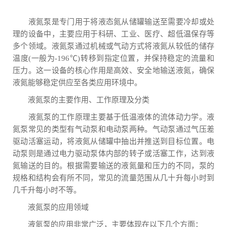
液氮泵是专门用于将液态氮从储罐输送至需要冷却或处
理的设备中，主要应用于科研、工业、医疗、超低温保存等
多个领域。液氮泵通过机械或气动方式将液氮从较低的储存
温度(一般为-196℃)转移到指定位置，并保持稳定的流量和
压力。这一设备的核心作用是高效、安全地输送液氮，确保
液氮能够稳定供应至各类应用环境中。
液氮泵的主要作用、工作原理及分类
液氮泵的工作原理主要基于低温液体的流体动力学。液
氮泵常见的类型有气动泵和电动泵两种。气动泵通过气压差
驱动活塞运动，将液氮从储罐中抽出并推送到目标位置。电
动泵则是通过电力驱动泵体内部的转子或活塞工作，达到液
氮输送的目的。根据需要输送的液氮量和压力的不同，泵的
规格和结构会有所不同，常见的流量范围从几十升每小时到
几千升每小时不等。
液氮泵的应用领域
液氮泵的应用非常广泛，主要体现在以下几个方面：