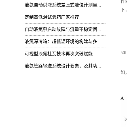
作
液氮自动供液系统差压式液位计测量值周期性
下
定制高低温试验箱厂家推荐
自动液氮泵启动故障与流量不稳定问题：技术排查
不
液氮深冷箱：超低温环境的构建与多领域技术赋能
-
5
可视型液氮杜瓦技术再次突破赋能
-
液氮管路输送系统设计要素，及其功能开发
如