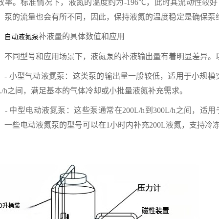
效率。标准情况下，液氮的温度约为-196℃，此时其流动性较
，泵的流量也会有所不同，因此，保持液氮的温度稳定是确保泵
补液量的具体数值和应用
自动
液氮泵
同型号和应用场景下，液氮泵的补液输出量有着明显差异。以
 小型气动液氮泵：这类泵的输出量一般较低，适用于小规模实验
0L/h之间，满足基本的气体冷却或小批量液氮补充需求。
 中型电动液氮泵：这些泵通常在200L/h到300L/h之间，
，一些电动液氮泵的型号可以在1小时内补充200L液氮，支持冷