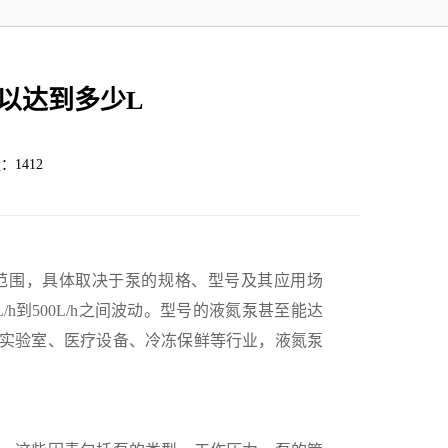
以达到多少L
：1412
围，具体取决于泵的规格、型号及其应用场
h到500L/h之间波动。型号的液氮泵甚至能达
实验室、医疗设备、冷冻保鲜等行业，液氮泵