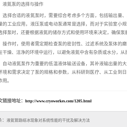
氮泵的选择与操作
择合适的液氮泵时，需要综合考虑多个方面，包括输出量、
量的工业应用，液压泵或电动泵通常是选择，而对于实验室小规
选择泵时，还要根据液氮的储存方式和使用环境来决定，确保泵
作时，使用者需定期检查泵的密封性、过滤系统及泵体的磨
在干燥、洁净的环境中运行，以避免液氮中含有杂质或水分，从
动液氮泵作为重要的低温液体输送设备，其补液输出量的大
环境和需求决定了泵的规格和参数，从科研到医疗、从工业到日
作用。
文链接地址：
http://www.cryoworkes.com/1205.html
条：
液氦管路结冰现象对系统性能的干扰及解决方法