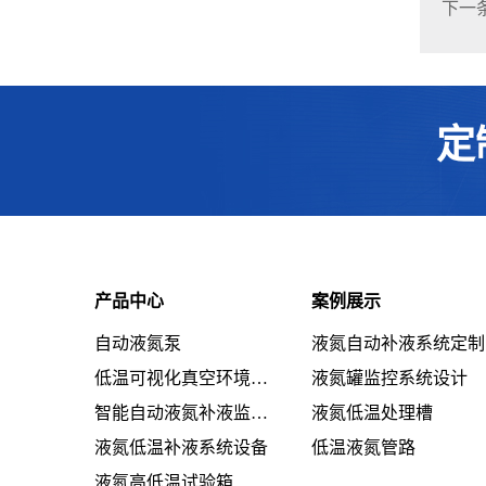
下一
定
产品中心
案例展示
自动液氮泵
液氮自动补液系统定制
低温可视化真空环境系统设备
液氮罐监控系统设计
智能自动液氮补液监控系统设备
液氮低温处理槽
液氮低温补液系统设备
低温液氮管路
液氮高低温试验箱