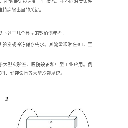
好，能够保证泵达到工作状态。在不同温度条件
维持高输出量的关键。
下列举几个典型的数值供参考：
室或冷冻储存需求。其流量通常在30L/h至
适用于大型实验室、医院设备和中型工业应用。例
冻机、储存设备等大型冷却系统。