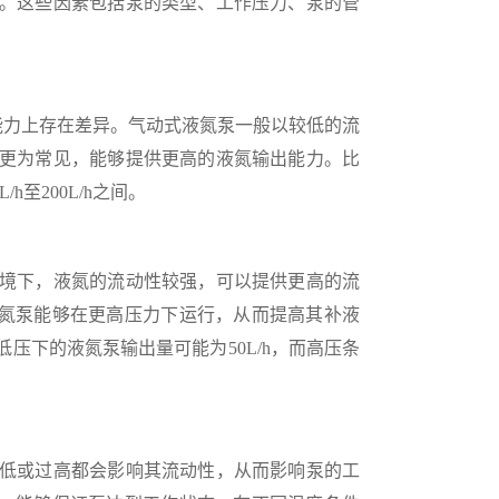
。这些因素包括泵的类型、工作压力、泵的管
力上存在差异。气动式液氮泵一般以较低的流
更为常见，能够提供更高的液氮输出能力。比
h至200L/h之间。
境下，液氮的流动性较强，可以提供更高的流
能液氮泵能够在更高压力下运行，从而提高其补液
压下的液氮泵输出量可能为50L/h，而高压条
低或过高都会影响其流动性，从而影响泵的工