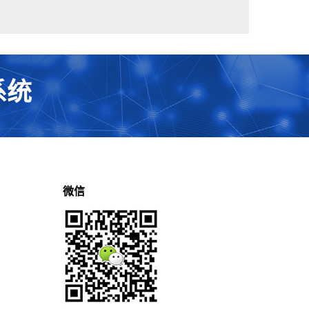
系统
微信