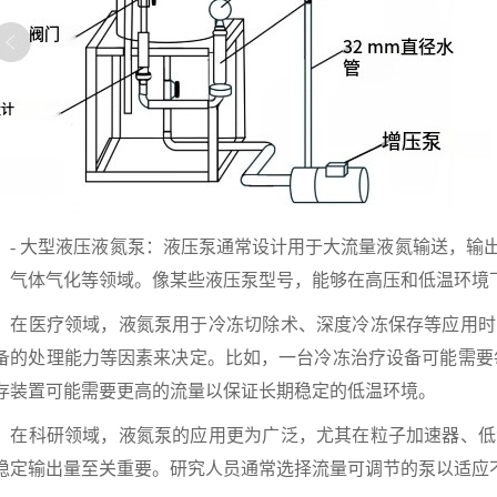
 大型液压液氮泵：液压泵通常设计用于大流量液氮输送，输出量
、气体气化等领域。像某些液压泵型号，能够在高压和低温环境下稳
医疗领域，液氮泵用于冷冻切除术、深度冷冻保存等应用时
备的处理能力等因素来决定。比如，一台冷冻治疗设备可能需要每小
存装置可能需要更高的流量以保证长期稳定的低温环境。
科研领域，液氮泵的应用更为广泛，尤其在粒子加速器、低
稳定输出量至关重要。研究人员通常选择流量可调节的泵以适应