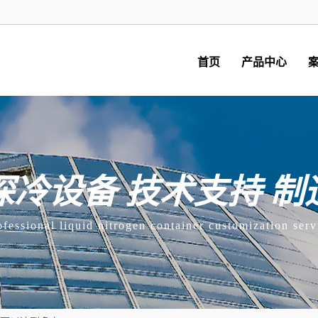
首页
产品中心
深冷设备 技术支持 制
ofessional liquid nitrogen container customization serv