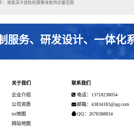
条：
液氮深冷造粒机需要液氮供应量范围
制服务、研发设计、一体化
关于我们
联系我们
企业介绍
电话：13718238054
公司资质
邮箱：43834183@qq.com
txt地图
QQ：2678388834
网站地图