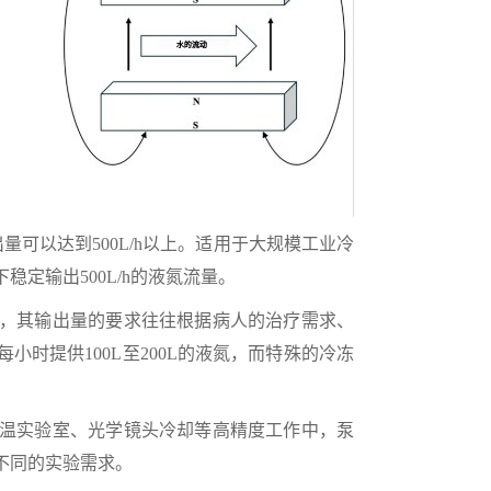
可以达到500L/h以上。适用于大规模工业冷
定输出500L/h的液氮流量。
，其输出量的要求往往根据病人的治疗需求、
时提供100L至200L的液氮，而特殊的冷冻
温实验室、光学镜头冷却等高精度工作中，泵
不同的实验需求。