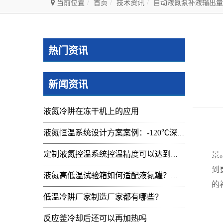
当前位置
首页
技术资讯
自动液氮泵补液输出量
热门资讯
新闻资讯
液氮冷阱在冻干机上的应用
液氮恒温系统设计方案案例：-120℃深冷控温装置实操记录
自
景
定制液氮控温系统控温精度可以达到的范围及应用
到
液氮高低温试验箱如何适配液氮罐？核心要点与实操指南
的
低温冷阱厂家制造厂家都有哪些？
液
反应釜冷却后还可以再加热吗