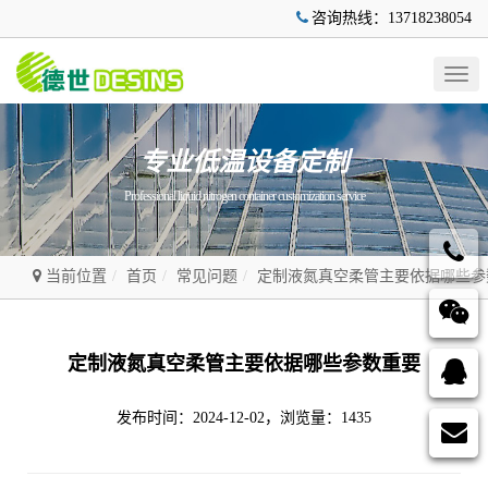
咨询热线：13718238054
Togg
navig
专业低温设备定制
Professional liquid nitrogen container customization service
当前位置
首页
常见问题
定制液氮真空柔管主要依据哪些参
定制液氮真空柔管主要依据哪些参数重要
发布时间：2024-12-02，浏览量：1435