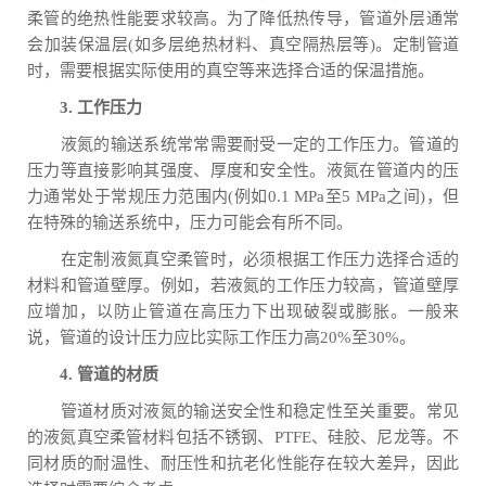
柔管的绝热性能要求较高。为了降低热传导，管道外层通常
会加装保温层(如多层绝热材料、真空隔热层等)。定制管道
时，需要根据实际使用的真空等来选择合适的保温措施。
3. 工作压力
液氮的输送系统常常需要耐受一定的工作压力。管道的
压力等直接影响其强度、厚度和安全性。液氮在管道内的压
力通常处于常规压力范围内(例如0.1 MPa至5 MPa之间)，但
在特殊的输送系统中，压力可能会有所不同。
在定制液氮真空柔管时，必须根据工作压力选择合适的
材料和管道壁厚。例如，若液氮的工作压力较高，管道壁厚
应增加，以防止管道在高压力下出现破裂或膨胀。一般来
说，管道的设计压力应比实际工作压力高20%至30%。
4. 管道的材质
管道材质对液氮的输送安全性和稳定性至关重要。常见
的液氮真空柔管材料包括不锈钢、PTFE、硅胶、尼龙等。不
同材质的耐温性、耐压性和抗老化性能存在较大差异，因此