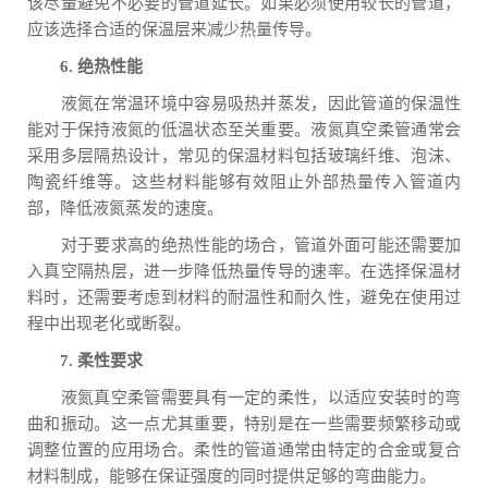
该尽量避免不必要的管道延长。如果必须使用较长的管道，
应该选择合适的保温层来减少热量传导。
6. 绝热性能
液氮在常温环境中容易吸热并蒸发，因此管道的保温性
能对于保持液氮的低温状态至关重要。液氮真空柔管通常会
采用多层隔热设计，常见的保温材料包括玻璃纤维、泡沫、
陶瓷纤维等。这些材料能够有效阻止外部热量传入管道内
部，降低液氮蒸发的速度。
对于要求高的绝热性能的场合，管道外面可能还需要加
入真空隔热层，进一步降低热量传导的速率。在选择保温材
料时，还需要考虑到材料的耐温性和耐久性，避免在使用过
程中出现老化或断裂。
7. 柔性要求
液氮真空柔管需要具有一定的柔性，以适应安装时的弯
曲和振动。这一点尤其重要，特别是在一些需要频繁移动或
调整位置的应用场合。柔性的管道通常由特定的合金或复合
材料制成，能够在保证强度的同时提供足够的弯曲能力。