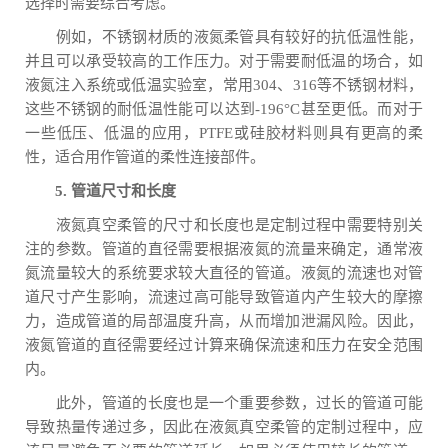
选择时需要综合考虑。
例如，不锈钢材质的液氮柔管具有较好的抗低温性能，
并且可以承受较高的工作压力。对于需要耐低温的场合，如
液氮注入系统或低温实验室，常用304、316等不锈钢材料，
这些不锈钢的耐低温性能可以达到-196°C甚至更低。而对于
一些低压、低温的应用，PTFE或硅胶材料则具有更高的柔
性，适合用作管道的柔性连接部件。
5. 管道尺寸和长度
液氮真空柔管的尺寸和长度也是定制过程中需要特别关
注的参数。管道的直径需要根据液氮的流量来确定，通常液
氮流量较大的系统要求较大直径的管道。液氮的流速也对管
道尺寸产生影响，流速过高可能导致管道内产生较大的摩擦
力，造成管道的局部温度升高，从而增加泄漏风险。因此，
液氮管道的直径需要经过计算来确保流速和压力在安全范围
内。
此外，管道的长度也是一个重要参数，过长的管道可能
导致热量传递过多，因此在液氮真空柔管的定制过程中，应