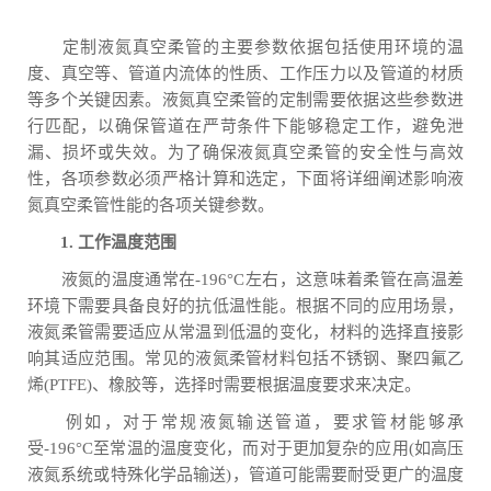
定制液氮真空柔管的主要参数依据包括使用环境的温
度、真空等、管道内流体的性质、工作压力以及管道的材质
等多个关键因素。液氮真空柔管的定制需要依据这些参数进
行匹配，以确保管道在严苛条件下能够稳定工作，避免泄
漏、损坏或失效。为了确保液氮真空柔管的安全性与高效
性，各项参数必须严格计算和选定，下面将详细阐述影响液
氮真空柔管性能的各项关键参数。
1. 工作温度范围
液氮的温度通常在-196°C左右，这意味着柔管在高温差
环境下需要具备良好的抗低温性能。根据不同的应用场景，
液氮柔管需要适应从常温到低温的变化，材料的选择直接影
响其适应范围。常见的液氮柔管材料包括不锈钢、聚四氟乙
烯(PTFE)、橡胶等，选择时需要根据温度要求来决定。
例如，对于常规液氮输送管道，要求管材能够承
受-196°C至常温的温度变化，而对于更加复杂的应用(如高压
液氮系统或特殊化学品输送)，管道可能需要耐受更广的温度