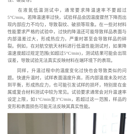
性、硬度等。
在液氮低温测试中，通常要求降温速率不要超过
5°C/min。若降温速率过快，试验样品会因温度骤然下降而出
现内部应力不均匀，导致裂纹、破损等现象。在一些对材料
性能要求严格的试验中，过快的降温还可能导致样品表面与
内部温差过大，形成热应力，严重时甚至会导致样品的碎
裂。例如，在对航空航天材料进行低温性能测试时，如果降
温速度超过规定范围(如超过5°C/min)，测试结果可能会出现
误差，导致试验无法真实反映材料在端环境下的表现。
同样，升温过程中的温度变化过快也会导致类似的问
题。快速升温时，试样表面温度升高，而内部温度未及时达
到平衡，形成热应力，也可能引发试样的损坏，特别是在金
属或复合材料测试中较为常见。试验要求通常会对升温速率
设定上限，如1°C/min至3°C/min，若超过这一范围，样品的
变形和表面损伤可能无法反映其真实性能。