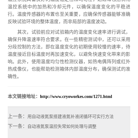
温控系统中的加热和冷却元件，以确保温度变化的平稳进
行。温度传感器的布置也至关重要，应确保传感器能够准确
反映试验环境的整体温度，而非局部的温度波动。
其次，试验前应对试验箱内的温度变化速率进行调试，
确保升降温速率符合要求。在一些精密测试中，还可以采用
分段控制的方法，即在温度变化的初期使用较慢的速率，待
温度接近目标温度时再加速变化，以避免快速变化带来的影
响。此外，使用温度均匀性检测仪器，如热电偶阵列或红外
热成像仪，也能帮助检测箱体内部温度分布，确保测试的准
确性。
本文链接地址：
http://www.cryoworkes.com/1271.html
上一条：
用自动液氮泵搭建液氮补液闭循环可实行方法
下一条：
自动液氮泵温控失常如何处理与调整