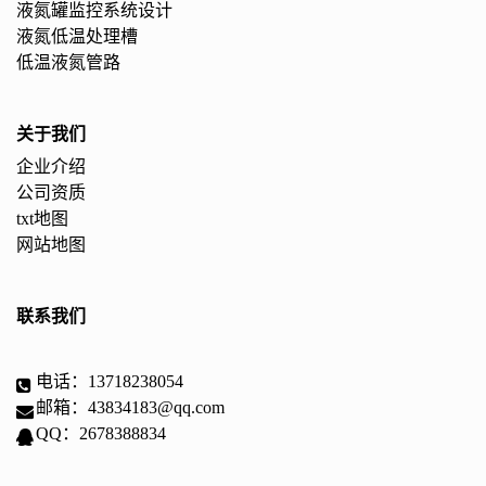
液氮罐监控系统设计
液氮低温处理槽
低温液氮管路
关于我们
企业介绍
公司资质
txt地图
网站地图
联系我们
电话：13718238054
邮箱：43834183@qq.com
QQ：2678388834