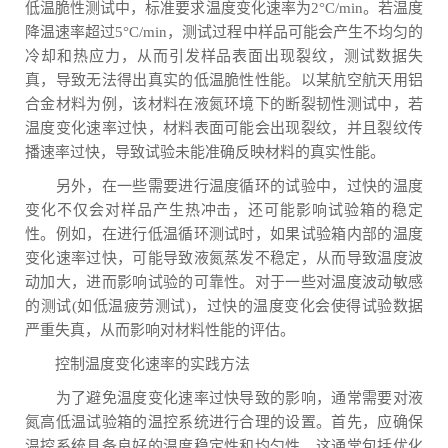
低温脆性测试中，标准要求温度变化速率为2°C/min。若温度
降温速率超过5°C/min，测试过程中样品可能会产生不均匀的
冷却和热应力，从而引发样品表面出现裂纹，测试数据失
真，导致无法得出真实的低温脆性性能。以某航空航天用铝
合金材料为例，该材料在液氮环境下的断裂韧性测试中，若
温度变化速率过快，材料表面可能会出现裂纹，并且裂纹传
播速率过快，导致试验未能准确反映材料的真实性能。
另外，在一些需要进行温度循环的试验中，过快的温度
变化不仅会对样品产生热冲击，还可能影响试验箱的稳定
性。例如，在进行低温循环测试时，如果试验箱内部的温度
变化速率过快，可能导致液氮蒸发不稳定，从而导致温度波
动加大，进而影响试验的可靠性。对于一些对温度波动敏感
的测试(如低温疲劳测试)，过快的温度变化会使得试验数据
严重失真，从而影响对材料性能的评估。
控制温度变化速率的实践方法
为了避免温度变化速率过快导致的影响，通常需要对液
氮高低温试验箱的温控系统进行合理的设置。首先，应确保
温控系统具备良好的温度稳定性和均匀性，这通常包括优化