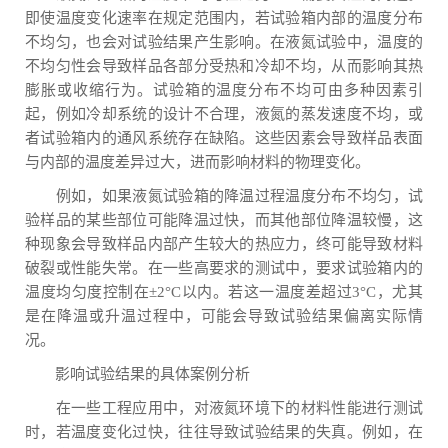
即使温度变化速率在规定范围内，若试验箱内部的温度分布
不均匀，也会对试验结果产生影响。在液氮试验中，温度的
不均匀性会导致样品各部分受热和冷却不均，从而影响其热
膨胀或收缩行为。试验箱的温度分布不均可由多种因素引
起，例如冷却系统的设计不合理，液氮的蒸发速度不均，或
者试验箱内的通风系统存在缺陷。这些因素会导致样品表面
与内部的温度差异过大，进而影响材料的物理变化。
例如，如果液氮试验箱的降温过程温度分布不均匀，试
验样品的某些部位可能降温过快，而其他部位降温较慢，这
种现象会导致样品内部产生较大的热应力，终可能导致材料
破裂或性能失常。在一些高要求的测试中，要求试验箱内的
温度均匀度控制在±2°C以内。若这一温度差超过3°C，尤其
是在降温或升温过程中，可能会导致试验结果偏离实际情
况。
影响试验结果的具体案例分析
在一些工程应用中，对液氮环境下的材料性能进行测试
时，若温度变化过快，往往导致试验结果的失真。例如，在