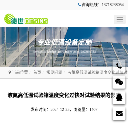
咨询热线：13718238054
Togg
navig
专业低温设备定制
Professional liquid nitrogen container customization service
当前位置
首页
常见问题
液氮高低温试验箱温度变化过快对
液氮高低温试验箱温度变化过快对试验结果的影响
发布时间：2024-12-25，浏览量：1407