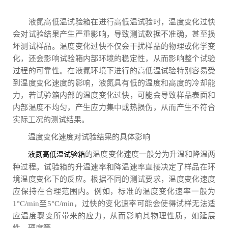
液氮高低温试验箱在进行高低温试验时，温度变化过快
会对试验结果产生严重影响，导致测试数据不准确，甚至损
坏测试样品。温度变化过快不仅会干扰样品的物理或化学变
化，还会影响试验箱内部环境的稳定性，从而影响整个试验
过程的可靠性。在液氮环境下进行的高低温试验特别容易受
到温度变化速度的影响，液氮具有低的温度和高度的冷却能
力，若试验箱内部的温度变化过快，可能会导致样品表面和
内部温度不均匀，产生应力集中或热损伤，从而产生不符合
实际工况的测试结果。
温度变化速度对试验结果的具体影响
的温度变化速度一般分为升温和降温两
液氮高低温试验箱
种过程。试验箱的升温速率和降温速率直接决定了样品在环
境温度变化下的反应。根据不同的测试要求，温度变化速度
应保持在合理范围内。例如，标准的温度变化速率一般为
1°C/min至5°C/min，过快的变化速率可能会使得试样无法适
应温度骤变所带来的应力，从而影响其物理性质，如延展