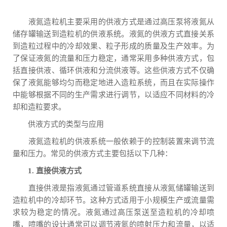
液氮造粒机主要采用的供液方式是通过高压泵将液氮从
储存罐输送到造粒机的供液系统。液氮的供液方式直接关系
到造粒过程中的冷却效果、粒子形成的质量及生产效率。为
了保证液氮的流量和压力稳定，通常采用多种供液方式，包
括直接供液、循环供液和分流供液等。这些供液方式不仅确
保了液氮能够均匀而稳定地进入造粒系统，而且在实际操作
中能够根据不同的生产需求进行调节，以适应不同材料的冷
却和造粒要求。
供液方式的类型与应用
液氮造粒机的供液系统一般依赖于的控制装置来调节流
量和压力。常见的供液方式主要包括以下几种：
1. 直接供液方式
直接供液是指液氮通过管道系统直接从液氮储罐输送到
造粒机中的冷却环节。这种方式适用于小规模生产或流量需
求较为稳定的情况。液氮通过高压泵送至造粒机的冷却喷
嘴，喷嘴的设计通常可以调节液氮的喷射压力和流量，以适