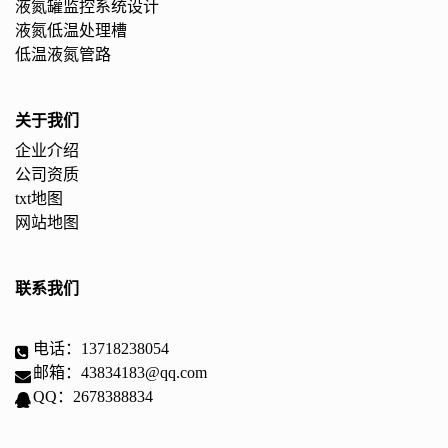
液氮罐监控系统设计
液氮低温处理槽
低温液氮管路
关于我们
企业介绍
公司资质
txt地图
网站地图
联系我们
电话：13718238054
邮箱：43834183@qq.com
QQ：2678388834