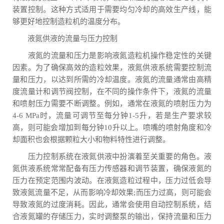
装置控制。这种方式适用于需要均匀冷却的高效生产线，能
够更好地控制造粒机的温度分布。
液氮供液的流量与压力控制
液氮的流量和压力是影响液氮造粒机操作稳定性的关键
因素。为了确保高效的造粒效果，液氮供液系统需要控制流
量和压力，以达到所需的冷却温度。液氮的流量通常由高精
度流量计和调节阀控制，在不同的操作条件下，液氮的流量
和喷射压力需要不断调整。例如，通常在液氮的喷射压力为
4-6 MPa时，流量可调节至每分钟1-5升，若是生产要求较
高，则可能会增加到每分钟10升以上。喷嘴的喷射角度和冷
却面积也会根据颗粒大小和物料特性进行调整。
压力控制系统在液氮供液中扮演着至关重要的角色。液
氮供液系统常常配备有压力传感器和调节装置，确保液氮的
压力在预定范围内波动。在液氮造粒过程中，压力过低会导
致液氮流量不足，从而影响冷却效果;而压力过高，则可能会
导致液氮的过度消耗。因此，通常会使用自动控制系统，结
合液氮罐的存储压力，实时调整泵的输出，保持流量和压力