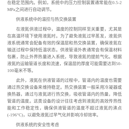
在稳定范围内。例如，系统中的压力控制装置通常能在0.5-2
MPa之间进行自动调节。
供液系统中的温控与热交换装置
在液氮供液过程中，温度的控制同样至关重要，尤其是
在高温环境下使用液氮时。为了避免液氮过早蒸发，液氮供
液系统通常会配备有效的保温层和热交换装置，确保液氮在
输送过程中保持低温状态。供液管道外表通常会有保温材料
包裹，防止外界热量进入系统，导致液氮的提前气化。根据
液氮的运输管道长度和流速，保温层的厚度可能需要达到50-
100毫米不等。
此外，液氮在供液管道的过程中，管道内的温度也需要
通过热交换设备来维持稳定。热交换装置一般采用冷凝器或
换热器，通过与液氮进行热交换，吸收管道内的热量，降低
管道的温度。这类设备的设计往往考虑到液氮的高效传热性
能和工作稳定性，确保供液管道的温度不超过液氮的沸点
(-196°C)，以避免液氮过早气化并影响冷却效率。
供液系统的安全性考虑