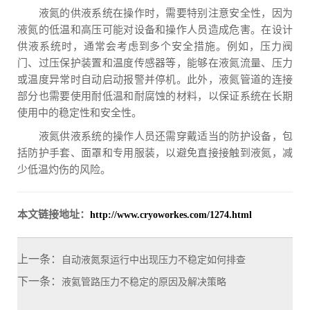
液氮的供液系统在操作时，需要特别注意安全性，因为
液氮的低温和高压可能对设备和操作人员造成危害。在设计
供液系统时，通常会考虑到多个安全措施。例如，压力阀
门、过压保护装置和温度传感器等，能够在液氮流量、压力
或温度异常时自动启动报警并停机。此外，液氮管道的连接
部分也需要使用耐低温和耐腐蚀的材料，以保证系统在长期
使用中的稳定性和安全性。
液氮供液系统的操作人员还需穿戴适当的防护设备，包
括防护手套、面罩和专用服装，以避免直接接触到液氮，减
少低温灼伤的风险。
本文链接地址：
http://www.cryoworkes.com/1274.html
上一条：
自动液氮泵运行中出现压力不稳定如何排查
下一条：
液氦管路压力不稳定的原因及解决策略