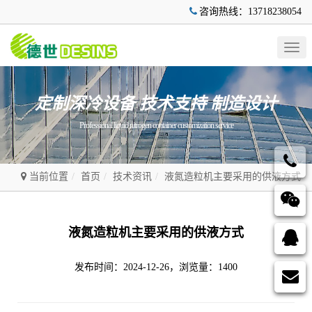
咨询热线：13718238054
Togg
navig
定制深冷设备 技术支持 制造设计
Professional liquid nitrogen container customization service
当前位置
首页
技术资讯
液氮造粒机主要采用的供液方式
液氮造粒机主要采用的供液方式
发布时间：2024-12-26，浏览量：1400