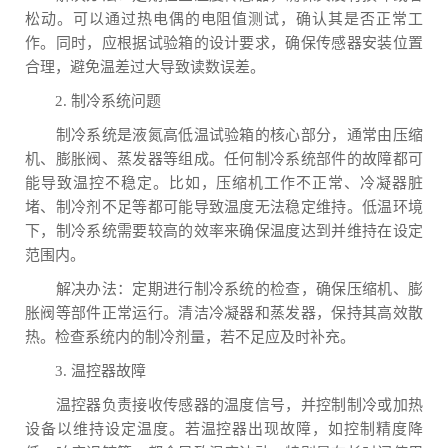
松动。可以通过热电偶的电阻值测试，确认其是否正常工
作。同时，应根据试验箱的设计要求，确保传感器安装位置
合理，避免温差过大导致读数误差。
2. 制冷系统问题
制冷系统是液氮高低温试验箱的核心部分，通常由压缩
机、膨胀阀、蒸发器等组成。任何制冷系统部件的故障都可
能导致温控不稳定。比如，压缩机工作不正常、冷凝器脏
堵、制冷剂不足等都可能导致温度无法稳定维持。低温环境
下，制冷系统需要较高的效率来确保温度达到并维持在设定
范围内。
解决办法：定期进行制冷系统的检查，确保压缩机、膨
胀阀等部件正常运行。清洁冷凝器和蒸发器，保持其高效散
热。检查系统内的制冷剂量，若不足应及时补充。
3. 温控器故障
温控器负责接收传感器的温度信号，并控制制冷或加热
设备以维持设定温度。若温控器出现故障，如控制精度降