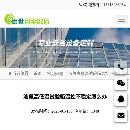
咨询热线：13718238054
Togg
navig
专业低温设备定制
Professional liquid nitrogen container customization service
当前位置
首页
常见问题
液氮高低温试验箱温控不稳定怎么
液氮高低温试验箱温控不稳定怎么办
发布时间：2025-01-13，浏览量：1348