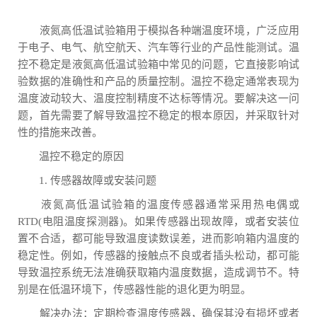
液氮高低温试验箱用于模拟各种端温度环境，广泛应用
于电子、电气、航空航天、汽车等行业的产品性能测试。温
控不稳定是液氮高低温试验箱中常见的问题，它直接影响试
验数据的准确性和产品的质量控制。温控不稳定通常表现为
温度波动较大、温度控制精度不达标等情况。要解决这一问
题，首先需要了解导致温控不稳定的根本原因，并采取针对
性的措施来改善。
温控不稳定的原因
1. 传感器故障或安装问题
液氮高低温试验箱的温度传感器通常采用热电偶或
RTD(电阻温度探测器)。如果传感器出现故障，或者安装位
置不合适，都可能导致温度读数误差，进而影响箱内温度的
稳定性。例如，传感器的接触点不良或者插头松动，都可能
导致温控系统无法准确获取箱内温度数据，造成调节不。特
别是在低温环境下，传感器性能的退化更为明显。
解决办法：定期检查温度传感器，确保其没有损坏或者