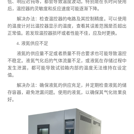
低、响应迟钝等，都会导致温度波动。特别是在长时间使用
后，温控器的灵敏度和反应速度可能逐渐下降。
解决办法：检查温控器的电路及其控制精度。可以使用
的温度计对比温控器显示的温度，查看其误差范围是否超出
正常值。若发现温控器损坏或者性能不佳，应及时更换。
4. 液氮供应不足
液氮的供应量不足或者质量不符合要求也可能导致温控
不稳定。液氮气化后的气体流量不足，或液氮在存储过程中
发生泄漏，都可能导致试验箱内部的温度无法维持在设定
值。
解决办法：确保液氮的供应充足，并定期检查液氮的储
存容器，避免泄漏问题。使用的液氮，以确保其气化效果良
好。