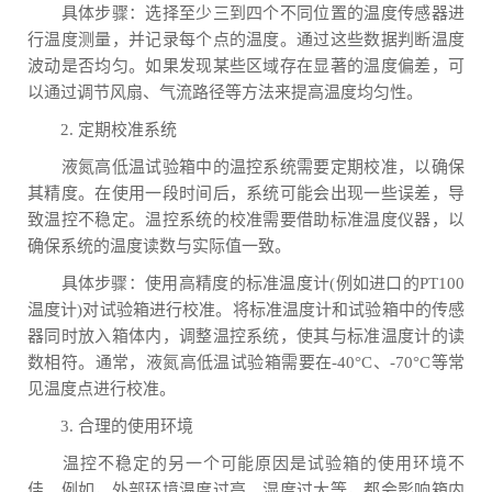
具体步骤：选择至少三到四个不同位置的温度传感器进
行温度测量，并记录每个点的温度。通过这些数据判断温度
波动是否均匀。如果发现某些区域存在显著的温度偏差，可
以通过调节风扇、气流路径等方法来提高温度均匀性。
2. 定期校准系统
液氮高低温试验箱中的温控系统需要定期校准，以确保
其精度。在使用一段时间后，系统可能会出现一些误差，导
致温控不稳定。温控系统的校准需要借助标准温度仪器，以
确保系统的温度读数与实际值一致。
具体步骤：使用高精度的标准温度计(例如进口的PT100
温度计)对试验箱进行校准。将标准温度计和试验箱中的传感
器同时放入箱体内，调整温控系统，使其与标准温度计的读
数相符。通常，液氮高低温试验箱需要在-40°C、-70°C等常
见温度点进行校准。
3. 合理的使用环境
温控不稳定的另一个可能原因是试验箱的使用环境不
佳。例如，外部环境温度过高、湿度过大等，都会影响箱内