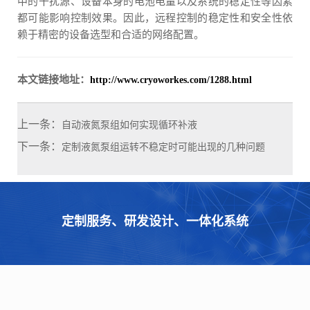
中的干扰源、设备本身的电池电量以及系统的稳定性等因素
都可能影响控制效果。因此，远程控制的稳定性和安全性依
赖于精密的设备选型和合适的网络配置。
本文链接地址：
http://www.cryoworkes.com/1288.html
上一条：
自动液氮泵组如何实现循环补液
下一条：
定制液氮泵组运转不稳定时可能出现的几种问题
定制服务、研发设计、一体化系统