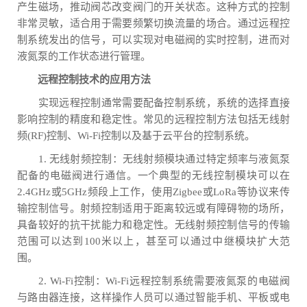
产生磁场，推动阀芯改变阀门的开关状态。这种方式的控制
非常灵敏，适合用于需要频繁切换流量的场合。通过远程控
制系统发出的信号，可以实现对电磁阀的实时控制，进而对
液氮泵的工作状态进行管理。
远程控制技术的应用方法
实现远程控制通常需要配备控制系统，系统的选择直接
影响控制的精度和稳定性。常见的远程控制方法包括无线射
频(RF)控制、Wi-Fi控制以及基于云平台的控制系统。
1. 无线射频控制：无线射频模块通过特定频率与液氮泵
配备的电磁阀进行通信。一个典型的无线控制模块可以在
2.4GHz或5GHz频段上工作，使用Zigbee或LoRa等协议来传
输控制信号。射频控制适用于距离较远或有障碍物的场所，
具备较好的抗干扰能力和稳定性。无线射频控制信号的传输
范围可以达到100米以上，甚至可以通过中继模块扩大范
围。
2. Wi-Fi控制：Wi-Fi远程控制系统需要液氮泵的电磁阀
与路由器连接，这样操作人员可以通过智能手机、平板或电