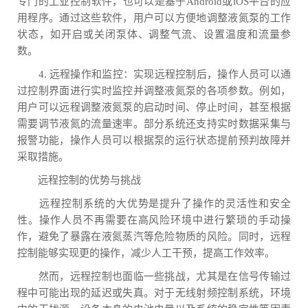
专门的工业控制软件，也可以是基于Android或iOS平台的应
用程序。通过这些软件，用户可以方便地调整液氮泵的工作
状态，如开启或关闭泵体、调整气流、设置温度和流量参
数。
4. 远程操作和监控：实现远程控制后，操作人员可以通
过控制界面进行实时监控并调整液氮泵的各项参数。例如，
用户可以远程调整液氮泵的启动时间、停止时间，甚至根据
需要调节液氮的流量速率。部分系统还支持实时数据采集与
报警功能，操作人员可以根据泵的运行状态提前预判故障并
采取措施。
远程控制的优势与挑战
远程控制系统的大优势是提升了操作的灵活性和安全
性。操作人员不再需要在高风险环境中进行繁琐的手动操
作，避免了暴露在液氮蒸汽等危险物质的风险。同时，远程
控制能够实现更的操作，减少人工干预，提高工作效率。
然而，远程控制也面临一些挑战，尤其是在信号传输过
程中可能出现的延迟或失真。对于无线射频控制系统，环境