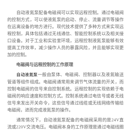
自动液氮泵配备电磁阀可以实现远程控制。通过电磁阀
的控制方式，可以使液氮泵的启动、停止、流量调节等操作
在远离设备的地方进行。现代技术提供了多种方式来实现远
程控制，具体包括通过无线通信、智能控制系统以及相关接
口设备。对于工业和实验室环境，远程控制液氮泵能够有效
提高工作效率，减少操作人员的暴露风险，并且能够实现更
加的控制。
电磁阀与远程控制的工作原理
一般由泵体、电磁阀、控制器以及液氮输送
自动液氮泵
管道等组件组成。电磁阀通常用来调节气体流量的开关，而
控制电磁阀的信号来自控制系统。远程控制的实现依赖于电
磁阀的响应速度和控制方式。控制系统通过电信号或者无线
信号来发出开关命令，这些信号通过线缆或无线网络传输给
电磁阀，进而完成液氮泵的操作。
通常情况下，自动液氮泵配备的电磁阀采用的是24V直
流或220V交流电压。电磁阀本身的工作原理是通过电磁线圈