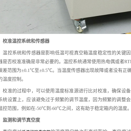
准温控系统和传感器
控系统和传感器是影响低温可视真空箱温度稳定性的关键因
器是否校准准确是非常必要的。温控系统通常使用热电偶或者RT
误差范围为±0.1℃至±0.5℃。当温度传感器出现故障或者没有
的温度控制。
准的过程中，可以使用温度标准源进行比对校准，确保设备
系统设置上，应该避免过于频繁的调节温度，因为频繁的调整会
温控范围，例如在-50℃到-60℃之间，这有助于稳定箱内的温度
测和调节真空度