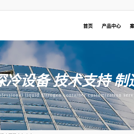
首页
产品中心
深冷设备 技术支持 制
ofessional liquid nitrogen container customization serv