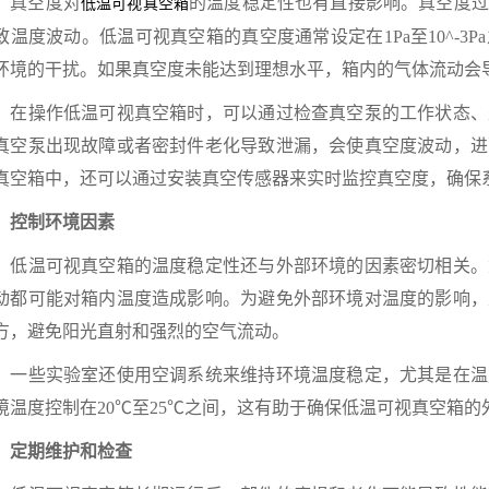
真空度对
的温度稳定性也有直接影响。真空度过
低温可视真空箱
致温度波动。低温可视真空箱的真空度通常设定在1Pa至10^-3
环境的干扰。如果真空度未能达到理想水平，箱内的气体流动会
操作低温可视真空箱时，可以通过检查真空泵的工作状态、
真空泵出现故障或者密封件老化导致泄漏，会使真空度波动，进
真空箱中，还可以通过安装真空传感器来实时监控真空度，确保
控制环境因素
温可视真空箱的温度稳定性还与外部环境的因素密切相关。
动都可能对箱内温度造成影响。为避免外部环境对温度的影响，
方，避免阳光直射和强烈的空气流动。
些实验室还使用空调系统来维持环境温度稳定，尤其是在温
境温度控制在20℃至25℃之间，这有助于确保低温可视真空箱
期维护和检查