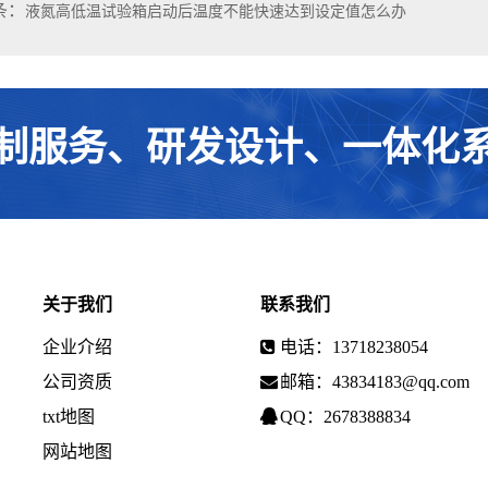
条：
液氮高低温试验箱启动后温度不能快速达到设定值怎么办
制服务、研发设计、一体化
关于我们
联系我们
企业介绍
电话：13718238054
公司资质
邮箱：43834183@qq.com
txt地图
QQ：2678388834
网站地图