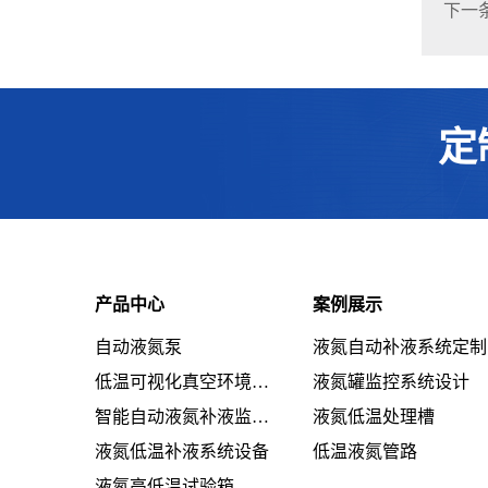
下一
定
产品中心
案例展示
自动液氮泵
液氮自动补液系统定制
低温可视化真空环境系统设备
液氮罐监控系统设计
智能自动液氮补液监控系统设备
液氮低温处理槽
液氮低温补液系统设备
低温液氮管路
液氮高低温试验箱