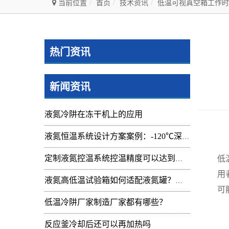
当前位置
首页
技术资讯
低温可视真空箱工作时
热门资讯
新闻资讯
液氮冷阱在冻干机上的应用
液氮恒温系统设计方案案例：-120℃深冷控温装置实操记录
低
低
定制液氮控温系统控温精度可以达到的范围及应用
用
液氮高低温试验箱如何适配液氮罐？核心要点与实操指南
可
低温冷阱厂家制造厂家都有哪些？
调
反应釜冷却后还可以再加热吗