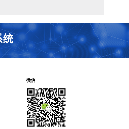
系统
微信