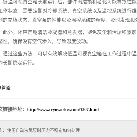
温可视真空箱长期运行后，部件的磨损和老化可能导致性能
工作状态，需要定期对冷却系统、真空系统以及温控系统进行维
剂的充填状态、真空泵的性能以及温控系统的精度，及时发现和
外，还应定期清洁冷凝器和蒸发器，避免灰尘和污垢积累影
整性，确保没有空气渗入，导致温度波动。
过这些方法，可以有效解决低温可视真空箱在工作过程中温
的长期稳定运行。
氦管道
文链接地址：
http://www.cryoworkes.com/1307.html
条：
使用自动液氮泵时压力不稳定如何处理