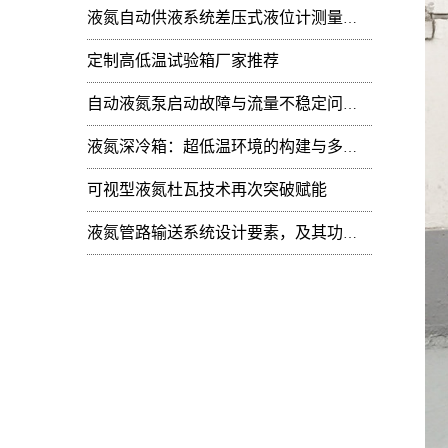
液氮自动供液系统差压式液位计测量值周期性
定制高低温试验箱厂家推荐
自动液氮泵启动故障与流量不稳定问题：技术排查
液氮深冷箱：超低温环境的构建与多领域技术赋能
可视型液氮杜瓦技术再次突破赋能
液氮管路输送系统设计要素，及其功能开发