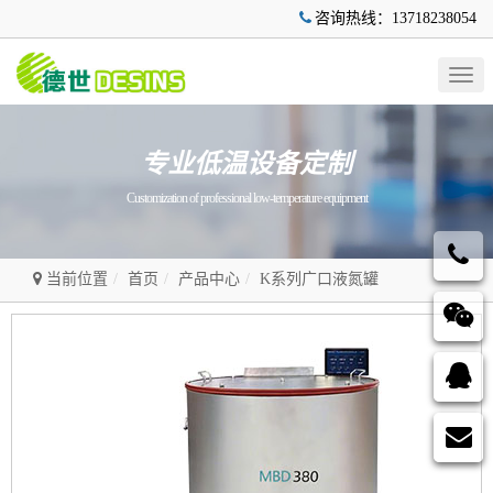
咨询热线：13718238054
Togg
navig
专业低温设备定制
Customization of professional low-temperature equipment
当前位置
首页
产品中心
K系列广口液氮罐