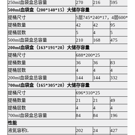
250ml血袋盒总容量
270
216
595
476
500ml血袋盒（200*140*15）大储存容量
提桶尺寸
5层745*240*17，4层600*240
提桶数量
42
42
95
95
提桶层数
5
4
5
4
500ml血袋盒总容量
210
168
475
380
200ml血袋盒（163*191*20）大储存容量
提桶尺寸
688*200*25
提桶数量
36
36
83
83
提桶层数
4
4
4
4
200ml血袋盒总容量
144
144
332
332
700ml血袋盒（165*305*20）大储存容量
提桶尺寸
696*310*25
提桶数量
21
21
49
49
提桶层数
4
4
4
4
700ml血袋盒总容量
84
84
196
196
性能
液氮容积L
202
24
427
50