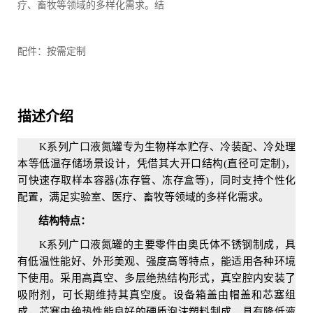
疗、畜牧等领域的多样化需求。结
配件：按需定制
描述介绍
K系列广口液氮罐专为生物样本贮存、冷装配、冷处理
本等低温存储场景设计，凭借其大开口结构(直径可定制)，
可快速存取样本容器(冻存管、冻存盒等)，同时支持个性化
配置，满足实验室、医疗、畜牧等领域的多样化需求。
结构特点：
K系列广口液氮罐的主要零件由奥氏体不锈钢制成，具
有低温性能好、外形美观、强度高等特点，能适用各种环境
下使用。采用高真空、多层绝热结构形式，真空腔内安装了
吸附剂，可长期维持其真空度。设备箱盖由帽盖和芯塞组
成，芯塞由绝热性能良好的硬质泡沫塑料制成，具有降低液