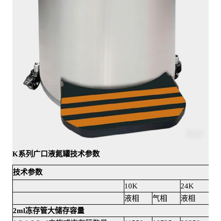
K系列广口液氮罐技术参数
技术参数
10K
24K
液相
气相
液相
气
2ml冻存管大储存容量