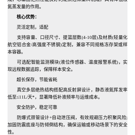
氮蒸发量的作用。
核心优势：
灵活定制，适配
支持容量、口径尺寸、提篮层数(4-10层)及材质(轻量化
航空铝合金/高强度不锈钢)定制，兼容不同规格冻存架或样
本容器。
可选配智能监测模块(液位传感器、温度报警系统)，实
现远程数据追踪，保障样本安全。
超长保存，节能省耗
真空多层绝热结构搭配高反射屏设计，静态液氮挥发率
低至≤11L/天*，显著降低补液频率与运维成本。
安全防护，稳定可靠
防爆式颈管设计+自动泄压阀，有效规避压力积聚风险;
加固防震底座与防倾倒结构，确保运输或移动场景下的安全
性。