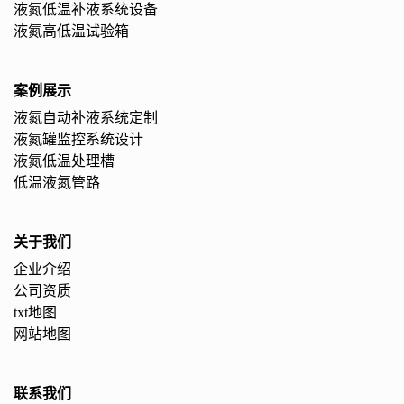
液氮低温补液系统设备
液氮高低温试验箱
案例展示
液氮自动补液系统定制
液氮罐监控系统设计
液氮低温处理槽
低温液氮管路
关于我们
企业介绍
公司资质
txt地图
网站地图
联系我们