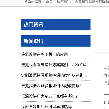
当前位置
首页
技术资讯
液氮泵常见故障排除指
热门资讯
新闻资讯
液氮冷阱在冻干机上的应用
液氮恒温系统设计方案案例：-120℃深冷控温装置实操记录
液
作
定制液氮控温系统控温精度可以达到的范围及应用
问
液氮高低温试验箱如何适配液氮罐？核心要点与实操指南
低温冷阱厂家制造厂家都有哪些？
1
反应釜冷却后还可以再加热吗