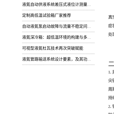
液氮自动供液系统差压式液位计测量值周期性
定制高低温试验箱厂家推荐
真
症
自动液氮泵启动故障与流量不稳定问题：技术排查
处
液氮深冷箱：超低温环境的构建与多领域技术赋能
可视型液氮杜瓦技术再次突破赋能
液氮管路输送系统设计要素，及其功能开发
1
尖
周
持
2