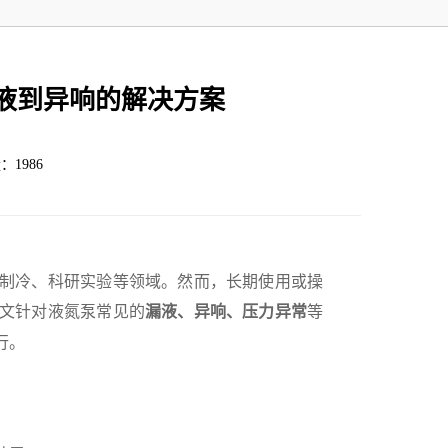
液到异响的解决方案
：1986
制冷、科研实验等领域。然而，长期使用或操
文针对液氮泵常见的
等
漏液、异响、压力异常
行。