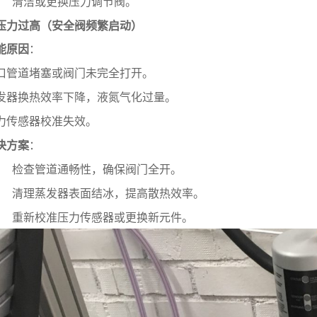
清洁或更换压力调节阀。
. 压力过高（安全阀频繁启动）
能原因
：
口管道堵塞或阀门未完全打开。
发器换热效率下降，液氮气化过量。
力传感器校准失效。
决方案
：
检查管道通畅性，确保阀门全开。
清理蒸发器表面结冰，提高散热效率。
重新校准压力传感器或更换新元件。