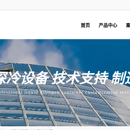
首页
产品中心
深冷设备 技术支持 制
ofessional liquid nitrogen container customization serv