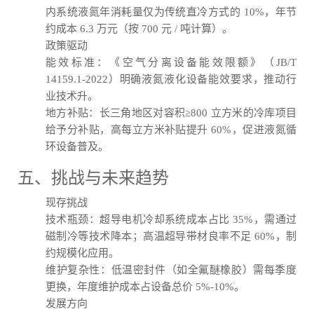
内系统液氮年消耗量仅为传统直冷方式的 10%，年节
约成本 6.3 万元（按 700 元 / 吨计算）。
政策驱动
能效标准：《空气分离设备能效限额》（JB/T
14159.1-2022）明确液氮液化设备能效要求，推动行
业技术升。
地方补贴：长三角地区对容积≥800 立方米的冷库项目
给予分补贴，高每立方米补贴提升 60%，促进液氮循
环设备普及。
五、挑战与未来趋势
现存挑战
技术瓶颈：超导电机冷却系统成本占比 35%，需通过
磁制冷等技术降本；高温超导带材良率不足 60%，制
约规模化应用。
维护复杂性：低温密封件（如全氟醚橡胶）需每季度
更换，年度维护成本占设备总价 5%-10%。
发展方向