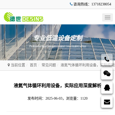
咨询热线：13718238054
Togg
navig
专业低温设备定制
Professional liquid nitrogen container customization service
当前位置
首页
常见问题
液氮气体循环利用设备，实际应用
液氮气体循环利用设备，实际应用深度解析
发布时间：2025-06-03，浏览量：1120