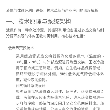
液氮气体循环利用设备：技术革新与产业应用的深度解析
一、技术原理与系统架构
液氮作为一种高效冷源，其循环利用设备通过多热交换与制
冷循环实现气体的回收与再利用。核心技术包括：
低温热交换技术
采用螺旋管式热交换器将汽化后的氮气（温度约 -
30℃至 - 20℃）与外部热源进行热量交换，回收冷能
用于预冷或工艺降温。例如，在生物样品保藏领域，
循环管绕设于柜体外侧，通过低温氮气降低柜体温
度，减少液氮消耗。
闭式循环系统设计
典型系统包括液氮输入组件、反应釜、热交换器和负
载。液氮在反应釜内吸热汽化后，进入热交换器进一
步释放冷能，终氮气温度回升至安全范围后排出。部
分系统集成中转罐，分离未完全汽化的液氮，实现二