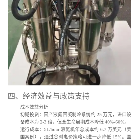
四、经济效益与政策支持
成本效益分析
初期投资：国产液氮回凝制冷系统约 25 万元，进口设
备成本为 2-3 倍，但全生命周期成本降低 40%-60%。
运行成本：5L/hour 液氮机年总成本约 6.7 万美元（美
国案例），通过谷时电价策略可进一步降低 15%。国