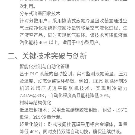
次利用。
分布式冷量回收技术
针对分散用户，采用撬装式液氮冷量回收装置通过空
气压缩净化系统将液氮冷量转移至空气液化过程，生
产液空产品，同时实现氮气循环。该技术可降低液氮
汽化能耗 40% 以上，适用于中小型用户。
二、关键技术突破与创新
智能化控制与自动化管理
基于 PLC 系统的自动控制，实时监测液氮流量、压力
及温度，动态调整循环参数。例如，HEPS 氮循环制冷
机通过增压式透平膨胀机技术，实现制冷能力
7.4kW@83K，自动化程度高且能耗降低 30%。
材料与结构优化
低温密封技术：采用全氟醚橡胶密封圈，耐受 - 196℃
低温，减少冷量泄漏。
轻量化设计：卧式液氮杜瓦罐采用铝合金罐体，重量
降低 40%，同时支持双罐自动切换，确保连续供液。