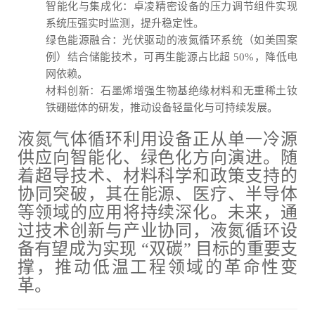
智能化与集成化：卓凌精密设备的压力调节组件实现
系统压强实时监测，提升稳定性。
绿色能源融合：光伏驱动的液氮循环系统（如美国案
例）结合储能技术，可再生能源占比超 50%，降低电
网依赖。
材料创新：石墨烯增强生物基绝缘材料和无重稀土钕
铁硼磁体的研发，推动设备轻量化与可持续发展。
液氮气体循环利用设备正从单一冷源
供应向智能化、绿色化方向演进。随
着超导技术、材料科学和政策支持的
协同突破，其在能源、医疗、半导体
等领域的应用将持续深化。未来，通
过技术创新与产业协同，液氮循环设
备有望成为实现 “双碳” 目标的重要支
撑，推动低温工程领域的革命性变
革。