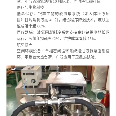
空，年节省液氮消耗 10 吨以上，同时降低碳排放。
医疗与生物科技
低温保存：银丰生物的液氮罐系统（如人体冷冻项
目）日均消耗液氮 40 升，结合程序降温技术，皮肤回
植成活率超 60%。
医疗器械：液氮回凝制冷系统支持高纯锗探测器长期
运行，液氮年损耗率≤2%，维护成本降低 75%。
航空航天
空间环模设备：单相密闭循环系统通过液氮泵强制循
环，承受较大热负荷，广泛应用于卫星热试验。