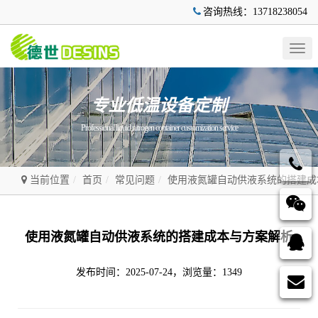
咨询热线：13718238054
Togg
navig
专业低温设备定制
Professional liquid nitrogen container customization service
当前位置
首页
常见问题
使用液氮罐自动供液系统的搭建成
使用液氮罐自动供液系统的搭建成本与方案解析
发布时间：2025-07-24，浏览量：1349