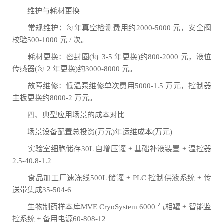
维护与耗材更换
常规维护：每年真空检测费用约2000-5000 元，安全阀
校验500-1000 元 / 次。
耗材更换：密封圈(每 3-5 年更换)约800-2000 元，液位
传感器(每 2 年更换)约3000-8000 元。
故障维修：低温泵维修单次费用5000-1.5 万元，控制器
主板更换约8000-2 万元。
四、典型应用场景的成本对比
场景设备配置总投资(万元)年运维成本(万元)
实验室细胞储存30L 自增压罐 + 基础补液装置 + 温控器
2.5-40.8-1.2
食品加工厂速冻线500L 储罐 + PLC 控制供液系统 + 传
送带集成35-504-6
生物制药样本库MVE CryoSystem 6000 气相罐 + 智能监
控系统 + 备用电源60-808-12