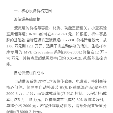
一、核心设备价格范围
液氮罐基础价格
液氮罐的价格与容量、材质、功能直接相关。小型实验
室用储存罐(10-30L)价格在468-1740 元，如根拓、析牛等品
牌的基础款;自增压运输型液氮罐(50-500L)价格跨度较大，从
1.06 万元到 12.1 万元，适用于需主动供液的场景。生物样本
库专用的 MVE CryoSystem 系列(200-2000L)价格在12 万 -
70 万元，其特点是超低蒸发率(日均 0.05-0.2L)和智能监控功
能。
自动供液组件成本
自动供液系统通常包含液位传感器、电磁阀、控制器等
核心部件。简易型自动补液装置(如班德低温产品)价格约
2000-3 万元 / 台，而集成式系统(含 PLC 控制、远程监控)成
本可达5 万 - 15 万元。以杭州成丰气体的 30L 液氮罐为例，
单罐价格 2000 元，若需多罐联动供液，需额外配置管道分
配器(约 8000-2 万元)。