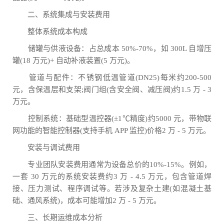
二、系统集成与安装费用
整体系统成本构成
储罐与供液设备：占总成本 50%-70%，如 300L 自增压
罐(18 万元)+ 自动补液装置(5 万元)。
管道与配件：不锈钢低温管道(DN25)每米约200-500
元，含保温层和支架;阀门组(含安全阀、减压阀)约1.5 万 - 3
万元。
控制系统：基础型温控器(±1℃精度)约5000 元，带物联
网功能的智能控制器(支持手机 APP 监控)价格2 万 - 5 万元。
安装与调试费用
专业团队安装费用通常为设备总价的10%-15%。例如，
一套 30 万元的系统安装费约3 万 - 4.5 万元，包含管道焊
接、压力测试、程序调试等。若涉及复杂土建(如混凝土基
础、通风系统)，成本可能增加2 万 - 5 万元。
三、长期运维成本分析