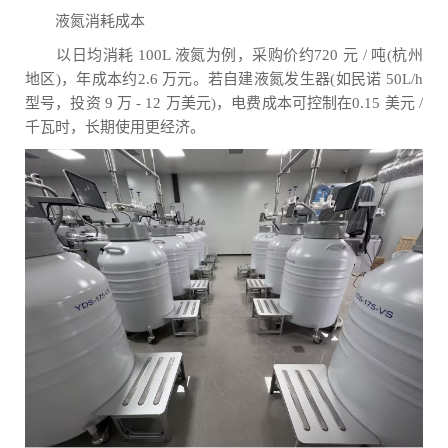
液氮消耗成本
以日均消耗 100L 液氮为例，采购价约720 元 / 吨(杭州
地区)，年成本约2.6 万元。若自建液氮发生器(如民诺 50L/h
型号，投资 9 万 - 12 万美元)，电费成本可控制在0.15 美元 /
千瓦时，长期使用更经济。