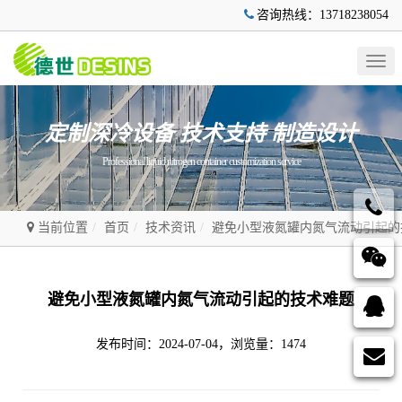
咨询热线：13718238054
Togg
navig
定制深冷设备 技术支持 制造设计
Professional liquid nitrogen container customization service
当前位置
首页
技术资讯
避免小型液氮罐内氮气流动引起的
避免小型液氮罐内氮气流动引起的技术难题
发布时间：2024-07-04，浏览量：1474