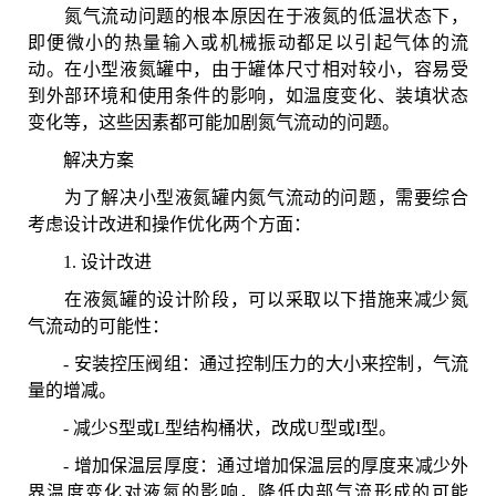
氮气流动问题的根本原因在于液氮的低温状态下，
即便微小的热量输入或机械振动都足以引起气体的流
动。在小型液氮罐中，由于罐体尺寸相对较小，容易受
到外部环境和使用条件的影响，如温度变化、装填状态
变化等，这些因素都可能加剧氮气流动的问题。
解决方案
为了解决小型液氮罐内氮气流动的问题，需要综合
考虑设计改进和操作优化两个方面：
1. 设计改进
在液氮罐的设计阶段，可以采取以下措施来减少氮
气流动的可能性：
- 安装控压阀组：通过控制压力的大小来控制，气流
量的增减。
- 减少S型或L型结构桶状，改成U型或I型。
- 增加保温层厚度：通过增加保温层的厚度来减少外
界温度变化对液氮的影响，降低内部气流形成的可能