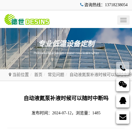
咨询热线：13718238054
Togg
navig
专业低温设备定制
Professional liquid nitrogen container customization service
当前位置
首页
常见问题
自动液氮泵补液时候可以随时中断
自动液氮泵补液时候可以随时中断吗
发布时间：2024-07-12，浏览量：1485