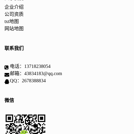
企业介绍
公司资质
txt地图
网站地图
联系我们
电话：13718238054
邮箱：43834183@qq.com
QQ：2678388834
微信