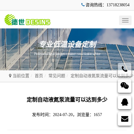
咨询热线：13718238054
Togg
navig
专业低温设备定制
Professional liquid nitrogen container customization service
当前位置
首页
常见问题
定制自动液氮泵流量可以达到多少
定制自动液氮泵流量可以达到多少
发布时间：2024-07-20，浏览量：1657