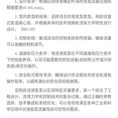
1. 设计需求：根据应用场景确定所需的液氮流量范围和
精度要求(0-30L/min)。
2. 泵的类型和规格：选择适合的液氮泵类型，例如往复
式泵或离心泵，并根据具体的技术规格和流体力学特性进行
设计。（BD-50）
3. 控制系统：集成适当的控制系统和传感器，确保流量
可以准确控制和调节。
4. 温度和压力条件：考虑液氮泵在不同温度和压力条件
下的性能表现，以及可能需要的附加设备(如加热元件或冷却
系统)来优化操作。
5. 安全和可靠性考虑：确保设计符合相关的安全标准和
操作指导，以避免潜在的安全风险和故障。
定制自动液氮泵以实现特定流量要求，是一个结合了工
程设计、流体力学和控制技术的复杂过程。通过正确的参数
选择、技术集成和系统优化，可以有效地满足各种工业和科
学应用中对液氮泵流量性和可控性的需求。