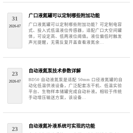
广口液氮罐可以定制哪些附加功能
31
广口液氮罐可以定制哪些附加功能？可定制电容
2026-07
式、投入式低温液位传感器，适配广口大空间罐
体，可设定高、低两液位阈值。液位偏低时触发
声光提醒，无需反复开盖查看液氮余…
自动液氮泵技术参数详解
23
BD50 自动液氮泵是适配 50mm 口径液氮罐的自
2026-07
动化低温供液设备，广泛配套冻干机、低温实验
平台、生物样本储罐完成自动补液。相较于传统
手动增压输送方案，该设备…
自动液氮补液系统可实现的功能
23