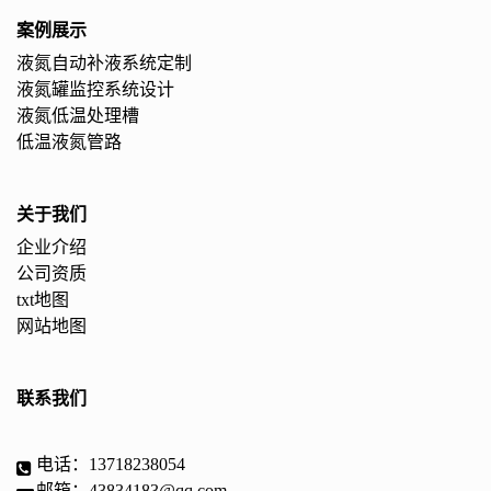
案例展示
液氮自动补液系统定制
液氮罐监控系统设计
液氮低温处理槽
低温液氮管路
关于我们
企业介绍
公司资质
txt地图
网站地图
联系我们
电话：13718238054
邮箱：43834183@qq.com