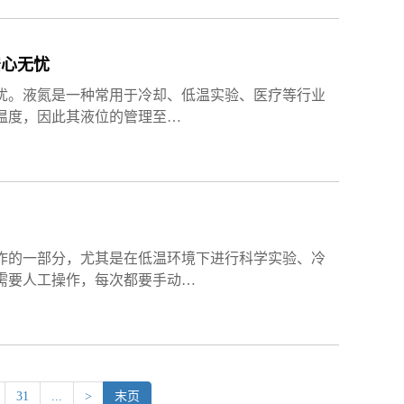
安心无忧
忧。液氮是一种常用于冷却、低温实验、医疗等行业
温度，因此其液位的管理至…
作的一部分，尤其是在低温环境下进行科学实验、冷
需要人工操作，每次都要手动…
31
...
>
末页