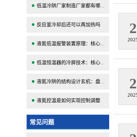
低温冷阱厂家制造厂家都有哪些？
2
反应釜冷却后还可以再加热吗
202
液氮低温报警装置原理：核心机制、组成与应用解析
低温恒温器的冷屏技术：核心结构、功能与设计解析
2
液氮冷阱的结构设计玄机：盘管式 vs 腔体式，哪种捕集效率更高
202
液氮控温是如何实现控制调整
常见问题