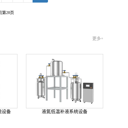
前第28页
更多+
统设备
液氮低温补液系统设备