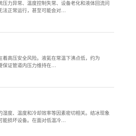
统压力异常、温度控制失常、设备老化和液体回流问
无法正常运行，甚至可能会对…
在着高压安全风险。液氦在常温下沸点低，约为
需要保证管道内压力维持在…
的湿度、温度和冷却效率等因素密切相关。结冰现象
可能损坏设备。在面对低温冷…