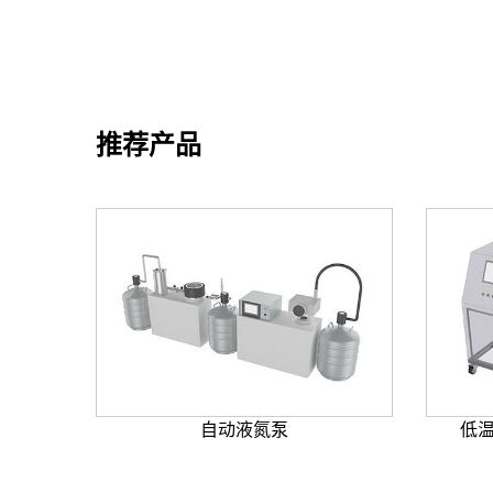
推荐产品
自动液氮泵
低