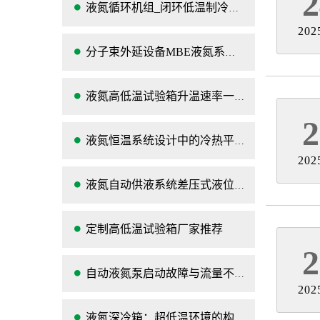
2
液氮循环机组_闭环低温制冷设备
202
分子束外延设备MBE液氮系统介绍,构成
液氮高低温试验箱升温速率一般多少？
2
液氮恒温系统设计中的冷热平衡控温难点
202
液氮自动供液系统差压式液位计测量值周期性
定制高低温试验箱厂家推荐
2
自动液氮泵启动故障与流量不稳定问题：技术排查
202
液氮深冷箱：超低温环境的构建与多领域技术赋能