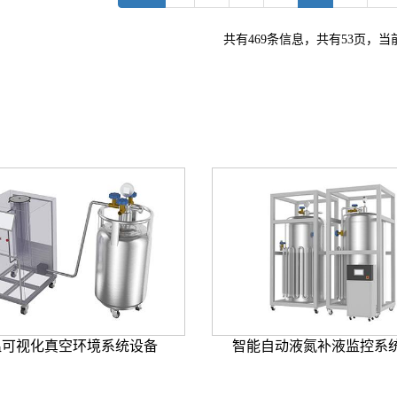
共有469条信息，共有53页，当
温可视化真空环境系统设备
智能自动液氮补液监控系