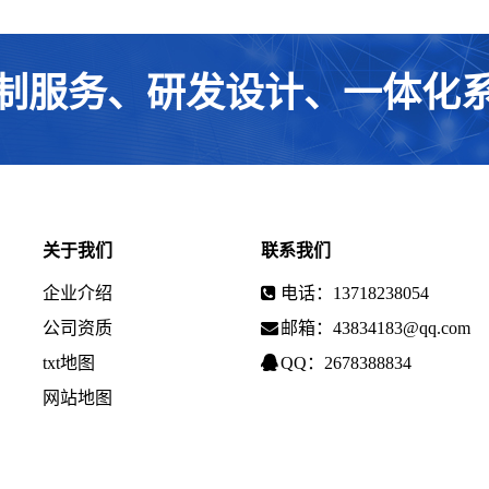
制服务、研发设计、一体化
关于我们
联系我们
企业介绍
电话：13718238054
公司资质
邮箱：43834183@qq.com
txt地图
QQ：2678388834
网站地图