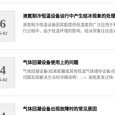
液氮制冷恒温设备运行中产生结冰现象的处
6
液氮制冷恒温设备因其能提供低温度而广泛应用于
行过程中，由于低温环境的影响，结冰现象往往会
5-02
气体回凝设备使用上的问题
4
气体回凝设备(如液氮罐或其他低温气体储存设备)
问题及其解决方法的详细说明：---1. 液氮蒸发过快-
5-02
气体回凝设备出现故障时的常见原因