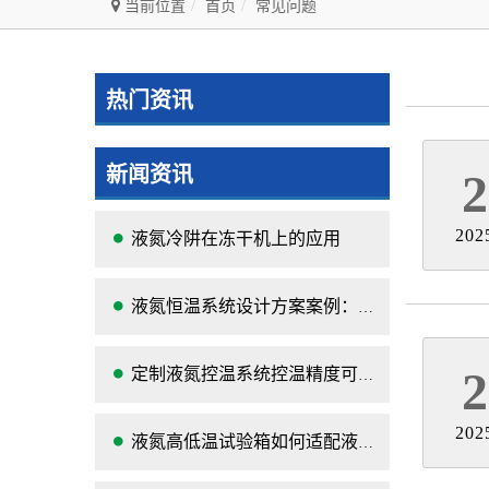
当前位置
首页
常见问题
热门资讯
新闻资讯
2
202
液氮冷阱在冻干机上的应用
液氮恒温系统设计方案案例：-120℃深冷控温装置实操记录
2
定制液氮控温系统控温精度可以达到的范围及应用
202
液氮高低温试验箱如何适配液氮罐？核心要点与实操指南