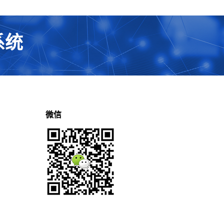
系统
微信