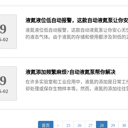
液氮液位低自动报警，这款自动液氮泵让你
9
液氮液位低自动报警，这款自动液氮泵让你安心无
的液态气体。由于液氮的存储和使用都涉及到低的
5-02
液氮添加频繁麻烦?自动液氮泵帮你解决
9
在许多实验室和工业应用中，液氮的添加是日常工
却处理或保存生物样本等。然而，液氮的添加往往
5-02
首页
<
25
26
27
28
29
30