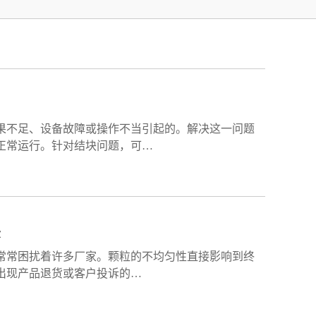
果不足、设备故障或操作不当引起的。解决这一问题
正常运行。针对结块问题，可…
法
常常困扰着许多厂家。颗粒的不均匀性直接影响到终
出现产品退货或客户投诉的…