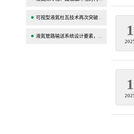
可视型液氮杜瓦技术再次突破赋能
1
液氮管路输送系统设计要素，及其功能开发
202
1
202