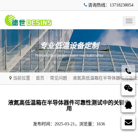
咨询热线：13718238054
Togg
navig
专业低温设备定制
Professional liquid nitrogen container customization service
当前位置
首页
常见问题
液氮高低温箱在半导体器件可靠性
液氮高低温箱在半导体器件可靠性测试中的关键作
用
发布时间：2025-03-21，浏览量：1636