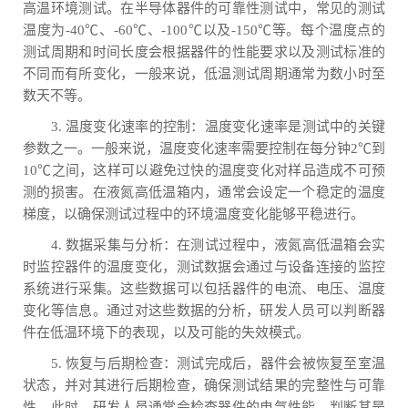
高温环境测试。在半导体器件的可靠性测试中，常见的测试
温度为-40℃、-60℃、-100℃以及-150℃等。每个温度点的
测试周期和时间长度会根据器件的性能要求以及测试标准的
不同而有所变化，一般来说，低温测试周期通常为数小时至
数天不等。
3. 温度变化速率的控制：温度变化速率是测试中的关键
参数之一。一般来说，温度变化速率需要控制在每分钟2℃到
10℃之间，这样可以避免过快的温度变化对样品造成不可预
测的损害。在液氮高低温箱内，通常会设定一个稳定的温度
梯度，以确保测试过程中的环境温度变化能够平稳进行。
4. 数据采集与分析：在测试过程中，液氮高低温箱会实
时监控器件的温度变化，测试数据会通过与设备连接的监控
系统进行采集。这些数据可以包括器件的电流、电压、温度
变化等信息。通过对这些数据的分析，研发人员可以判断器
件在低温环境下的表现，以及可能的失效模式。
5. 恢复与后期检查：测试完成后，器件会被恢复至室温
状态，并对其进行后期检查，确保测试结果的完整性与可靠
性。此时，研发人员通常会检查器件的电气性能，判断其是