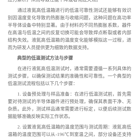
通过液氮高低温箱进行的低温可靠性测试还能够有效识
别因温度变化导致的热膨胀与收缩问题，这种问题在高功率
半导体设备中特别显著。由于材料的不同热膨胀系数，器件
在高温与低温之间的反复切换可能会导致焊点断裂或者内部
结构失效。液氮高低温箱的温度变化能够模拟这一过程，进
而为研发人员提供更为细致的数据支持。
典型的低温测试方法与步骤
在进行液氮高低温测试时，通常需要遵循一系列具体的
测试步骤，以确保测试结果的准确性和可靠性。一个典型的
低温测试流程包括以下几个步骤：
1. 设备预处理与样品准备：在进行低温测试前，首先需
要对待测试的半导体器件进行预处理，确保其表面干净、无
杂质。此外，测试样品通常需要进行标定，以便后续测试数
据能够准确反映实际工作状态。
2. 设置液氮高低温箱的温度范围与测试周期：液氮高低
温箱的温度范围可以从-196℃到室温之间，部分设备还支持