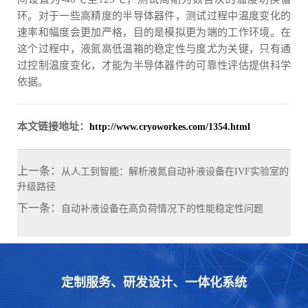
环。对于一些高精度的半导体器件，测试过程中温度变化的
速率和幅度会更加严格，目的是模拟更为端的工作环境。在
这个过程中，液氮高低温箱的稳定性与度尤为关键，只有通
过控制温度变化，才能为半导体器件的可靠性评估提供科学
依据。
本文链接地址：
http://www.cryoworkes.com/1354.html
上一条：
从人工到智能：解析液氮自动补液设备在IVF实验室的
升级路径
下一条：
自动补液设备在高负荷情况下的性能稳定性问题
定制服务、研发设计、一体化系统