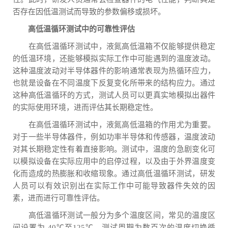
否存在因低温测试而导致的参数偏移或损坏。
高低温循环测试中的可靠性评估
在高低温循环测试中，液氮高低温箱不仅能够提供稳定
的低温环境，还能够模拟实际工作中可能遇到的温度波动。
这种温度波动对半导体器件的影响通常表现为热循环应力，
也就是设备在不同温度下反复变化所带来的结构应力。通过
这种高低温循环的方式，测试人员可以更真实地模拟出器件
的实际使用环境，进而评估其长期稳定性。
在高低温循环测试中，液氮高低温箱的作用尤为重要。
对于一些半导体器件，例如功率半导体和传感器，温度波动
对其长期稳定性有着直接影响。测试中，温度的急剧变化可
以模拟设备在实际应用中的启停过程，以及由于外界温度变
化而造成的热膨胀和收缩现象。通过高低温循环测试，研发
人员可以有效识别出在实际工作中可能导致器件失效的因
素，进而进行可靠性评估。
高低温循环测试一般分为多个温度区间，常见的温度区
间设置为-40℃至125℃，测试周期为数百次的温度切换循