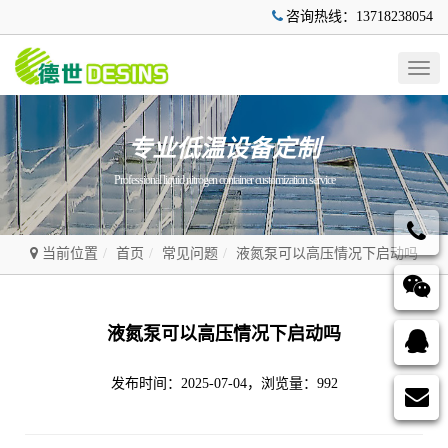
咨询热线：13718238054
Togg
navig
专业低温设备定制
Professional liquid nitrogen container customization service
当前位置
首页
常见问题
液氮泵可以高压情况下启动吗
液氮泵可以高压情况下启动吗
发布时间：2025-07-04，浏览量：992