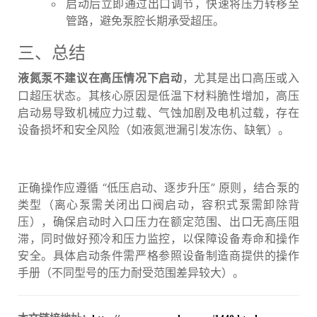
启动后立即通过出口调节，快速将压力转移至
管路，避免泵腔长期承受超压。
三、总结
，尤其是出口高压或入
液氮泵不建议在高压情况下启动
口超压状态。其核心原因是低温下材料脆性增加，高压
启动易导致机械应力过载、气蚀加剧及电机过载，存在
设备损坏和安全风险（如液氮泄漏引发冻伤、缺氧）。
正确操作应遵循 “低压启动、逐步升压” 原则，结合泵的
类型（离心泵需关闭出口阀启动，容积式泵需卸除背
压），确保启动时入口压力在额定范围、出口无高压阻
滞，同时做好预冷和压力监控，以保障设备寿命和操作
安全。具体启动条件需严格参照设备制造商提供的操作
手册（不同型号的压力耐受范围差异较大）。