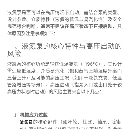
液氮泵是否可以在高压情况下启动，需结合泵的类型、
设计参数、介质特性（液氮的低温与易汽化性）及安全
规范综合判断，
，具
通常不建议在高压状态下直接启动
体原因及注意事项如下：
一、液氮泵的核心特性与高压启动的
风险
液氮泵的核心功能是输送低温液氮（-196℃），其设计
需适应低温度、介质易汽化（饱和蒸气压随温度升高而
显著上升）及可能的高压工况（如用于液氮充装、低温
管路增压等场景）。高压启动（指泵入口或出口处于较
高压力状态时启动）的风险主要来自以下几点：
机械应力过载
的核心部件（如叶轮、柱塞、轴承、密封
液氮泵