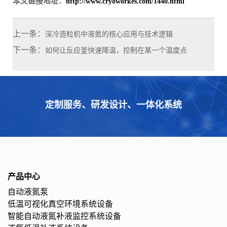
本文链接地址：
http://www.cryoworkes.com/1440.html
上一条：
深冷造粒机中液氮的核心应用与技术逻辑
下一条：
如何让反应釜快速降温，控制在某一个温度点
定制服务、研发设计、一体化系统
产品中心
自动液氮泵
低温可视化真空环境系统设备
智能自动液氮补液监控系统设备